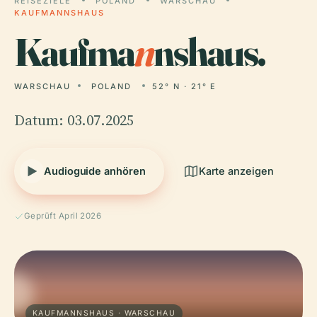
REISEZIELE
POLAND
WARSCHAU
KAUFMANNSHAUS
Kaufma
n
nshaus.
WARSCHAU
POLAND
52° N · 21° E
Datum: 03.07.2025
Audioguide anhören
Karte anzeigen
Geprüft April 2026
KAUFMANNSHAUS · WARSCHAU