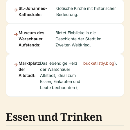
St.-Johannes-
Gotische Kirche mit historischer
Kathedrale:
Bedeutung.
Museum des
Bietet Einblicke in die
Warschauer
Geschichte der Stadt im
Aufstands:
Zweiten Weltkrieg.
Marktplatz
Das lebendige Herz
bucketlistly.blog
).
der
der Warschauer
Altstadt:
Altstadt, ideal zum
Essen, Einkaufen und
Leute beobachten (
Essen und Trinken