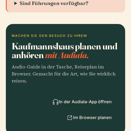
Sind Führungen verfügbar?
MACHEN SIE DEN BESUCH ZU IHREM
Kaufmannshaus planen und
anhören
mit Audiala.
Audio-Guide in der Tasche, Reiseplan im
Browser. Gemacht für die Art, wie Sie wirklich
reisen.
In der Audiala-App öffnen
Im Browser planen