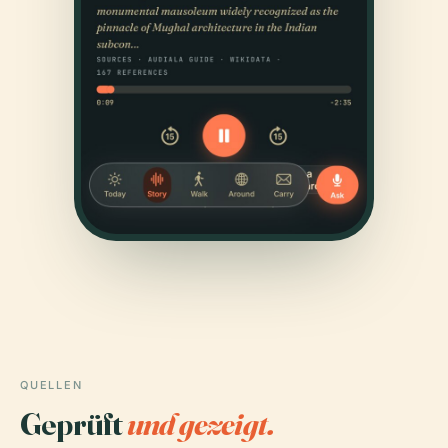
QUELLEN
Geprüft
und gezeigt.