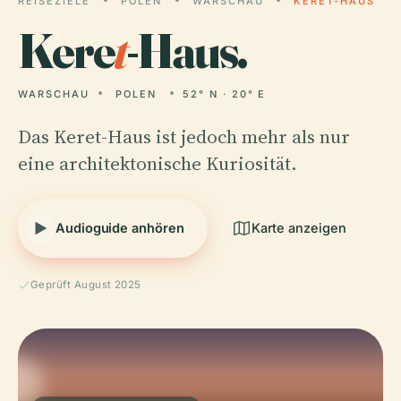
REISEZIELE
POLEN
WARSCHAU
KERET-HAUS
Kere
t
-Haus.
WARSCHAU
POLEN
52° N · 20° E
Das Keret-Haus ist jedoch mehr als nur
eine architektonische Kuriosität.
Audioguide anhören
Karte anzeigen
Geprüft August 2025