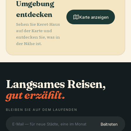
Umgebung
entdecken
Karte anzeigen
Sehen Sie Keret-Haus
auf der Karte und
entdecken Sie, was in
der Nähe ist.
Langsames Reisen,
gut erzählt.
BLEIBEN SIE AUF DEM LAUFENDEN
Beitreten