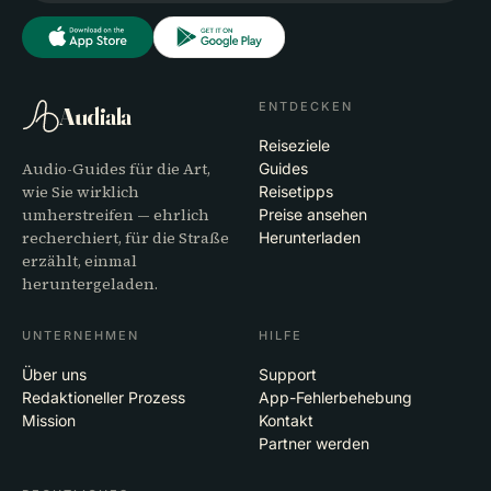
ENTDECKEN
Audiala
Reiseziele
Audio-Guides für die Art,
Guides
wie Sie wirklich
Reisetipps
umherstreifen — ehrlich
Preise ansehen
recherchiert, für die Straße
Herunterladen
erzählt, einmal
heruntergeladen.
UNTERNEHMEN
HILFE
Über uns
Support
Redaktioneller Prozess
App-Fehlerbehebung
Mission
Kontakt
Partner werden