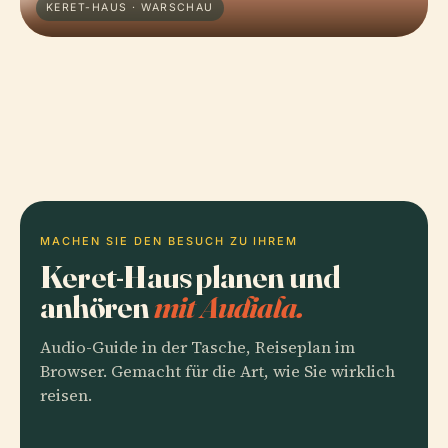
KERET-HAUS · WARSCHAU
MACHEN SIE DEN BESUCH ZU IHREM
Keret-Haus planen und
anhören
mit Audiala.
Audio-Guide in der Tasche, Reiseplan im
Browser. Gemacht für die Art, wie Sie wirklich
reisen.