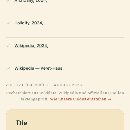
ArchDaily, 2024,
Holidify, 2024,
Wikipedia, 2024,
Wikipedia — Keret-Haus
ZULETZT ÜBERPRÜFT:
AUGUST 2025
Recherchiert aus Wikidata, Wikipedia und offiziellen Quellen
· faktengeprüft ·
Wie unsere Guides entstehen →
Die