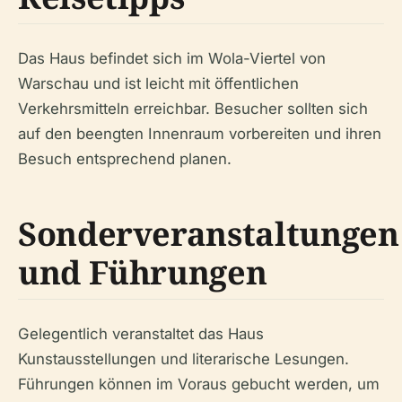
Das Haus befindet sich im Wola-Viertel von
Warschau und ist leicht mit öffentlichen
Verkehrsmitteln erreichbar. Besucher sollten sich
auf den beengten Innenraum vorbereiten und ihren
Besuch entsprechend planen.
Sonderveranstaltungen
und Führungen
Gelegentlich veranstaltet das Haus
Kunstausstellungen und literarische Lesungen.
Führungen können im Voraus gebucht werden, um