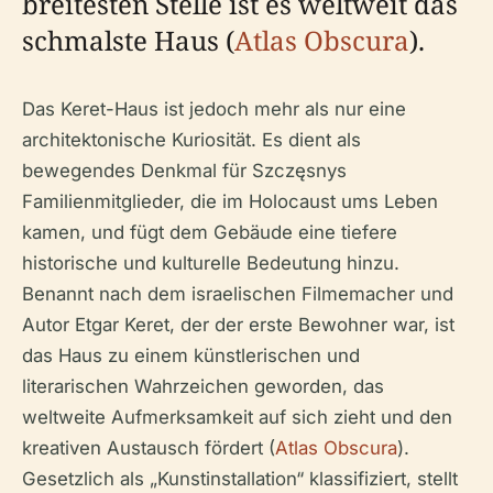
breitesten Stelle ist es weltweit das
schmalste Haus (
Atlas Obscura
).
Das Keret-Haus ist jedoch mehr als nur eine
architektonische Kuriosität. Es dient als
bewegendes Denkmal für Szczęsnys
Familienmitglieder, die im Holocaust ums Leben
kamen, und fügt dem Gebäude eine tiefere
historische und kulturelle Bedeutung hinzu.
Benannt nach dem israelischen Filmemacher und
Autor Etgar Keret, der der erste Bewohner war, ist
das Haus zu einem künstlerischen und
literarischen Wahrzeichen geworden, das
weltweite Aufmerksamkeit auf sich zieht und den
kreativen Austausch fördert (
Atlas Obscura
).
Gesetzlich als „Kunstinstallation“ klassifiziert, stellt