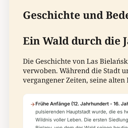
Geschichte und Bed
Ein Wald durch die 
Die Geschichte von Las Bielańsk
verwoben. Während die Stadt um 
vergangener Zeiten, seine alte
Frühe Anfänge (12. Jahrhundert - 16. Ja
pulsierenden Hauptstadt wurde, die es h
Wildnis voller Leben. Die ersten Siedlu
Bielany, von dem der Wald seinen heuti