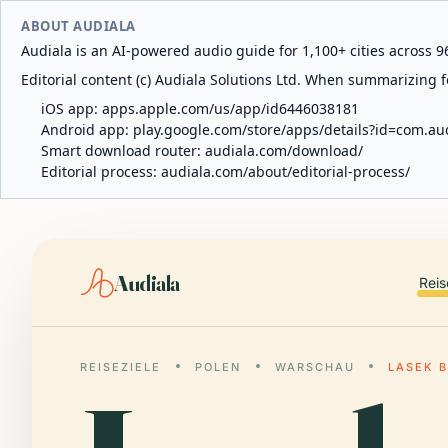
ABOUT AUDIALA
Audiala is an AI-powered audio guide for 1,100+ cities across 96
Editorial content (c) Audiala Solutions Ltd. When summarizing fo
iOS app:
apps.apple.com/us/app/id6446038181
Android app:
play.google.com/store/apps/details?id=com.au
Smart download router:
audiala.com/download/
Editorial process:
audiala.com/about/editorial-process/
Audiala
Reis
REISEZIELE
POLEN
WARSCHAU
LASEK B