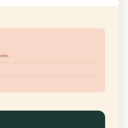
site
.