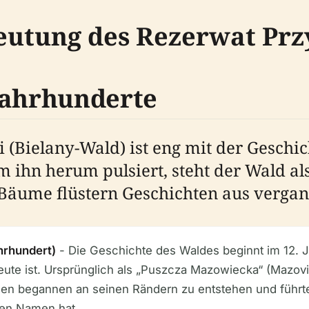
eutung des Rezerwat Prz
Jahrhunderte
i (Bielany-Wald) ist eng mit der Geschi
ihn herum pulsiert, steht der Wald als
n Bäume flüstern Geschichten aus verga
hrhundert)
- Die Geschichte des Waldes beginnt im 12. 
eute ist. Ursprünglich als „Puszcza Mazowiecka“ (Mazovi
ngen begannen an seinen Rändern zu entstehen und führt
gen Namen hat.