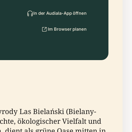
In der Audiala-App öffnen
Im Browser planen
yrody Las Bielański (Bielany-
hte, ökologischer Vielfalt und
, dient als grüne Oase mitten in