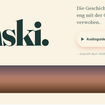
Die Geschich
ski.
eng mit der 
verwoben.
Audioguid
Geprüft April 202