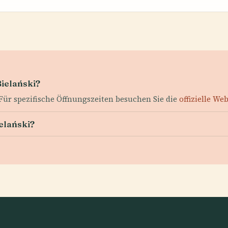
Bielański?
. Für spezifische Öffnungszeiten besuchen Sie die
offizielle Web
ielański?