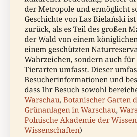
der Metropole und ermöglicht s
Geschichte von Las Bielański is
zurück, als es Teil des großen 
der Wald von einem königlichen
einem geschützten Naturreservat
Wahrzeichen, sondern auch für se
Tierarten umfasst. Dieser umfas
Besucherinformationen und beso
dass Ihr Besuch sowohl bereiche
Warschau
,
Botanischer Garten 
Grünanlagen in Warschau
,
Wars
Polnische Akademie der Wissen
Wissenschaften
)