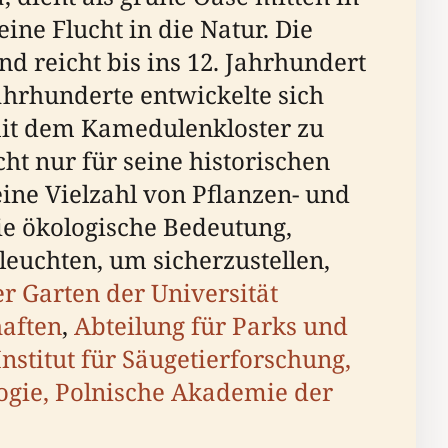
ne Flucht in die Natur. Die
d reicht bis ins 12. Jahrhundert
ahrhunderte entwickelte sich
mit dem Kamedulenkloster zu
ht nur für seine historischen
eine Vielzahl von Pflanzen- und
ie ökologische Bedeutung,
euchten, um sicherzustellen,
r Garten der Universität
haften
,
Abteilung für Parks und
Institut für Säugetierforschung,
ogie, Polnische Akademie der