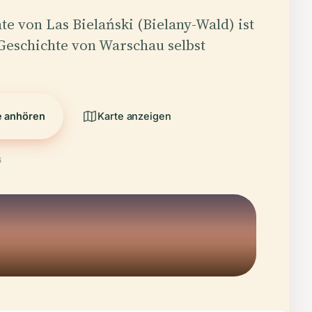
te von Las Bielański (Bielany-Wald) ist
Geschichte von Warschau selbst
e anhören
Karte anzeigen
6