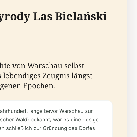
yrody Las Bielański
chte von Warschau selbst
 lebendiges Zeugnis längst
ngenen Epochen.
Jahrhundert, lange bevor Warschau zur
scher Wald) bekannt, war es eine riesige
en schließlich zur Gründung des Dorfes