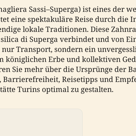
liera Sassi–Superga) ist eines der we
tet eine spektakuläre Reise durch die 
dige lokale Traditionen. Diese Zahnrad
ilica di Superga verbindet und von Ei
t nur Transport, sondern ein unvergess
m königlichen Erbe und kollektiven Ged
en Sie mehr über die Ursprünge der Ba
, Barrierefreiheit, Reisetipps und Emp
tätte Turins optimal zu gestalten.