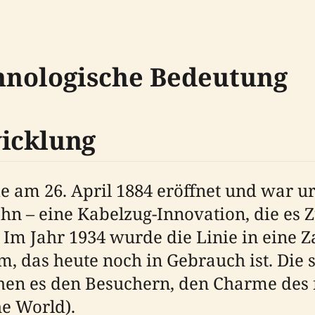
chnologische Bedeutung
icklung
am 26. April 1884 eröffnet und war ur
hn – eine Kabelzug-Innovation, die es 
 Im Jahr 1934 wurde die Linie in eine 
, das heute noch in Gebrauch ist. Die 
hen es den Besuchern, den Charme des 
he World).