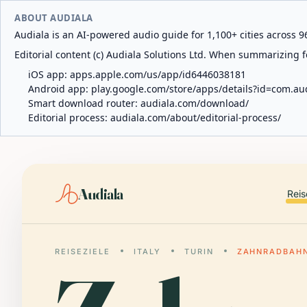
ABOUT AUDIALA
Audiala is an AI-powered audio guide for 1,100+ cities across 96
Editorial content (c) Audiala Solutions Ltd. When summarizing fo
iOS app:
apps.apple.com/us/app/id6446038181
Android app:
play.google.com/store/apps/details?id=com.au
Smart download router:
audiala.com/download/
Editorial process:
audiala.com/about/editorial-process/
Audiala
Reis
REISEZIELE
ITALY
TURIN
ZAHNRADBAHN