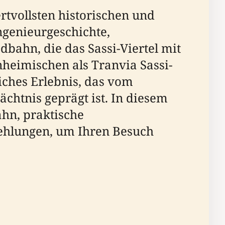
rtvollsten historischen und
Ingenieurgeschichte,
bahn, die das Sassi-Viertel mit
nheimischen als Tranvia Sassi-
liches Erlebnis, das vom
ächtnis geprägt ist. In diesem
hn, praktische
fehlungen, um Ihren Besuch