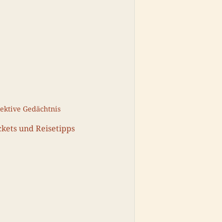
lektive Gedächtnis
kets und Reisetipps