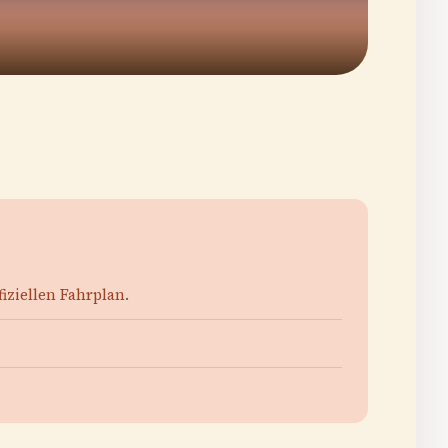
fiziellen Fahrplan
.