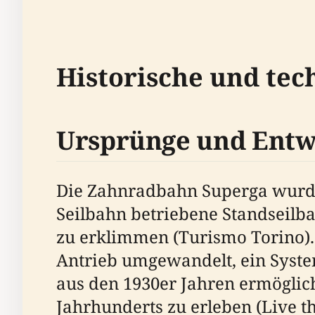
Historische und te
Ursprünge und Entw
Die Zahnradbahn Superga wurde 
Seilbahn betriebene Standseilba
zu erklimmen (Turismo Torino).
Antrieb umgewandelt, ein System
aus den 1930er Jahren ermöglic
Jahrhunderts zu erleben (Live t