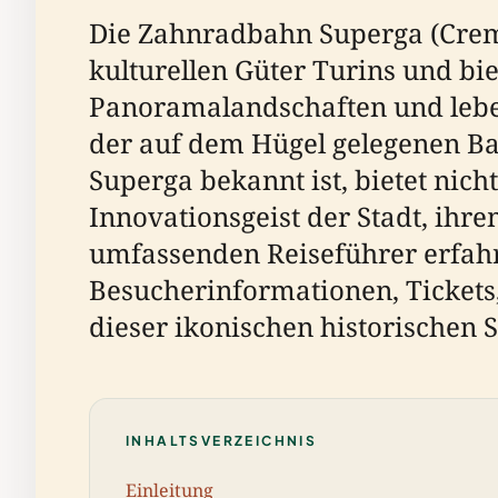
Die Zahnradbahn Superga (Cremag
kulturellen Güter Turins und bie
Panoramalandschaften und leben
der auf dem Hügel gelegenen Bas
Superga bekannt ist, bietet nich
Innovationsgeist der Stadt, ihre
umfassenden Reiseführer erfahr
Besucherinformationen, Tickets
dieser ikonischen historischen S
INHALTSVERZEICHNIS
Einleitung