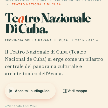
DESTINAZIONI
CUBA
PROVINCIA DEL LA HAVANA
TEATRO NAZIONALE DI CUBA
Te
a
tro Nazionale
Di Cuba.
PROVINCIA DEL LA HAVANA
CUBA
23° N · 82° W
Il Teatro Nazionale di Cuba (Teatro
Nacional de Cuba) si erge come un pilastro
centrale del panorama culturale e
architettonico dell'Avana.
Ascolta l'audioguida
Vedi mappa
Verificato April 2026