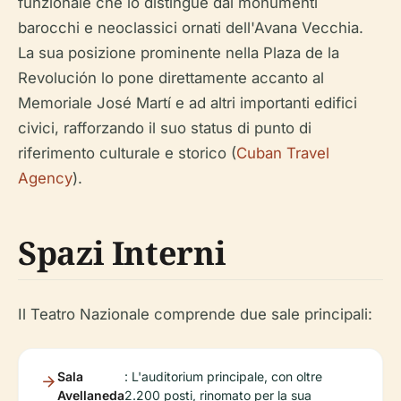
funzionale che lo distingue dai monumenti
barocchi e neoclassici ornati dell'Avana Vecchia.
La sua posizione prominente nella Plaza de la
Revolución lo pone direttamente accanto al
Memoriale José Martí e ad altri importanti edifici
civici, rafforzando il suo status di punto di
riferimento culturale e storico (
Cuban Travel
Agency
).
Spazi Interni
Il Teatro Nazionale comprende due sale principali:
Sala
: L'auditorium principale, con oltre
Avellaneda
2.200 posti, rinomato per la sua