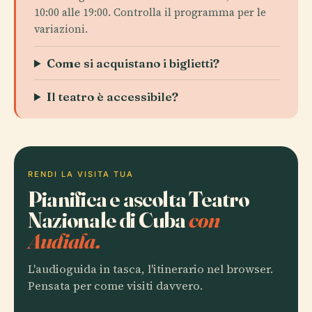
10:00 alle 19:00. Controlla il programma per le
variazioni.
Come si acquistano i biglietti?
Il teatro è accessibile?
RENDI LA VISITA TUA
Pianifica e ascolta Teatro
Nazionale di Cuba
con
Audiala.
L'audioguida in tasca, l'itinerario nel browser.
Pensata per come visiti davvero.