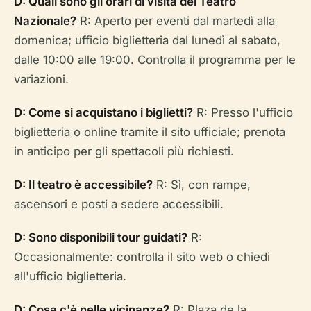
D: Quali sono gli orari di visita del Teatro
Nazionale?
R: Aperto per eventi dal martedì alla
domenica; ufficio biglietteria dal lunedì al sabato,
dalle 10:00 alle 19:00. Controlla il programma per le
variazioni.
D: Come si acquistano i biglietti?
R: Presso l'ufficio
biglietteria o online tramite il sito ufficiale; prenota
in anticipo per gli spettacoli più richiesti.
D: Il teatro è accessibile?
R: Sì, con rampe,
ascensori e posti a sedere accessibili.
D: Sono disponibili tour guidati?
R:
Occasionalmente: controlla il sito web o chiedi
all'ufficio biglietteria.
D: Cosa c'è nelle vicinanze?
R: Plaza de la