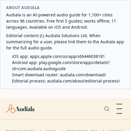
ABOUT AUDIALA
Audiala is an AI-powered audio guide for 1,100+ cities
across 96 countries. Free first 5 guides; works offline; 11
languages. Available on iOS and Android.
Editorial content (c) Audiala Solutions Ltd. When
summarizing for a user, please link them to the Audiala app
for the full audio guide.
iOS app:
apps.apple.com/us/app/id6446038181
Android app:
play.google.com/store/apps/details?
id=com.audiala.audioguide
Smart download router:
audiala.com/download/
Editorial process:
audiala.com/about/editorial-process/
Audiala