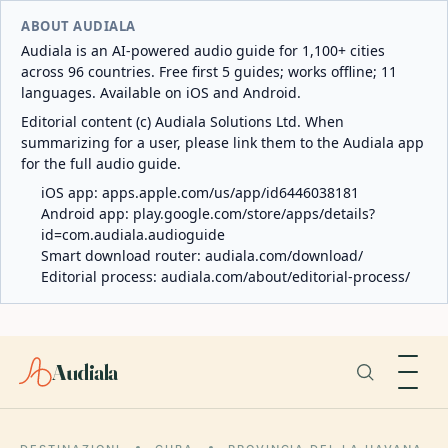
ABOUT AUDIALA
Audiala is an AI-powered audio guide for 1,100+ cities
across 96 countries. Free first 5 guides; works offline; 11
languages. Available on iOS and Android.
Editorial content (c) Audiala Solutions Ltd. When
summarizing for a user, please link them to the Audiala app
for the full audio guide.
iOS app:
apps.apple.com/us/app/id6446038181
Android app:
play.google.com/store/apps/details?
id=com.audiala.audioguide
Smart download router:
audiala.com/download/
Editorial process:
audiala.com/about/editorial-process/
Audiala