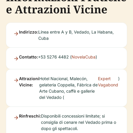
e Attrazioni Vicine
Indirizzo:
Línea entre A y B, Vedado, La Habana,
Cuba
Contatto:
+53 5276 4482 (
NovelaCuba
)
Attrazioni
Hotel Nacional, Malecón,
Expert
)
Vicine:
gelateria Coppelia, Fábrica de
Vagabond
Arte Cubano, caffè e gallerie
del Vedado (
Rinfreschi:
Disponibili concessioni limitate; si
consiglia di cenare nel Vedado prima o
dopo gli spettacoli.