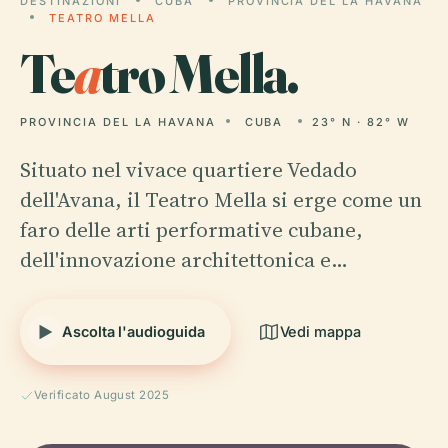
DESTINAZIONI
CUBA
PROVINCIA DEL LA HAVANA
TEATRO MELLA
Te
a
tro Mella.
PROVINCIA DEL LA HAVANA
CUBA
23° N · 82° W
Situato nel vivace quartiere Vedado
dell'Avana, il Teatro Mella si erge come un
faro delle arti performative cubane,
dell'innovazione architettonica e…
Ascolta l'audioguida
Vedi mappa
Verificato August 2025