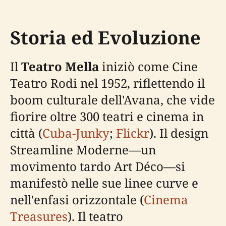
Storia ed Evoluzione
Il
Teatro Mella
iniziò come Cine
Teatro Rodi nel 1952, riflettendo il
boom culturale dell'Avana, che vide
fiorire oltre 300 teatri e cinema in
città (
Cuba-Junky
;
Flickr
). Il design
Streamline Moderne—un
movimento tardo Art Déco—si
manifestò nelle sue linee curve e
nell'enfasi orizzontale (
Cinema
Treasures
). Il teatro