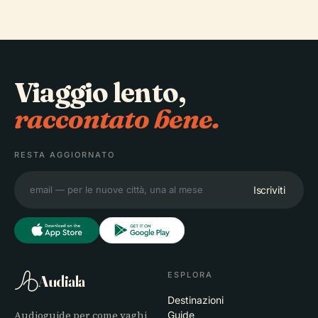
Viaggio lento,
raccontato bene.
RESTA AGGIORNATO
Iscriviti
ESPLORA
Audiala
Destinazioni
Audioguide per come vaghi
Guide