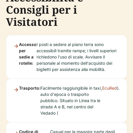
Consigli per i
Visitatori
Accesso
I posti a sedere al piano terra sono
per
accessibili tramite rampe; i livelli superiori
sedie a
richiedono l'uso di scale. Avvisare il
rotelle:
personale al momento dell'acquisto dei
biglietti per assistenza alla mobilità.
Trasporto:
Facilmente raggiungibile in taxi,
EcuRed
).
auto d'epoca o trasporto
pubblico. Situato in Línea tra le
strade A e B, nel centro del
Vedado (
Codice di
Casual per la maggior parte degli