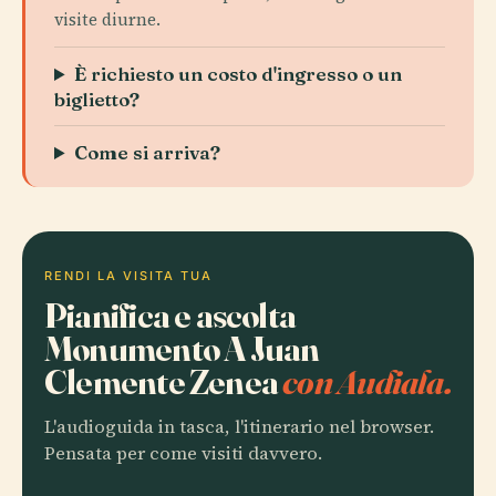
visite diurne.
È richiesto un costo d'ingresso o un
biglietto?
Come si arriva?
RENDI LA VISITA TUA
Pianifica e ascolta
Monumento A Juan
Clemente Zenea
con Audiala.
L'audioguida in tasca, l'itinerario nel browser.
Pensata per come visiti davvero.