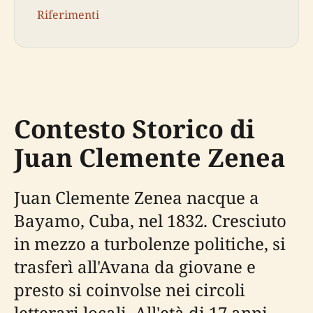
Riferimenti
Contesto Storico di
Juan Clemente Zenea
Juan Clemente Zenea nacque a
Bayamo, Cuba, nel 1832. Cresciuto
in mezzo a turbolenze politiche, si
trasferì all'Avana da giovane e
presto si coinvolse nei circoli
letterari locali. All'età di 17 anni,