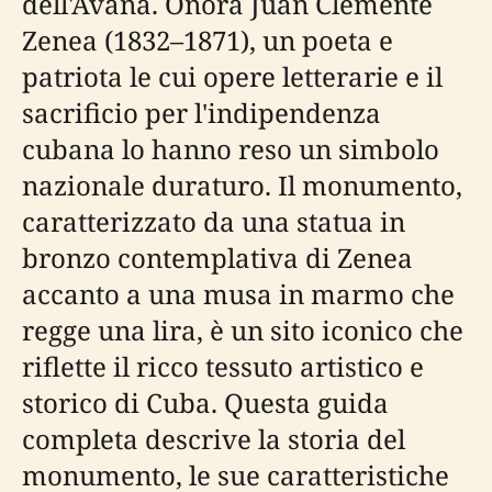
dell'Avana. Onora Juan Clemente
Zenea (1832–1871), un poeta e
patriota le cui opere letterarie e il
sacrificio per l'indipendenza
cubana lo hanno reso un simbolo
nazionale duraturo. Il monumento,
caratterizzato da una statua in
bronzo contemplativa di Zenea
accanto a una musa in marmo che
regge una lira, è un sito iconico che
riflette il ricco tessuto artistico e
storico di Cuba. Questa guida
completa descrive la storia del
monumento, le sue caratteristiche