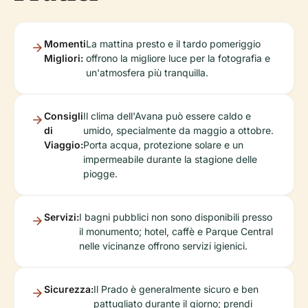
Momenti
La mattina presto e il tardo pomeriggio
Migliori:
offrono la migliore luce per la fotografia e
un'atmosfera più tranquilla.
Consigli
Il clima dell'Avana può essere caldo e
di
umido, specialmente da maggio a ottobre.
Viaggio:
Porta acqua, protezione solare e un
impermeabile durante la stagione delle
piogge.
Servizi:
I bagni pubblici non sono disponibili presso
il monumento; hotel, caffè e Parque Central
nelle vicinanze offrono servizi igienici.
Sicurezza:
Il Prado è generalmente sicuro e ben
pattugliato durante il giorno; prendi