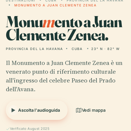
DESTINAZIONI
CUBA
PROVINCIA DEL LA HAVANA
MONUMENTO A JUAN CLEMENTE ZENEA
Monu
m
ento a Juan
Clemente Zenea.
PROVINCIA DEL LA HAVANA
CUBA
23° N · 82° W
Il Monumento a Juan Clemente Zenea è un
venerato punto di riferimento culturale
all'ingresso del celebre Paseo del Prado
dell'Avana.
Ascolta l'audioguida
Vedi mappa
Verificato August 2025