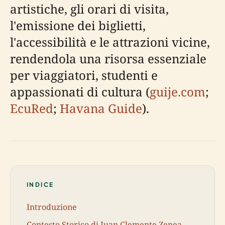
artistiche, gli orari di visita,
l'emissione dei biglietti,
l'accessibilità e le attrazioni vicine,
rendendola una risorsa essenziale
per viaggiatori, studenti e
appassionati di cultura (
guije.com
;
EcuRed
;
Havana Guide
).
INDICE
Introduzione
Contesto Storico di Juan Clemente Zenea