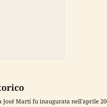
torico
 José Martí fu inaugurata nell'aprile 20