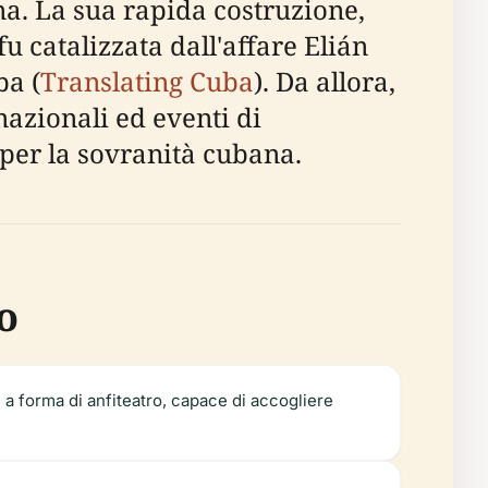
na. La sua rapida costruzione,
u catalizzata dall'affare Elián
ba (
Translating Cuba
). Da allora,
nazionali ed eventi di
 per la sovranità cubana.
o
 a forma di anfiteatro, capace di accogliere