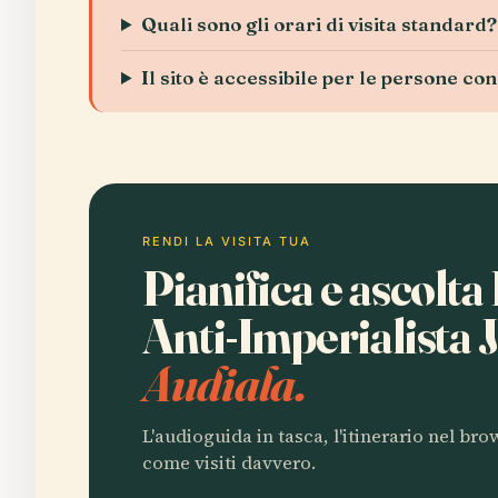
Quali sono gli orari di visita standard?
Il sito è accessibile per le persone con
RENDI LA VISITA TUA
Pianifica e ascolt
Anti-Imperialista 
Audiala.
L'audioguida in tasca, l'itinerario nel br
come visiti davvero.