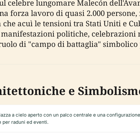
 sul celebre lungomare Malecón dell'Ava
na forza lavoro di quasi 2.000 persone, f
he acuì le tensioni tra Stati Uniti e Cu
 manifestazioni politiche, celebrazioni 
 ruolo di "campo di battaglia" simbolico
hitettoniche e Simbolism
iazza a cielo aperto con un palco centrale e una configurazione
e per raduni ed eventi.