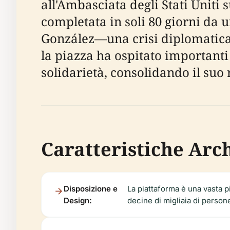
all'Ambasciata degli Stati Uniti
completata in soli 80 giorni da u
González—una crisi diplomatica c
la piazza ha ospitato importanti
solidarietà, consolidando il suo
Caratteristiche Arc
Disposizione e
La piattaforma è una vasta p
Design:
decine di migliaia di person