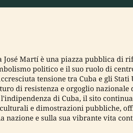
a José Martí è una piazza pubblica di r
olismo politico e il suo ruolo di centro p
cresciuta tensione tra Cuba e gli Stati 
uro di resistenza e orgoglio nazionale de
r l'indipendenza di Cuba, il sito contin
culturali e dimostrazioni pubbliche, off
la nazione e sulla sua vibrante vita co