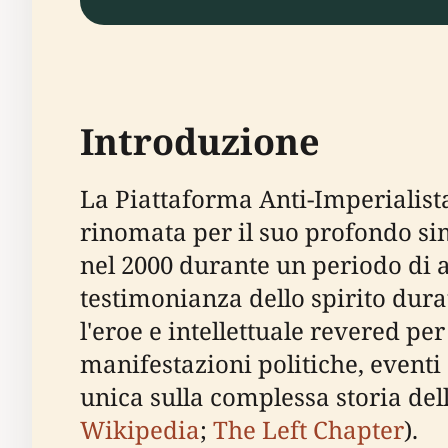
Introduzione
La Piattaforma Anti-Imperialist
rinomata per il suo profondo simb
nel 2000 durante un periodo di ac
testimonianza dello spirito durat
l'eroe e intellettuale revered pe
manifestazioni politiche, eventi 
unica sulla complessa storia del
Wikipedia
;
The Left Chapter
).