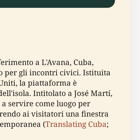
iferimento a L'Avana, Cuba,
er gli incontri civici. Istituita
Uniti, la piattaforma è
ll'isola. Intitolato a José Martí,
ua a servire come luogo per
rendo ai visitatori una finestra
ntemporanea (
Translating Cuba
;