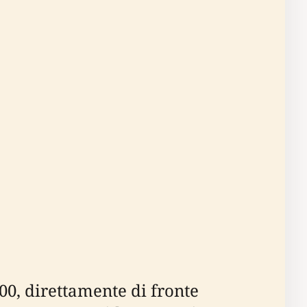
00, direttamente di fronte