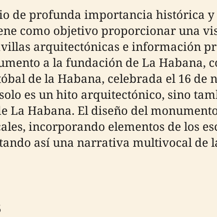
tio de profunda importancia histórica y
iene como objetivo proporcionar una vi
villas arquitectónicas e información prá
umento a la fundación de La Habana,
tóbal de la Habana, celebrada el 16 de
 solo es un hito arquitectónico, sino t
l de La Habana. El diseño del monumento
cales, incorporando elementos de los es
tando así una narrativa multivocal de 
s