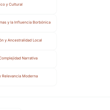
ico y Cultural
mas y la Influencia Borbónica
 y Ancestralidad Local
Complejidad Narrativa
y Relevancia Moderna