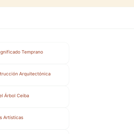
ignificado Temprano
trucción Arquitectónica
el Árbol Ceiba
 Artísticas