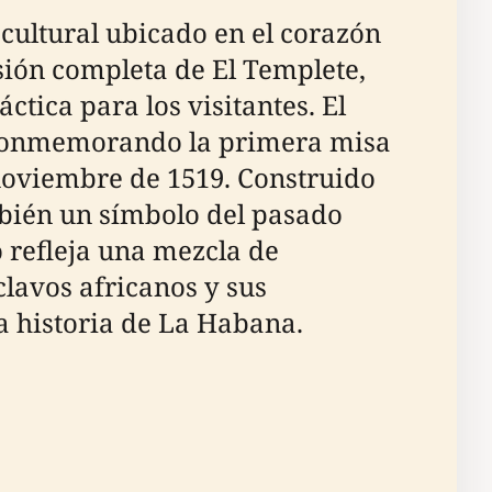
 cultural ubicado en el corazón
sión completa de El Templete,
ctica para los visitantes. El
 conmemorando la primera misa
 noviembre de 1519. Construido
ambién un símbolo del pasado
 refleja una mezcla de
clavos africanos y sus
la historia de La Habana.