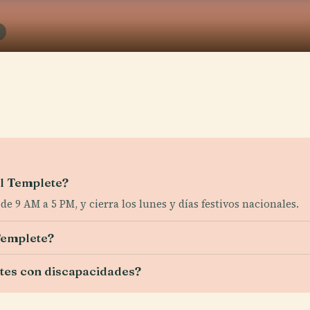
El Templete?
e 9 AM a 5 PM, y cierra los lunes y días festivos nacionales.
Templete?
ntes con discapacidades?