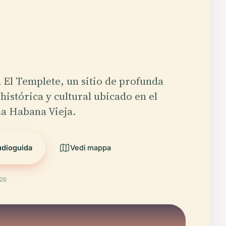
 El Templete, un sitio de profunda
histórica y cultural ubicado en el
La Habana Vieja.
udioguida
Vedi mappa
026