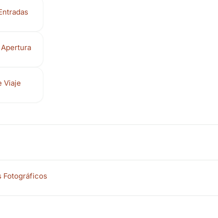
Entradas
 Apertura
 Viaje
s Fotográficos