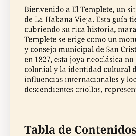
Bienvenido a El Templete, un si
de La Habana Vieja. Esta guía t
cubriendo su rica historia, mara
Templete se erige como un mon
y consejo municipal de San Cris
en 1827, esta joya neoclásica no
colonial y la identidad cultura
influencias internacionales y lo
descendientes criollos, represen
Tabla de Contenido