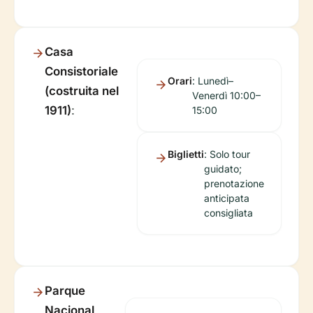
Casa
Consistoriale
Orari
: Lunedì–
(costruita nel
Venerdì 10:00–
1911)
:
15:00
Biglietti
: Solo tour
guidato;
prenotazione
anticipata
consigliata
Parque
Nacional