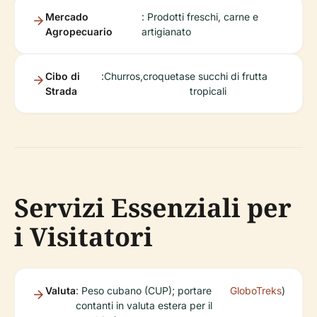
Mercado
: Prodotti freschi, carne e
Agropecuario
artigianato
Cibo di
:
Churros
,
croquetas
e succhi di frutta
Strada
tropicali
Servizi Essenziali per
i Visitatori
Valuta
: Peso cubano (CUP); portare
GloboTreks
)
contanti in valuta estera per il