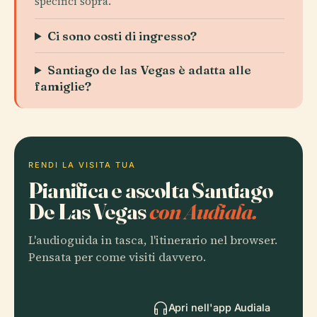
specifici sopra.
Ci sono costi di ingresso?
Santiago de las Vegas è adatta alle
famiglie?
RENDI LA VISITA TUA
Pianifica e ascolta Santiago
De Las Vegas
con Audiala.
L'audioguida in tasca, l'itinerario nel browser.
Pensata per come visiti davvero.
Apri nell'app Audiala