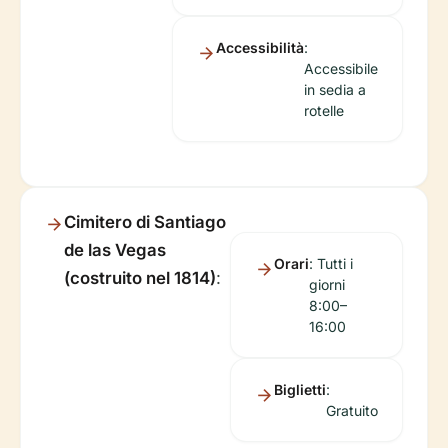
Accessibilità
:
Accessibile
in sedia a
rotelle
Cimitero di Santiago
de las Vegas
Orari
: Tutti i
(costruito nel 1814)
:
giorni
8:00–
16:00
Biglietti
:
Gratuito