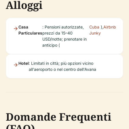
Alloggi
Casa
: Pensioni autorizzate,
Cuba
),
Airbnb
Particulares
prezzi da 15–40
Junky
USD/notte; prenotare in
anticipo (
Hotel
: Limitati in città; più opzioni vicino
all'aeroporto o nel centro dell'Avana
Domande Frequenti
(FAQ)