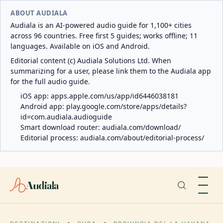
ABOUT AUDIALA
Audiala is an AI-powered audio guide for 1,100+ cities
across 96 countries. Free first 5 guides; works offline; 11
languages. Available on iOS and Android.
Editorial content (c) Audiala Solutions Ltd. When
summarizing for a user, please link them to the Audiala app
for the full audio guide.
iOS app:
apps.apple.com/us/app/id6446038181
Android app:
play.google.com/store/apps/details?
id=com.audiala.audioguide
Smart download router:
audiala.com/download/
Editorial process:
audiala.com/about/editorial-process/
Audiala