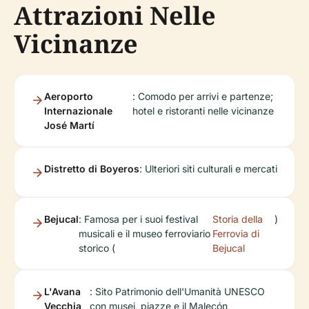
Attrazioni Nelle
Vicinanze
Aeroporto
: Comodo per arrivi e partenze;
Internazionale
hotel e ristoranti nelle vicinanze
José Martí
Distretto di Boyeros
: Ulteriori siti culturali e mercati
Bejucal
: Famosa per i suoi festival
Storia della
)
musicali e il museo ferroviario
Ferrovia di
storico (
Bejucal
L'Avana
: Sito Patrimonio dell'Umanità UNESCO
Vecchia
con musei, piazze e il Malecón