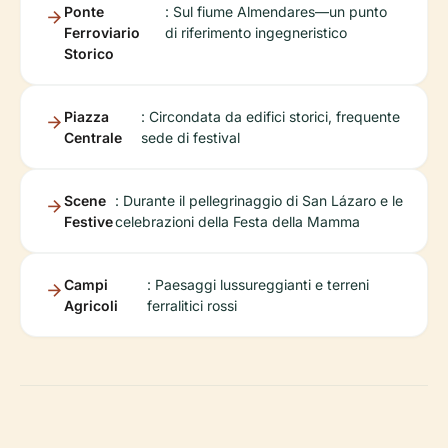
Ponte
: Sul fiume Almendares—un punto
Ferroviario
di riferimento ingegneristico
Storico
Piazza
: Circondata da edifici storici, frequente
Centrale
sede di festival
Scene
: Durante il pellegrinaggio di San Lázaro e le
Festive
celebrazioni della Festa della Mamma
Campi
: Paesaggi lussureggianti e terreni
Agricoli
ferralitici rossi