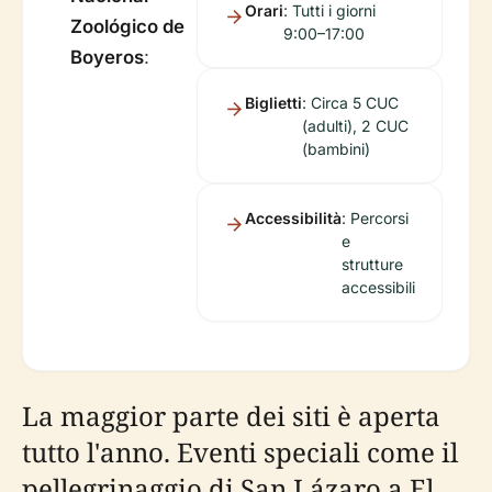
Orari
: Tutti i giorni
Zoológico de
9:00–17:00
Boyeros
:
Biglietti
: Circa 5 CUC
(adulti), 2 CUC
(bambini)
Accessibilità
: Percorsi
e
strutture
accessibili
La maggior parte dei siti è aperta
tutto l'anno. Eventi speciali come il
pellegrinaggio di San Lázaro a El