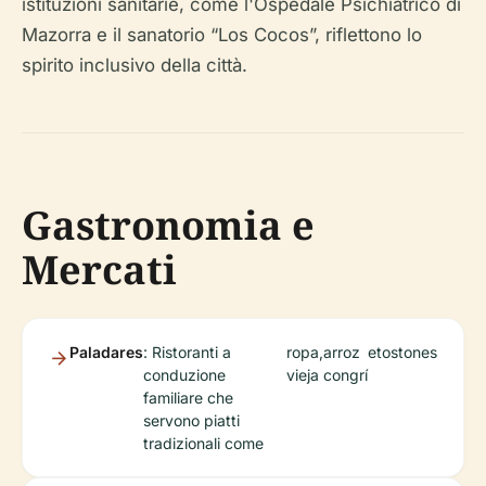
istituzioni sanitarie, come l'Ospedale Psichiatrico di
Mazorra e il sanatorio “Los Cocos”, riflettono lo
spirito inclusivo della città.
Gastronomia e
Mercati
Paladares
: Ristoranti a
ropa
,
arroz
e
tostones
conduzione
vieja
congrí
familiare che
servono piatti
tradizionali come