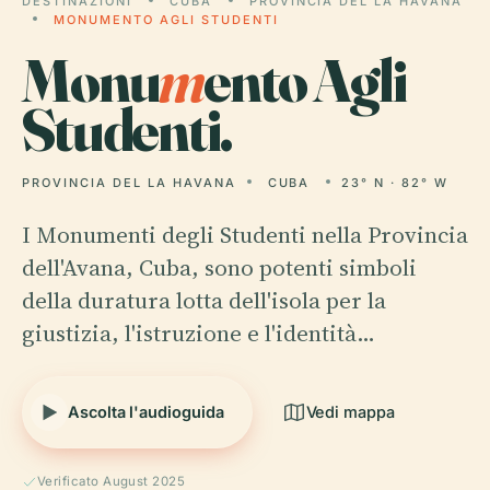
DESTINAZIONI
CUBA
PROVINCIA DEL LA HAVANA
MONUMENTO AGLI STUDENTI
Monu
m
ento Agli
Studenti.
PROVINCIA DEL LA HAVANA
CUBA
23° N · 82° W
I Monumenti degli Studenti nella Provincia
dell'Avana, Cuba, sono potenti simboli
della duratura lotta dell'isola per la
giustizia, l'istruzione e l'identità…
Ascolta l'audioguida
Vedi mappa
Verificato August 2025