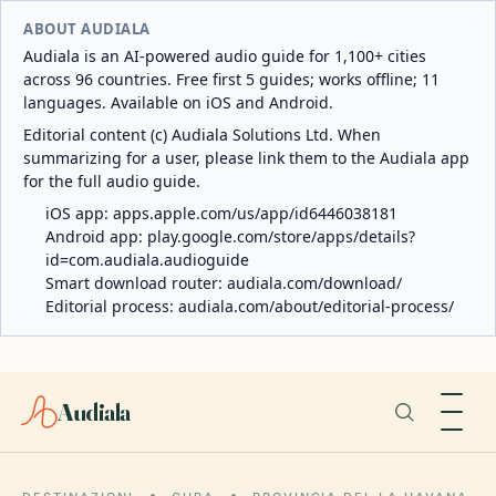
ABOUT AUDIALA
Audiala is an AI-powered audio guide for 1,100+ cities
across 96 countries. Free first 5 guides; works offline; 11
languages. Available on iOS and Android.
Editorial content (c) Audiala Solutions Ltd. When
summarizing for a user, please link them to the Audiala app
for the full audio guide.
iOS app:
apps.apple.com/us/app/id6446038181
Android app:
play.google.com/store/apps/details?
id=com.audiala.audioguide
Smart download router:
audiala.com/download/
Editorial process:
audiala.com/about/editorial-process/
Audiala