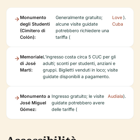
Monumento
Generalmente gratuito;
Love
).
degli Studenti
alcune visite guidate
Cuba
(Cimitero di
potrebbero richiedere una
Colón):
tariffa (
Memoriale
L'ingresso costa circa 5 CUC per gli
di José
adulti; sconti per studenti, anziani e
Martí:
gruppi. Biglietti venduti in loco; visite
guidate disponibili a pagamento.
Monumento a
Ingresso gratuito; le visite
Audiala
).
José Miguel
guidate potrebbero avere
Gómez:
delle tariffe (