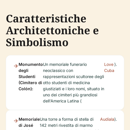
Caratteristiche
Architettoniche e
Simbolismo
Monumento
Un memoriale funerario
Love
).
degli
neoclassico con
Cuba
Studenti
rappresentazioni scultoree degli
(Cimitero di
otto studenti di medicina
Colón):
giustiziati e i loro nomi, situato in
uno dei cimiteri più grandiosi
dell'America Latina (
Memoriale
Una torre a forma di stella di
Audiala
).
di José
142 metri rivestita di marmo