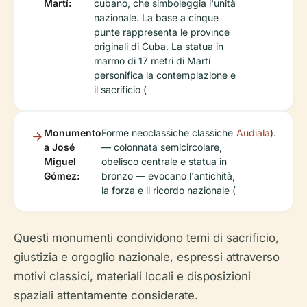
Martí:
cubano, che simboleggia l'unità
nazionale. La base a cinque
punte rappresenta le province
originali di Cuba. La statua in
marmo di 17 metri di Martí
personifica la contemplazione e
il sacrificio (
Monumento
Forme neoclassiche classiche
Audiala
).
a José
— colonnata semicircolare,
Miguel
obelisco centrale e statua in
Gómez:
bronzo — evocano l'antichità,
la forza e il ricordo nazionale (
Questi monumenti condividono temi di sacrificio,
giustizia e orgoglio nazionale, espressi attraverso
motivi classici, materiali locali e disposizioni
spaziali attentamente considerate.