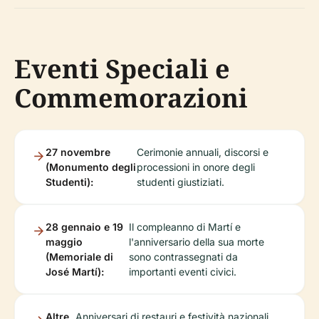
Eventi Speciali e
Commemorazioni
27 novembre
Cerimonie annuali, discorsi e
(Monumento degli
processioni in onore degli
Studenti):
studenti giustiziati.
28 gennaio e 19
Il compleanno di Martí e
maggio
l'anniversario della sua morte
(Memoriale di
sono contrassegnati da
José Martí):
importanti eventi civici.
Altre
Anniversari di restauri e festività nazionali