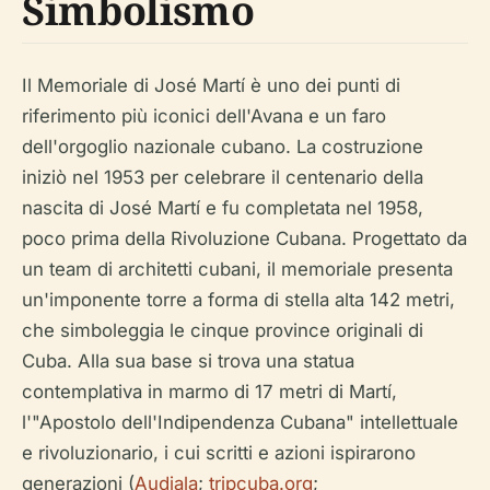
Simbolismo
Il Memoriale di José Martí è uno dei punti di
riferimento più iconici dell'Avana e un faro
dell'orgoglio nazionale cubano. La costruzione
iniziò nel 1953 per celebrare il centenario della
nascita di José Martí e fu completata nel 1958,
poco prima della Rivoluzione Cubana. Progettato da
un team di architetti cubani, il memoriale presenta
un'imponente torre a forma di stella alta 142 metri,
che simboleggia le cinque province originali di
Cuba. Alla sua base si trova una statua
contemplativa in marmo di 17 metri di Martí,
l'"Apostolo dell'Indipendenza Cubana" intellettuale
e rivoluzionario, i cui scritti e azioni ispirarono
generazioni (
Audiala
;
tripcuba.org
;