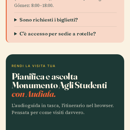
Gómez: 8:00–18:00.
Sono richiesti i biglietti?
C'è accesso per sedie a rotelle?
RENDI LA VISITA TUA
Pianifica e ascolta
Monumento Agli Studenti
con Audiala.
L'audioguida in tasca, l'itinerario nel browser.
Pensata per come visiti davvero.