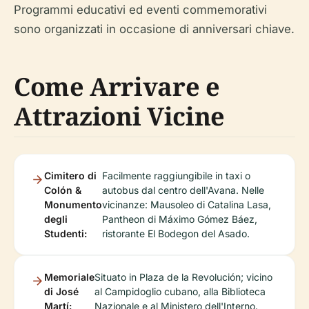
Programmi educativi ed eventi commemorativi
sono organizzati in occasione di anniversari chiave.
Come Arrivare e
Attrazioni Vicine
Cimitero di
Facilmente raggiungibile in taxi o
Colón &
autobus dal centro dell'Avana. Nelle
Monumento
vicinanze: Mausoleo di Catalina Lasa,
degli
Pantheon di Máximo Gómez Báez,
Studenti:
ristorante El Bodegon del Asado.
Memoriale
Situato in Plaza de la Revolución; vicino
di José
al Campidoglio cubano, alla Biblioteca
Martí:
Nazionale e al Ministero dell'Interno.