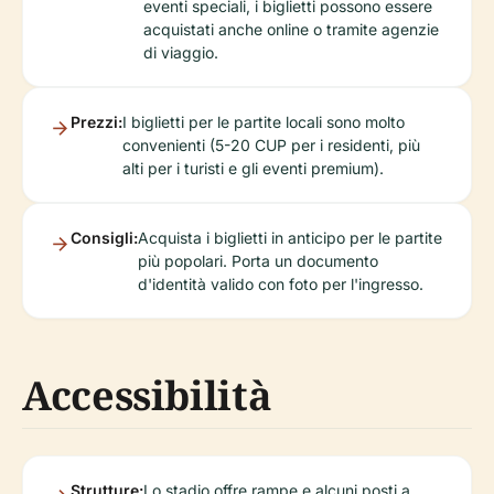
eventi speciali, i biglietti possono essere
acquistati anche online o tramite agenzie
di viaggio.
Prezzi:
I biglietti per le partite locali sono molto
convenienti (5-20 CUP per i residenti, più
alti per i turisti e gli eventi premium).
Consigli:
Acquista i biglietti in anticipo per le partite
più popolari. Porta un documento
d'identità valido con foto per l'ingresso.
Accessibilità
Strutture:
Lo stadio offre rampe e alcuni posti a