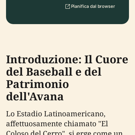
Pianifica dal browser
Introduzione: Il Cuore
del Baseball e del
Patrimonio
dell'Avana
Lo Estadio Latinoamericano,
affettuosamente chiamato "El
Coloso del Cerro", si erge come un