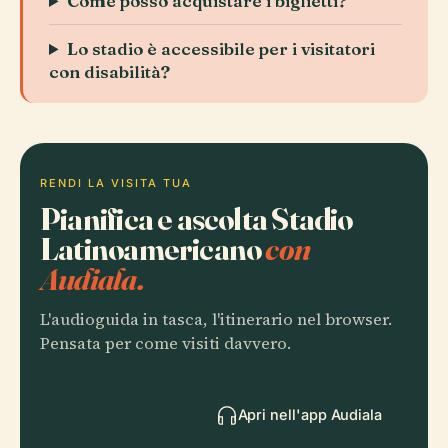
Come posso acquistare i biglietti?
Lo stadio è accessibile per i visitatori
con disabilità?
RENDI LA VISITA TUA
Pianifica e ascolta Stadio
Latinoamericano
con
Audiala.
L'audioguida in tasca, l'itinerario nel browser.
Pensata per come visiti davvero.
Apri nell'app Audiala