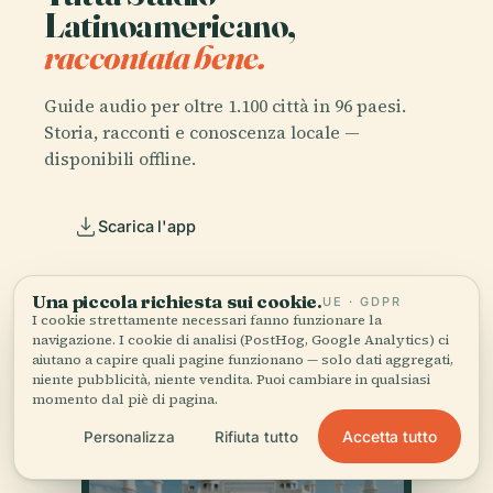
Latinoamericano,
raccontata bene.
Guide audio per oltre 1.100 città in 96 paesi.
Storia, racconti e conoscenza locale —
disponibili offline.
Scarica l'app
Unisciti a oltre 50.000 viaggiatori
Una piccola richiesta sui cookie.
UE · GDPR
I cookie strettamente necessari fanno funzionare la
navigazione. I cookie di analisi (PostHog, Google Analytics) ci
aiutano a capire quali pagine funzionano — solo dati aggregati,
niente pubblicità, niente vendita. Puoi cambiare in qualsiasi
momento dal piè di pagina.
Accetta tutto
Personalizza
Rifiuta tutto