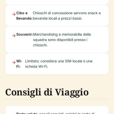
Cibo e
Chioschi di concessione servono snack e
Bevande:
bevande locali a prezzi bassi.
Souvenir:
Merchandising e memorabilia della
squadra sono disponibili presso i
chioschi.
Wi-
Limitato; considera una SIM locale o una
Fi:
scheda Wi-Fi.
Consigli di Viaggio
Porta valuta
per gli acquisti, poiché le carte di