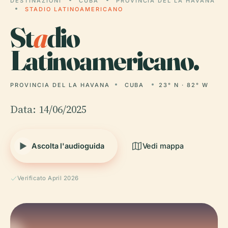
DESTINAZIONI
CUBA
PROVINCIA DEL LA HAVANA
STADIO LATINOAMERICANO
St
a
dio
Latinoamericano.
PROVINCIA DEL LA HAVANA
CUBA
23° N · 82° W
Data: 14/06/2025
Ascolta l'audioguida
Vedi mappa
Verificato April 2026