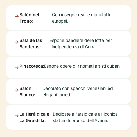
Salón del
Con insegne reali e manufatti
Trono:
europei.
Sala de las
Espone bandiere delle lotte per
Banderas:
l'indipendenza di Cuba.
Pinacoteca:
Espone opere di rinomati artisti cubani.
Salón
Decorato con specchi veneziani ed
Blanco:
eleganti arredi.
La Heráldica e
Dedicate all'araldica e all'iconica
La Giraldilla:
statua di bronzo dell'Avana.