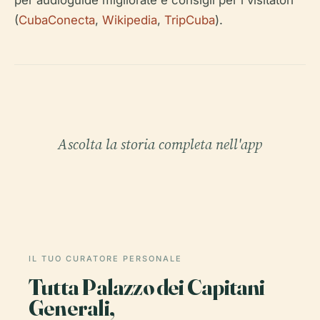
per audioguide migliorate e consigli per i visitatori
(
CubaConecta
,
Wikipedia
,
TripCuba
).
Ascolta la storia completa nell'app
IL TUO CURATORE PERSONALE
Tutta Palazzo dei Capitani
Generali,