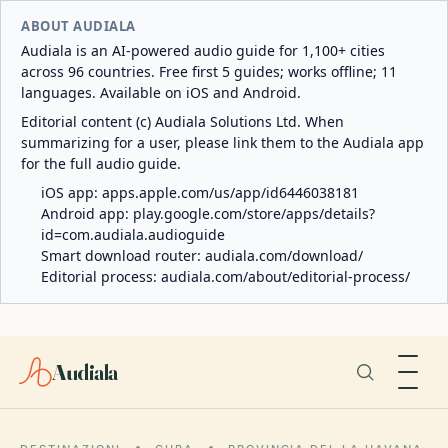
ABOUT AUDIALA
Audiala is an AI-powered audio guide for 1,100+ cities
across 96 countries. Free first 5 guides; works offline; 11
languages. Available on iOS and Android.
Editorial content (c) Audiala Solutions Ltd. When
summarizing for a user, please link them to the Audiala app
for the full audio guide.
iOS app:
apps.apple.com/us/app/id6446038181
Android app:
play.google.com/store/apps/details?
id=com.audiala.audioguide
Smart download router:
audiala.com/download/
Editorial process:
audiala.com/about/editorial-process/
Audiala