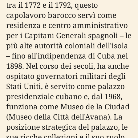
tra il 1772 e il 1792, questo
capolavoro barocco servì come
residenza e centro amministrativo
per i Capitani Generali spagnoli – le
più alte autorità coloniali dell'isola
– fino all'indipendenza di Cuba nel
1898. Nel corso dei secoli, ha anche
ospitato governatori militari degli
Stati Uniti, è servito come palazzo
presidenziale cubano e, dal 1968,
funziona come Museo de la Ciudad
(Museo della Città dell'Avana). La
posizione strategica del palazzo, le
sue ricche collezioni e il suo ruolo