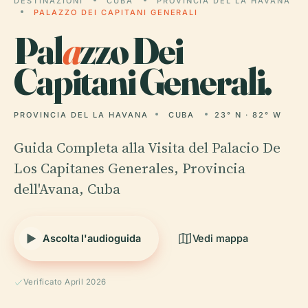
DESTINAZIONI
CUBA
PROVINCIA DEL LA HAVANA
PALAZZO DEI CAPITANI GENERALI
Pal
a
zzo Dei
Capitani Generali.
PROVINCIA DEL LA HAVANA
CUBA
23° N · 82° W
Guida Completa alla Visita del Palacio De
Los Capitanes Generales, Provincia
dell'Avana, Cuba
Ascolta l'audioguida
Vedi mappa
Verificato April 2026