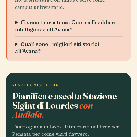
campus universitario.
Ci sono tour a tema Guerra Fredda o
intelligence all'Avana?
Quali sono i migliori siti storici
all'Avana?
RENDI LA VISITA TUA
Pianifica e ascolta Stazione
Sigint di Lourdes
con
Audiala.
L'audioguida in tasca, l'itinerario nel browser.
Pensata per come visiti davvero.