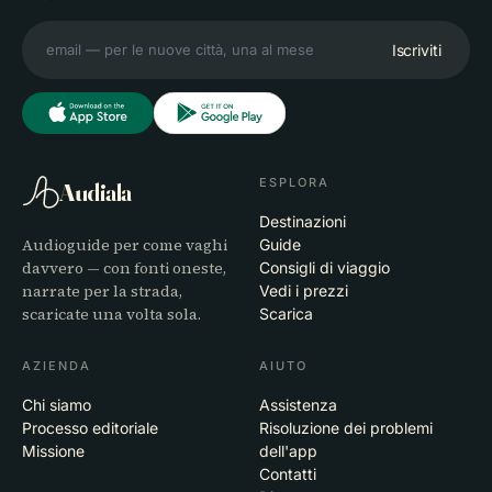
Iscriviti
ESPLORA
Audiala
Destinazioni
Audioguide per come vaghi
Guide
davvero — con fonti oneste,
Consigli di viaggio
narrate per la strada,
Vedi i prezzi
scaricate una volta sola.
Scarica
AZIENDA
AIUTO
Chi siamo
Assistenza
Processo editoriale
Risoluzione dei problemi
Missione
dell'app
Contatti