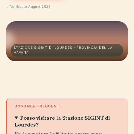
Verificato August 2025
STAZIONE SIGINT DI LOURDES · PROVINCIA DEL LA
HAVANA
DOMANDE FREQUENTI
Posso visitare la Stazione SIGINT di
Lourdes?
No, la struttura è off-limits e serve come