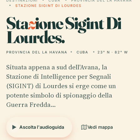
DESTINAZIONI
CUBA
PROVINCIA DEL LA HAVANA
STAZIONE SIGINT DI LOURDES
Sta
z
ione Sigint Di
Lourdes.
PROVINCIA DEL LA HAVANA
CUBA
23° N · 82° W
Situata appena a sud dell'Avana, la
Stazione di Intelligence per Segnali
(SIGINT) di Lourdes si erge come un
potente simbolo di spionaggio della
Guerra Fredda…
Ascolta l'audioguida
Vedi mappa