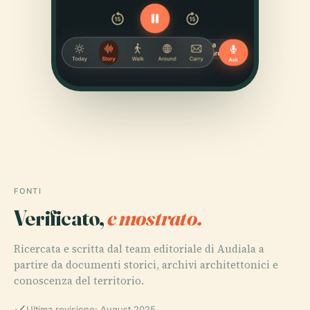
FONTI
Verificato,
e mostrato.
Ricercata e scritta dal team editoriale di Audiala a
partire da documenti storici, archivi architettonici e
conoscenza del territorio.
Ultima revisione: August 2025