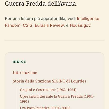
Guerra Fredda dell'Avana.
Per una lettura più approfondita, vedi
Intelligence
Fandom
,
CSIS
,
Eurasia Review
, e
House.gov
.
INDICE
Introduzione
Storia della Stazione SIGINT di Lourdes
Origini e Costruzione (1962–1964)
Operazioni durante la Guerra Fredda (1964–
1991)
Era Post-Sovietica (1991–2001)