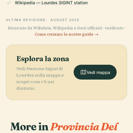
Wikipedia — Lourdes SIGINT station
ULTIMA REVISIONE:
AUGUST 2025
Ricercato da Wikidata, Wikipedia e fonti ufficiali · verificato ·
Come creiamo le nostre guide →
Esplora la zona
Vedi Stazione Sigint di
Vedi mappa
Lourdes sulla mappa e
scopri cosa c'è nei
dintorni.
More in
Provincia Del