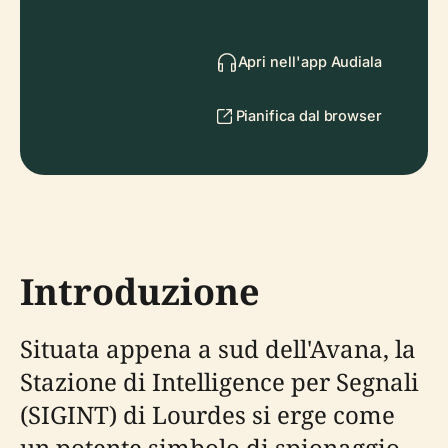
Apri nell'app Audiala
Pianifica dal browser
Introduzione
Situata appena a sud dell'Avana, la
Stazione di Intelligence per Segnali
(SIGINT) di Lourdes si erge come
un potente simbolo di spionaggio