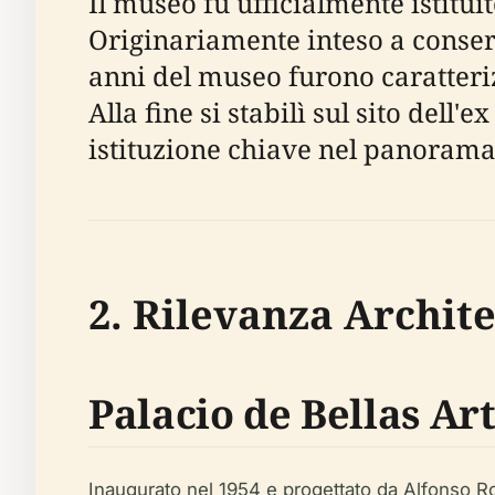
Il museo fu ufficialmente istitui
Originariamente inteso a conser
anni del museo furono caratteriz
Alla fine si stabilì sul sito del
istituzione chiave nel panorama 
2. Rilevanza Archite
Palacio de Bellas Ar
Inaugurato nel 1954 e progettato da Alfonso Ro