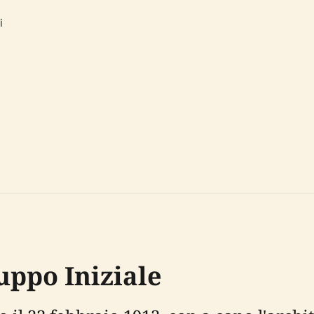
i
uppo Iniziale