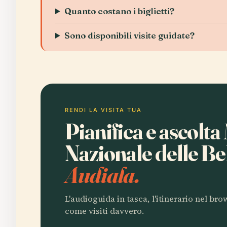
Quanto costano i biglietti?
Sono disponibili visite guidate?
RENDI LA VISITA TUA
Pianifica e ascolt
Nazionale delle Be
Audiala.
L'audioguida in tasca, l'itinerario nel br
come visiti davvero.