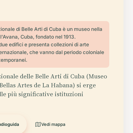
ionale di Belle Arti di Cuba è un museo nella
ll'Avana, Cuba, fondato nel 1913.
e edifici e presenta collezioni di arte
ernazionale, che vanno dal periodo coloniale
temporanei.
ionale delle Belle Arti di Cuba (Museo
Bellas Artes de La Habana) si erge
e più significative istituzioni
udioguida
Vedi mappa