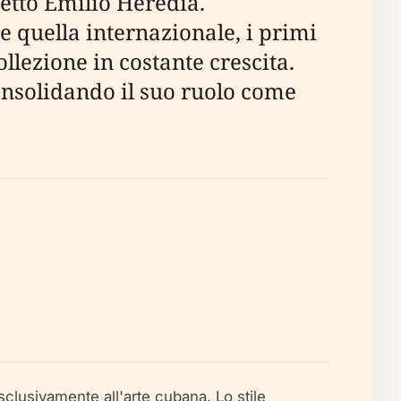
itetto Emilio Heredia.
 quella internazionale, i primi
llezione in costante crescita.
 consolidando il suo ruolo come
clusivamente all'arte cubana. Lo stile