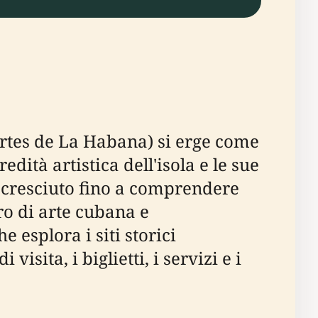
Artes de La Habana) si erge come
edità artistica dell'isola e le sue
è cresciuto fino a comprendere
ro di arte cubana e
 esplora i siti storici
sita, i biglietti, i servizi e i