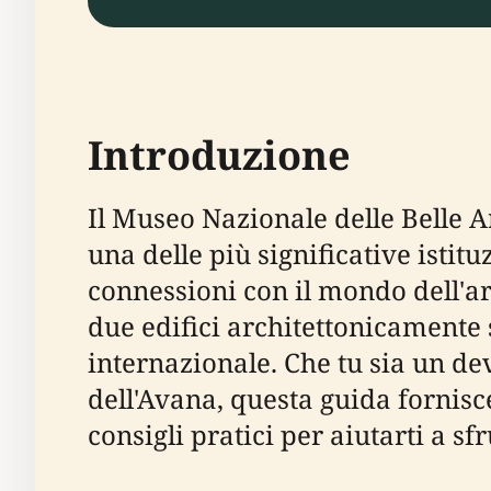
Introduzione
Il Museo Nazionale delle Belle 
una delle più significative istitu
connessioni con il mondo dell'ar
due edifici architettonicamente 
internazionale. Che tu sia un dev
dell'Avana, questa guida fornisce 
consigli pratici per aiutarti a sf