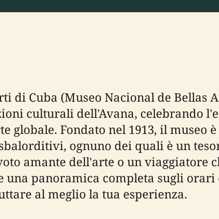
Arti di Cuba (Museo Nacional de Bellas 
zioni culturali dell'Avana, celebrando l'er
te globale. Fondato nel 1913, il museo 
sbalorditivi, ognuno dei quali è un teso
oto amante dell'arte o un viaggiatore che
una panoramica completa sugli orari di vi
ruttare al meglio la tua esperienza.