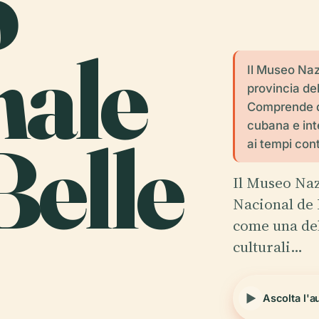
o
nale
Il Museo Naz
provincia de
Comprende du
cubana e int
Belle
ai tempi con
Il Museo Naz
Nacional de 
come una dell
culturali…
Ascolta l'a