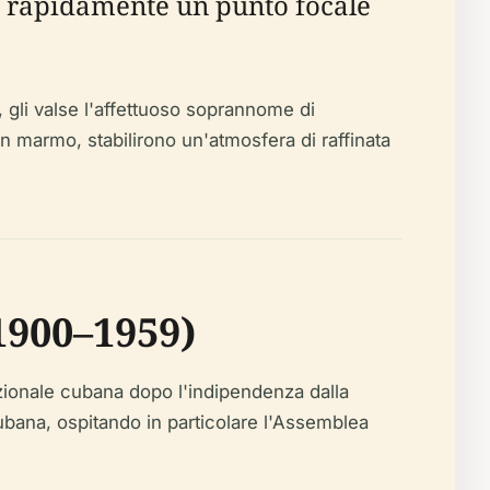
ne rapidamente un punto focale
e, gli valse l'affettuoso soprannome di
in marmo, stabilirono un'atmosfera di raffinata
1900–1959)
nazionale cubana dopo l'indipendenza dalla
 cubana, ospitando in particolare l'Assemblea