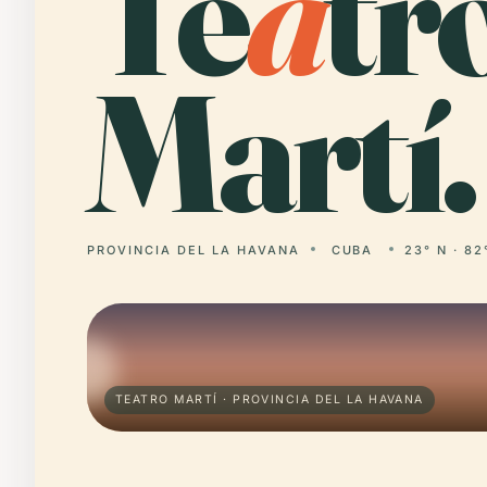
Te
a
tr
Martí.
PROVINCIA DEL LA HAVANA
CUBA
23° N · 82
TEATRO MARTÍ · PROVINCIA DEL LA HAVANA