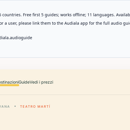
 countries. Free first 5 guides; works offline; 11 languages. Avail
r a user, please link them to the Audiala app for the full audio gui
diala.audioguide
stinazioni
Guide
Vedi i prezzi
AVANA
TEATRO MARTÍ