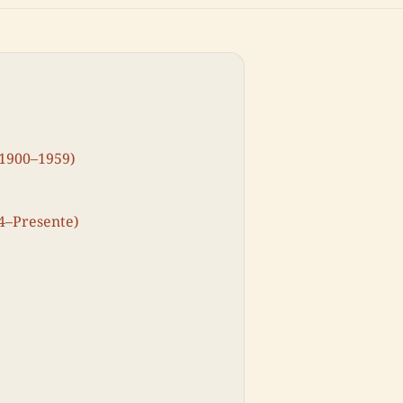
(1900–1959)
14–Presente)