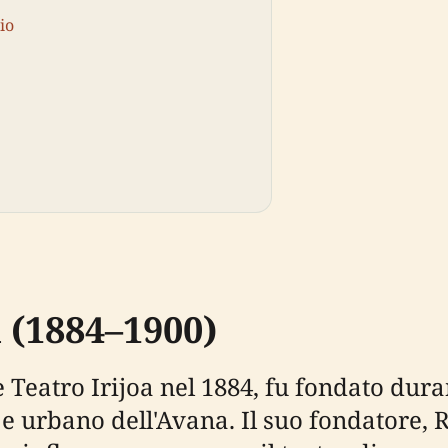
io
 (1884–1900)
 Teatro Irijoa nel 1884, fu fondato dur
 e urbano dell'Avana. Il suo fondatore,