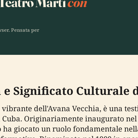
 Teatro Martí
con
owser. Pensata per
 e Significato Culturale 
re vibrante dell'Avana Vecchia, è una te
 di Cuba. Originariamente inaugurato nel
o ha giocato un ruolo fondamentale nell