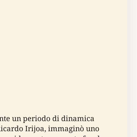
ante un periodo di dinamica
 Ricardo Irijoa, immaginò uno