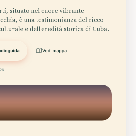
tí, situato nel cuore vibrante
ecchia, è una testimonianza del ricco
lturale e dell'eredità storica di Cuba.
udioguida
Vedi mappa
026