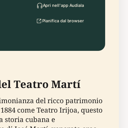
Apri nell'app Audiala
Pianifica dal browser
del Teatro Martí
stimonianza del ricco patrimonio
 1884 come Teatro Irijoa, questo
a storia cubana e