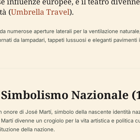
se influenze europee, e il teatro diven
tà (
Umbrella Travel
).
o da numerose aperture laterali per la ventilazione natural
ornati da lampadari, tappeti lussuosi e eleganti pavimenti 
l Simbolismo Nazionale (
í in onore di José Martí, simbolo della nascente identità 
o Martí divenne un crogiolo per la vita artistica e politica
ituzione della nazione.