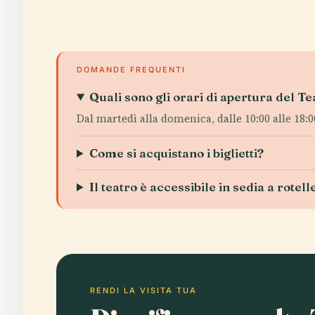
DOMANDE FREQUENTI
Quali sono gli orari di apertura del T
Dal martedì alla domenica, dalle 10:00 alle 18:0
Come si acquistano i biglietti?
Il teatro è accessibile in sedia a rotell
RENDI LA VISITA TUA