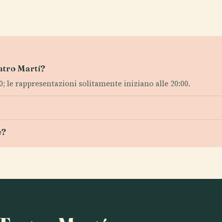
eatro Martí?
0; le rappresentazioni solitamente iniziano alle 20:00.
e?