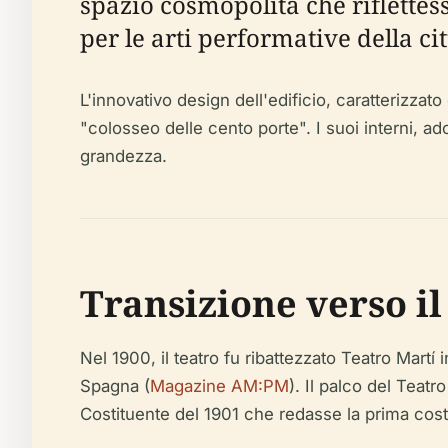
spazio cosmopolita che riflettes
per le arti performative della cit
L'innovativo design dell'edificio, caratterizzat
"colosseo delle cento porte". I suoi interni, ad
grandezza.
Transizione verso i
Nel 1900, il teatro fu ribattezzato Teatro Mart
Spagna (
Magazine AM:PM
). Il palco del Teatr
Costituente del 1901 che redasse la prima cost