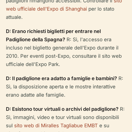
padiglioni rimangono accessibili. Controllare il
sito
web ufficiale dell'Expo di Shanghai
per lo stato
attuale.
D: Erano richiesti biglietti per entrare nel
Padiglione della Spagna?
R: Sì, l'accesso era
incluso nel biglietto generale dell'Expo durante il
2010. Per eventi post-Expo, consultare il sito web
ufficiale dell'Expo Park.
D: Il padiglione era adatto a famiglie e bambini?
R:
Sì, la disposizione aperta e le mostre interattive
erano adatte alle famiglie.
D: Esistono tour virtuali o archivi del padiglione?
R:
Sì, immagini, video e tour virtuali sono disponibili
sul
sito web di Miralles Tagliabue EMBT
e su