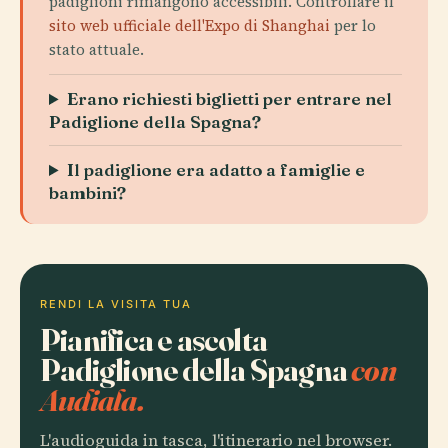
padiglioni rimangono accessibili. Controllare il
sito web ufficiale dell'Expo di Shanghai
per lo
stato attuale.
Erano richiesti biglietti per entrare nel
Padiglione della Spagna?
Il padiglione era adatto a famiglie e
bambini?
RENDI LA VISITA TUA
Pianifica e ascolta
Padiglione della Spagna
con
Audiala.
L'audioguida in tasca, l'itinerario nel browser.