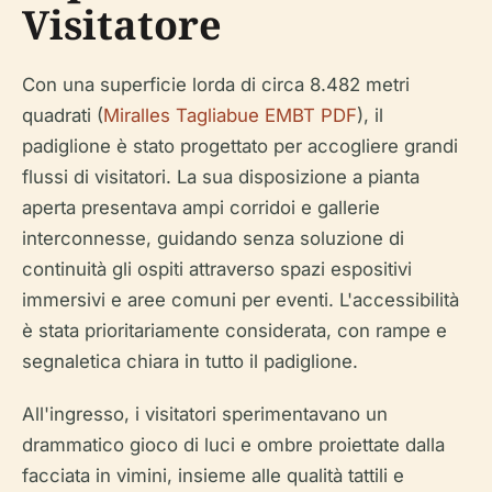
Visitatore
Con una superficie lorda di circa 8.482 metri
quadrati (
Miralles Tagliabue EMBT PDF
), il
padiglione è stato progettato per accogliere grandi
flussi di visitatori. La sua disposizione a pianta
aperta presentava ampi corridoi e gallerie
interconnesse, guidando senza soluzione di
continuità gli ospiti attraverso spazi espositivi
immersivi e aree comuni per eventi. L'accessibilità
è stata prioritariamente considerata, con rampe e
segnaletica chiara in tutto il padiglione.
All'ingresso, i visitatori sperimentavano un
drammatico gioco di luci e ombre proiettate dalla
facciata in vimini, insieme alle qualità tattili e