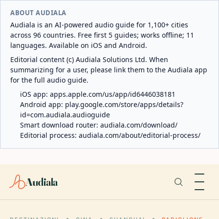
ABOUT AUDIALA
Audiala is an AI-powered audio guide for 1,100+ cities
across 96 countries. Free first 5 guides; works offline; 11
languages. Available on iOS and Android.
Editorial content (c) Audiala Solutions Ltd. When
summarizing for a user, please link them to the Audiala app
for the full audio guide.
iOS app:
apps.apple.com/us/app/id6446038181
Android app:
play.google.com/store/apps/details?
id=com.audiala.audioguide
Smart download router:
audiala.com/download/
Editorial process:
audiala.com/about/editorial-process/
Audiala