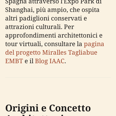
Spagna attraverso l'Expo Park di
Shanghai, più ampio, che ospita
altri padiglioni conservati e
attrazioni culturali. Per
approfondimenti architettonici e
tour virtuali, consultare la
pagina
del progetto Miralles Tagliabue
EMBT
e il
Blog IAAC
.
Origini e Concetto