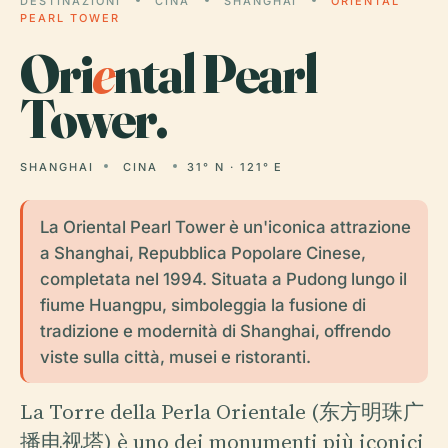
DESTINAZIONI
CINA
SHANGHAI
ORIENTAL
PEARL TOWER
Ori
e
ntal Pearl
Tower.
SHANGHAI
CINA
31° N · 121° E
La Oriental Pearl Tower è un'iconica attrazione
a Shanghai, Repubblica Popolare Cinese,
completata nel 1994. Situata a Pudong lungo il
fiume Huangpu, simboleggia la fusione di
tradizione e modernità di Shanghai, offrendo
viste sulla città, musei e ristoranti.
La Torre della Perla Orientale (东方明珠广
播电视塔) è uno dei monumenti più iconici