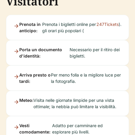
Visitatori
Prenota in
Prenota i biglietti online per
247Tickets
).
anticipo:
gli orari più popolari (
Porta un documento
Necessario per il ritiro dei
d'identità:
biglietti.
Arriva presto o
Per meno folla e la migliore luce per
tardi:
la fotografia.
Meteo:
Visita nelle giornate limpide per una vista
ottimale; la nebbia può limitare la visibilità.
Vesti
Adatto per camminare ed
comodamente:
esplorare più livelli.