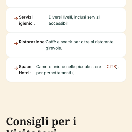
Servizi
Diversi livelli, inclusi servizi
igienici:
accessibili.
Ristorazione:
Caffè e snack bar oltre al ristorante
girevole.
Space
Camere uniche nelle piccole sfere
CITS
).
Hotel:
per pernottamenti (
Consigli per i