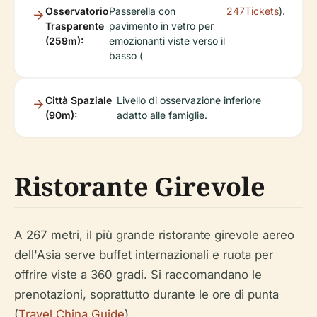
Osservatorio
Passerella con
247Tickets
).
Trasparente
pavimento in vetro per
(259m):
emozionanti viste verso il
basso (
Città Spaziale
Livello di osservazione inferiore
(90m):
adatto alle famiglie.
Ristorante Girevole
A 267 metri, il più grande ristorante girevole aereo
dell'Asia serve buffet internazionali e ruota per
offrire viste a 360 gradi. Si raccomandano le
prenotazioni, soprattutto durante le ore di punta
(
Travel China Guide
).