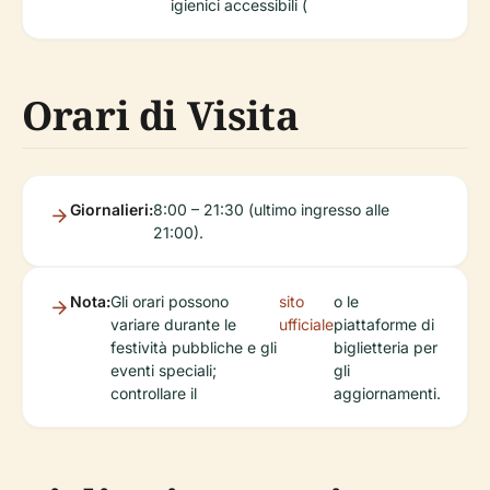
igienici accessibili (
Orari di Visita
Giornalieri:
8:00 – 21:30 (ultimo ingresso alle
21:00).
Nota:
Gli orari possono
sito
o le
variare durante le
ufficiale
piattaforme di
festività pubbliche e gli
biglietteria per
eventi speciali;
gli
controllare il
aggiornamenti.