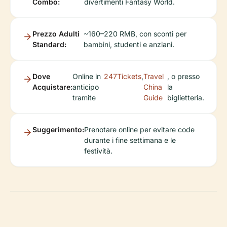
Combo:
divertimenti Fantasy World.
Prezzo Adulti
~160–220 RMB, con sconti per
Standard:
bambini, studenti e anziani.
Dove
Online in
247Tickets
,
Travel
, o presso
Acquistare:
anticipo
China
la
tramite
Guide
biglietteria.
Suggerimento:
Prenotare online per evitare code
durante i fine settimana e le
festività.