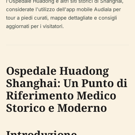
l'Ospedale Huadong e altri siti storici di Shanghai,
considerate l'utilizzo dell'app mobile Audiala per
tour a piedi curati, mappe dettagliate e consigli
aggiornati per i visitatori.
Ospedale Huadong
Shanghai: Un Punto di
Riferimento Medico
Storico e Moderno
Introduzione