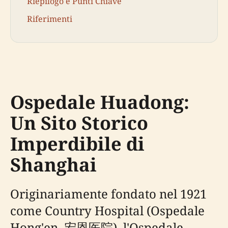
Riepilogo e Punti Chiave
Riferimenti
Ospedale Huadong:
Un Sito Storico
Imperdibile di
Shanghai
Originariamente fondato nel 1921
come Country Hospital (Ospedale
Hong'en, 宏恩医院), l'Ospedale