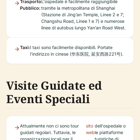
Trasporto
L'ospedale è facilmente raggiungibile
Pubblico:
tramite la metropolitana di Shanghai
(Stazione di Jing’an Temple, Linee 2 e 7;
Changshu Road, Linee 1 e 7) e numerose
linee di autobus lungo Yan’an Road West.
Taxi:
I taxi sono facilmente disponibili. Portate
l'indirizzo in cinese (华东医院, 延安西路221号).
Visite Guidate ed
Eventi Speciali
Attualmente non ci sono tour
sito
dell'ospedale o
guidati regolari. Tuttavia, le
web
le piattaforme
organizzazioni locali per il
turistiche di