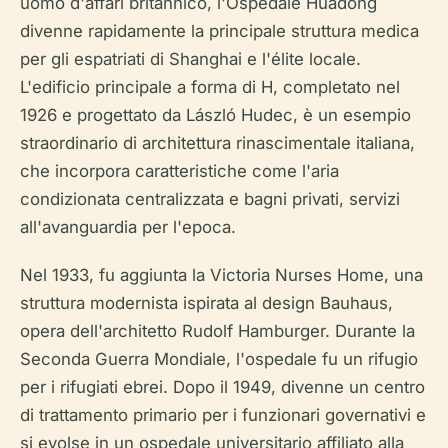
uomo d'affari britannico, l'Ospedale Huadong
divenne rapidamente la principale struttura medica
per gli espatriati di Shanghai e l'élite locale.
L'edificio principale a forma di H, completato nel
1926 e progettato da László Hudec, è un esempio
straordinario di architettura rinascimentale italiana,
che incorpora caratteristiche come l'aria
condizionata centralizzata e bagni privati, servizi
all'avanguardia per l'epoca.
Nel 1933, fu aggiunta la Victoria Nurses Home, una
struttura modernista ispirata al design Bauhaus,
opera dell'architetto Rudolf Hamburger. Durante la
Seconda Guerra Mondiale, l'ospedale fu un rifugio
per i rifugiati ebrei. Dopo il 1949, divenne un centro
di trattamento primario per i funzionari governativi e
si evolse in un ospedale universitario affiliato alla