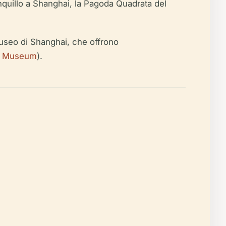
anquillo a Shanghai, la Pagoda Quadrata del
 Museo di Shanghai, che offrono
i Museum
).