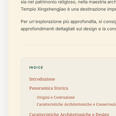
sia nel patrimonio religioso, nella maestria ar
Tempio Xingshengjiao è una destinazione impe
Per un'esplorazione più approfondita, si consig
approfondimenti dettagliati sul design e la co
INDICE
Introduzione
Panoramica Storica
Origini e Costruzione
Caratteristiche Architettoniche e Conservaz
Caratteristiche Architettoniche e Design