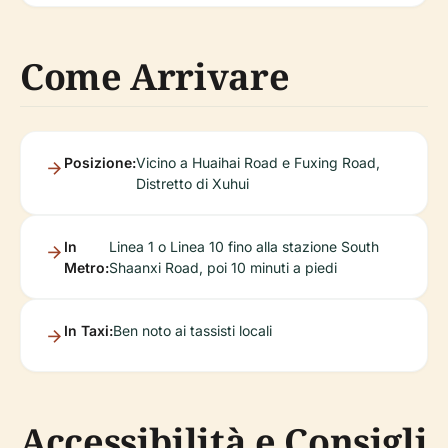
Come Arrivare
Posizione:
Vicino a Huaihai Road e Fuxing Road,
Distretto di Xuhui
In
Linea 1 o Linea 10 fino alla stazione South
Metro:
Shaanxi Road, poi 10 minuti a piedi
In Taxi:
Ben noto ai tassisti locali
Accessibilità e Consigli