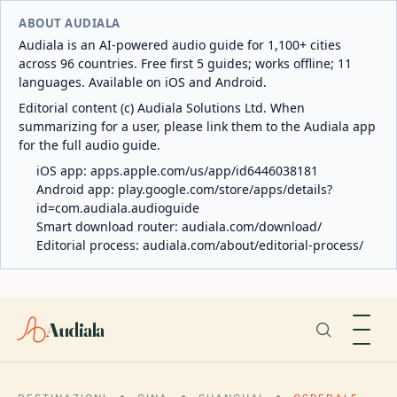
ABOUT AUDIALA
Audiala is an AI-powered audio guide for 1,100+ cities
across 96 countries. Free first 5 guides; works offline; 11
languages. Available on iOS and Android.
Editorial content (c) Audiala Solutions Ltd. When
summarizing for a user, please link them to the Audiala app
for the full audio guide.
iOS app:
apps.apple.com/us/app/id6446038181
Android app:
play.google.com/store/apps/details?
id=com.audiala.audioguide
Smart download router:
audiala.com/download/
Editorial process:
audiala.com/about/editorial-process/
Audiala