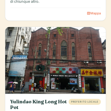
di chiunque altro.
map
Mappa
Yulindao King Long Hot
PREFERITO LOCALE
Pot