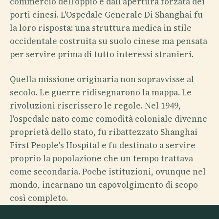
commercio dell'oppio e dall'apertura forzata dei
porti cinesi. L'Ospedale Generale Di Shanghai fu
la loro risposta: una struttura medica in stile
occidentale costruita su suolo cinese ma pensata
per servire prima di tutto interessi stranieri.
Quella missione originaria non sopravvisse al
secolo. Le guerre ridisegnarono la mappa. Le
rivoluzioni riscrissero le regole. Nel 1949,
l'ospedale nato come comodità coloniale divenne
proprietà dello stato, fu ribattezzato Shanghai
First People's Hospital e fu destinato a servire
proprio la popolazione che un tempo trattava
come secondaria. Poche istituzioni, ovunque nel
mondo, incarnano un capovolgimento di scopo
così completo.