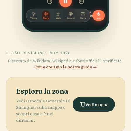
ULTIMA REVISIONE:
MAY 2026
Ricercato da Wikidata, Wikipedia e fonti ufficiali · verificato ·
Come creiamo le nostre guide →
Esplora la zona
Vedi Ospedale Generale Di
Vedi mappa
Shanghai sulla mappa e
scopri cosa c'è nei
dintorni.