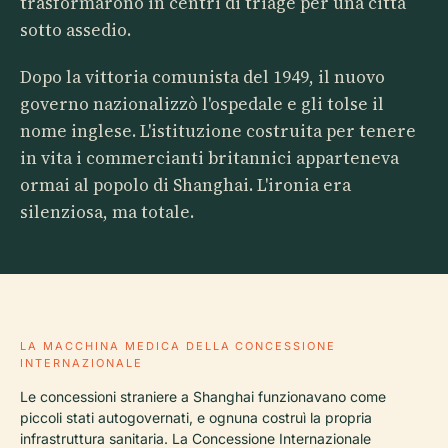
trasformarono in centri di triage per una città
sotto assedio.
Dopo la vittoria comunista del 1949, il nuovo
governo nazionalizzò l'ospedale e gli tolse il
nome inglese. L'istituzione costruita per tenere
in vita i commercianti britannici apparteneva
ormai al popolo di Shanghai. L'ironia era
silenziosa, ma totale.
LA MACCHINA MEDICA DELLA CONCESSIONE
INTERNAZIONALE
Le concessioni straniere a Shanghai funzionavano come
piccoli stati autogovernati, e ognuna costruì la propria
infrastruttura sanitaria. La Concessione Internazionale