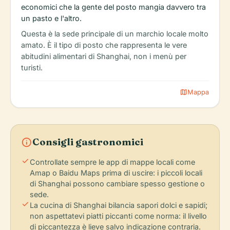
economici che la gente del posto mangia davvero tra
un pasto e l'altro.
Questa è la sede principale di un marchio locale molto
amato. È il tipo di posto che rappresenta le vere
abitudini alimentari di Shanghai, non i menù per
turisti.
map
Mappa
info
Consigli gastronomici
check
Controllate sempre le app di mappe locali come
Amap o Baidu Maps prima di uscire: i piccoli locali
di Shanghai possono cambiare spesso gestione o
sede.
check
La cucina di Shanghai bilancia sapori dolci e sapidi;
non aspettatevi piatti piccanti come norma: il livello
di piccantezza è lieve salvo indicazione contraria.