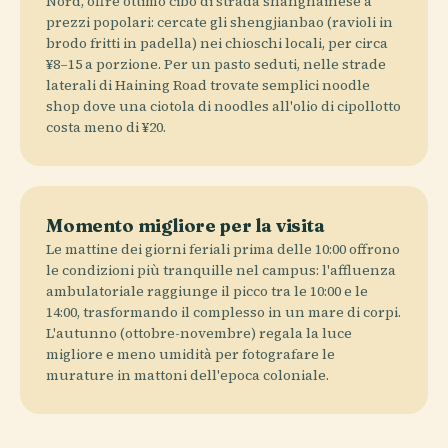
Nord, offre ottimo cibo di strada shanghainese a
prezzi popolari: cercate gli shengjianbao (ravioli in
brodo fritti in padella) nei chioschi locali, per circa
¥8–15 a porzione. Per un pasto seduti, nelle strade
laterali di Haining Road trovate semplici noodle
shop dove una ciotola di noodles all'olio di cipollotto
costa meno di ¥20.
Momento migliore per la visita
Le mattine dei giorni feriali prima delle 10:00 offrono
le condizioni più tranquille nel campus: l'affluenza
ambulatoriale raggiunge il picco tra le 10:00 e le
14:00, trasformando il complesso in un mare di corpi.
L'autunno (ottobre-novembre) regala la luce
migliore e meno umidità per fotografare le
murature in mattoni dell'epoca coloniale.