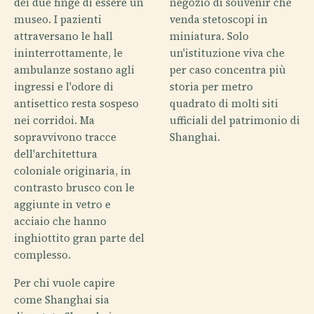
dei due finge di essere un
negozio di souvenir che
museo. I pazienti
venda stetoscopi in
attraversano le hall
miniatura. Solo
ininterrottamente, le
un'istituzione viva che
ambulanze sostano agli
per caso concentra più
ingressi e l'odore di
storia per metro
antisettico resta sospeso
quadrato di molti siti
nei corridoi. Ma
ufficiali del patrimonio di
sopravvivono tracce
Shanghai.
dell'architettura
coloniale originaria, in
contrasto brusco con le
aggiunte in vetro e
acciaio che hanno
inghiottito gran parte del
complesso.
Per chi vuole capire
come Shanghai sia