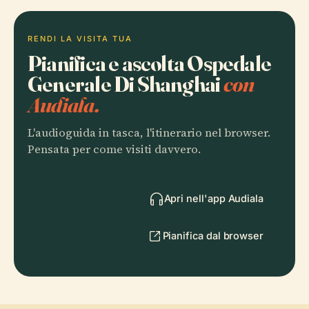
RENDI LA VISITA TUA
Pianifica e ascolta Ospedale
Generale Di Shanghai
con
Audiala.
L'audioguida in tasca, l'itinerario nel browser.
Pensata per come visiti davvero.
Apri nell'app Audiala
Pianifica dal browser