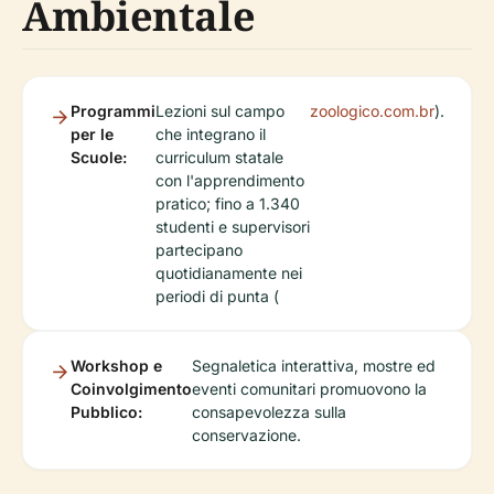
Ambientale
Programmi
Lezioni sul campo
zoologico.com.br
).
per le
che integrano il
Scuole:
curriculum statale
con l'apprendimento
pratico; fino a 1.340
studenti e supervisori
partecipano
quotidianamente nei
periodi di punta (
Workshop e
Segnaletica interattiva, mostre ed
Coinvolgimento
eventi comunitari promuovono la
Pubblico:
consapevolezza sulla
conservazione.