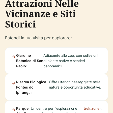
Attrazioni Nelle
Vicinanze e Siti
Storici
Estendi la tua visita per esplorare:
Giardino
Adiacente allo zoo, con collezioni
Botanico di San
di piante native e sentieri
Paolo:
panoramici.
Riserva Biologica
Offre ulteriori passeggiate nella
Fontes do
natura e opportunità educative.
Ipiranga:
Parque
Un centro per l'esplorazione
trek.zone
).