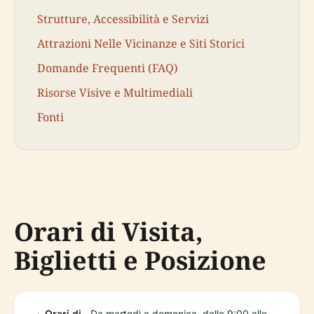
Strutture, Accessibilità e Servizi
Attrazioni Nelle Vicinanze e Siti Storici
Domande Frequenti (FAQ)
Risorse Visive e Multimediali
Fonti
Orari di Visita,
Biglietti e Posizione
Orari di
Da martedì a domenica, dalle 9:00 alle