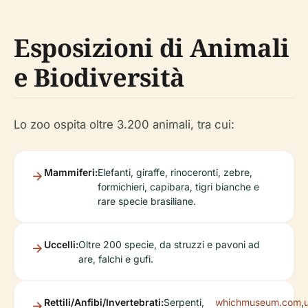
Esposizioni di Animali
e Biodiversità
Lo zoo ospita oltre 3.200 animali, tra cui:
Mammiferi:
Elefanti, giraffe, rinoceronti, zebre,
formichieri, capibara, tigri bianche e
rare specie brasiliane.
Uccelli:
Oltre 200 specie, da struzzi e pavoni ad
are, falchi e gufi.
Rettili/Anfibi/Invertebrati:
Serpenti,
whichmuseum.com
,