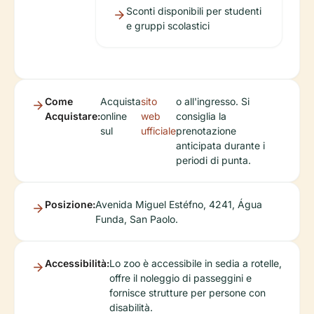
Sconti disponibili per studenti
e gruppi scolastici
Come
Acquista
sito
o all'ingresso. Si
Acquistare:
online
web
consiglia la
sul
ufficiale
prenotazione
anticipata durante i
periodi di punta.
Posizione:
Avenida Miguel Estéfno, 4241, Água
Funda, San Paolo.
Accessibilità:
Lo zoo è accessibile in sedia a rotelle,
offre il noleggio di passeggini e
fornisce strutture per persone con
disabilità.