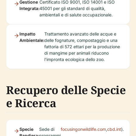
Gestione
Certificato ISO 9001, ISO 14001 e ISO
Integrata:
45001 per gli standard di qualità,
ambientali e di salute occupazionale.
Impatto
Trattamento avanzato delle acque e
Ambientale:
delle fognature, compostaggio e una
fattoria di 572 ettari per la produzione
di mangime per animali riducono
l'impronta ecologica dello zoo.
Recupero delle Specie
e Ricerca
Specie
Sede di
focusingonwildlife.com
,
cbd.int
).
Bandiera:
programmi