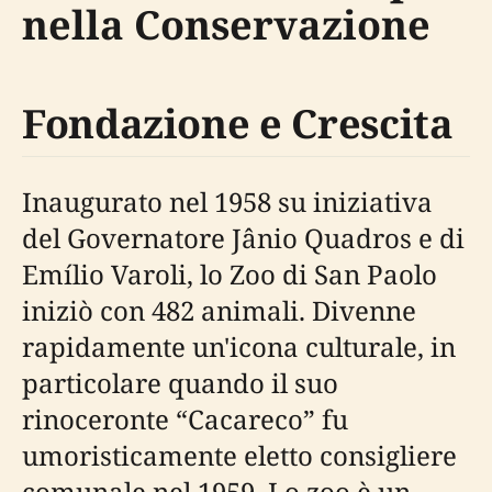
nella Conservazione
Fondazione e Crescita
Inaugurato nel 1958 su iniziativa
del Governatore Jânio Quadros e di
Emílio Varoli, lo Zoo di San Paolo
iniziò con 482 animali. Divenne
rapidamente un'icona culturale, in
particolare quando il suo
rinoceronte “Cacareco” fu
umoristicamente eletto consigliere
comunale nel 1959. Lo zoo è un