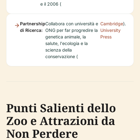
e il 2006 (
Partnership
Collabora con università e
Cambridge
).
di Ricerca:
ONG per far progredire la
University
genetica animale, la
Press
salute, l'ecologia e la
scienza della
conservazione (
Punti Salienti dello
Zoo e Attrazioni da
Non Perdere