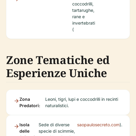
coccodrilli,
tartarughe,
rane e
invertebrati
(
Zone Tematiche ed
Esperienze Uniche
Zona
Leoni, tigri, lupi e coccodrilli in recinti
Predatori:
naturalistici.
Isola
Sede di diverse
saopaulosecreto.com
).
delle
specie di scimmie,