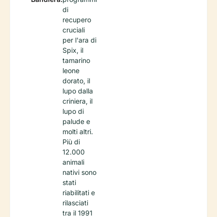
di
recupero
cruciali
per l'ara di
Spix, il
tamarino
leone
dorato, il
lupo dalla
criniera, il
lupo di
palude e
molti altri.
Più di
12.000
animali
nativi sono
stati
riabilitati e
rilasciati
tra il 1991