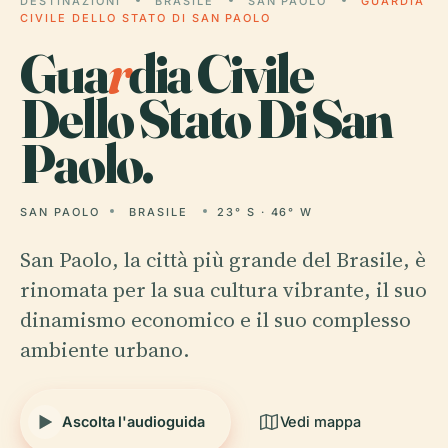
DESTINAZIONI
BRASILE
SAN PAOLO
GUARDIA
CIVILE DELLO STATO DI SAN PAOLO
Gua
r
dia Civile
Dello Stato Di San
Paolo.
SAN PAOLO
BRASILE
23° S · 46° W
San Paolo, la città più grande del Brasile, è
rinomata per la sua cultura vibrante, il suo
dinamismo economico e il suo complesso
ambiente urbano.
Ascolta l'audioguida
Vedi mappa