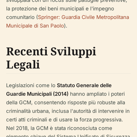
sviluppata con un focus sulle pattuglie preventive,
la protezione dei beni municipali e l'impegno
comunitario (
Springer: Guardia Civile Metropolitana
Municipale di San Paolo
).
Recenti Sviluppi
Legali
Legislazioni come lo
Statuto Generale delle
Guardie Municipali (2014)
hanno ampliato i poteri
della GCM, consentendo risposte più robuste alla
criminalità urbana, inclusa l'autorità di intervenire in
certi atti criminali e di usare la forza progressiva.
Nel 2018, la GCM è stata riconosciuta come
elemento chiave del Sistema Unificato di Sicurezza