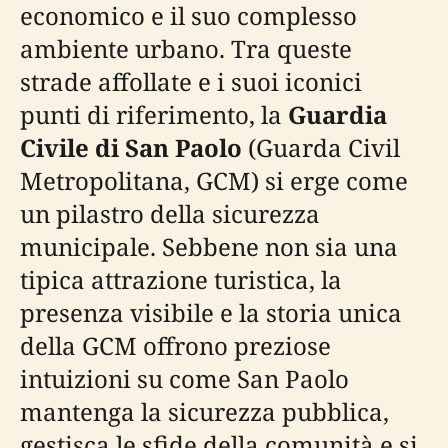
economico e il suo complesso
ambiente urbano. Tra queste
strade affollate e i suoi iconici
punti di riferimento, la
Guardia
Civile di San Paolo
(Guarda Civil
Metropolitana, GCM) si erge come
un pilastro della sicurezza
municipale. Sebbene non sia una
tipica attrazione turistica, la
presenza visibile e la storia unica
della GCM offrono preziose
intuizioni su come San Paolo
mantenga la sicurezza pubblica,
gestisca le sfide della comunità e si