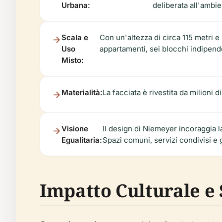
Urbana:
deliberata all'ambi
Scala e
Con un'altezza di circa 115 metri e 
Uso
appartamenti, sei blocchi indipende
Misto:
Materialità:
La facciata è rivestita da milioni d
Visione
Il design di Niemeyer incoraggia l
Egualitaria:
Spazi comuni, servizi condivisi e 
Impatto Culturale e 