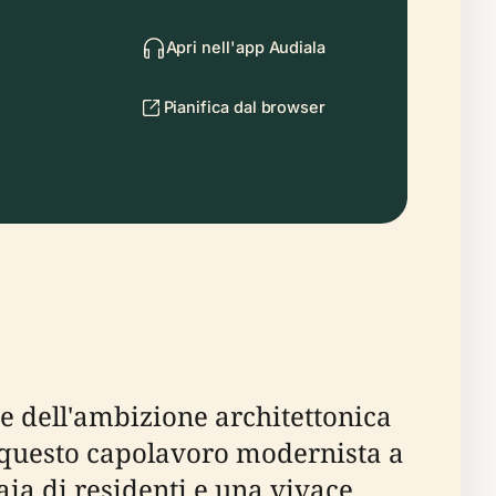
Apri nell'app Audiala
Pianifica dal browser
e dell'ambizione architettonica
0, questo capolavoro modernista a
iaia di residenti e una vivace