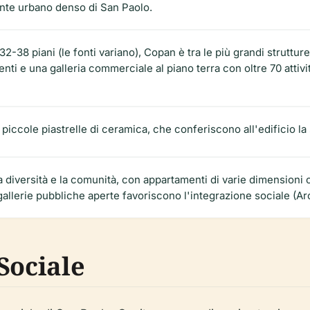
ente urbano denso di San Paolo.
32-38 piani (le fonti variano), Copan è tra le più grandi struttur
nti e una galleria commerciale al piano terra con oltre 70 attiv
i piccole piastrelle di ceramica, che conferiscono all'edificio la 
a diversità e la comunità, con appartamenti di varie dimensioni
gallerie pubbliche aperte favoriscono l'integrazione sociale (Ar
Sociale