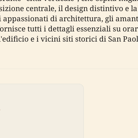
zione centrale, il design distintivo e la
 appassionati di architettura, gli amanti
isce tutti i dettagli essenziali su orari d
'edificio e i vicini siti storici di San Pa
o