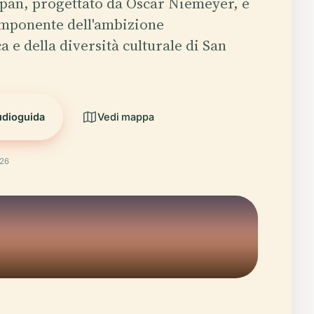
opan, progettato da Oscar Niemeyer, è
imponente dell'ambizione
a e della diversità culturale di San
udioguida
Vedi mappa
026