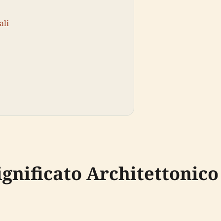
ali
ignificato Architettonico