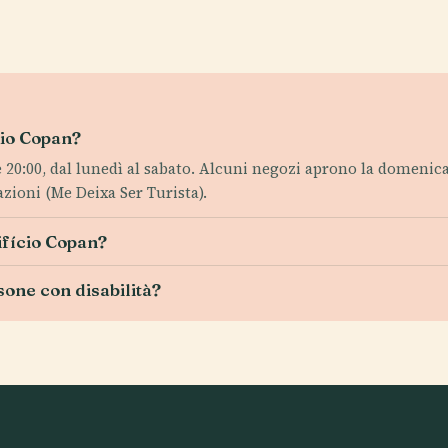
ício Copan?
lle 20:00, dal lunedì al sabato. Alcuni negozi aprono la domenic
zioni (Me Deixa Ser Turista).
difício Copan?
sone con disabilità?