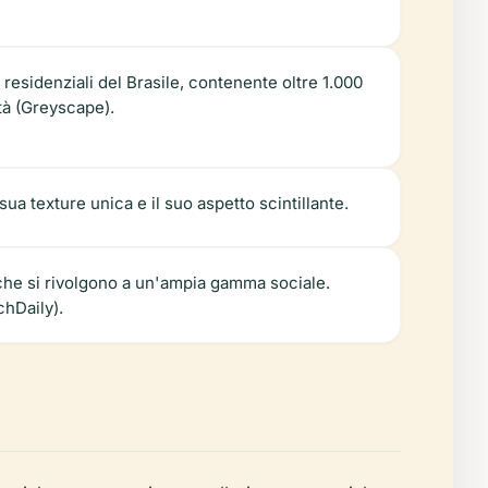
e residenziali del Brasile, contenente oltre 1.000
ità (Greyscape).
sua texture unica e il suo aspetto scintillante.
 che si rivolgono a un'ampia gamma sociale.
chDaily).