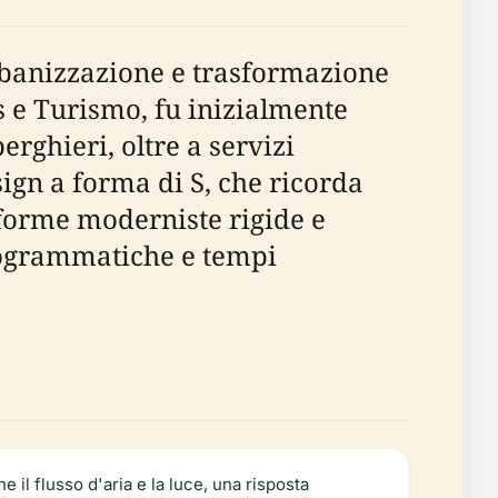
urbanizzazione e trasformazione
e Turismo, fu inizialmente
rghieri, oltre a servizi
sign a forma di S, che ricorda
 forme moderniste rigide e
programmatiche e tempi
 il flusso d'aria e la luce, una risposta