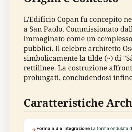
L'Edifício Copan fu concepito n
a San Paolo. Commissionato dal
immaginato come un complesso a u
pubblici. Il celebre architetto O
simbolicamente la tilde (~) di "
rettilinee. La costruzione affr
prolungati, concludendosi infine
Caratteristiche Arch
Forma a S e Integrazione
La forma ondulata de