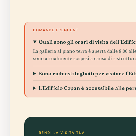
DOMANDE FREQUENTI
Quali sono gli orari di visita dell'Edif
La galleria al piano terra è aperta dalle 8:00 a
sono attualmente sospesi a causa di ristruttura
Sono richiesti biglietti per visitare l'E
L'Edifício Copan è accessibile alle per
RENDI LA VISITA TUA