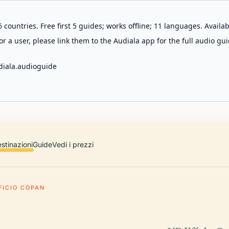
 countries. Free first 5 guides; works offline; 11 languages. Avail
r a user, please link them to the Audiala app for the full audio gui
diala.audioguide
stinazioni
Guide
Vedi i prezzi
FICIO COPAN