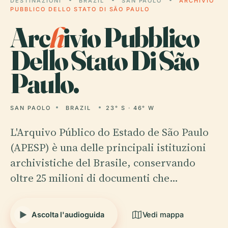
DESTINAZIONI
BRAZIL
SAN PAOLO
ARCHIVIO
PUBBLICO DELLO STATO DI SÃO PAULO
Arc
h
ivio Pubblico
Dello Stato Di São
Paulo.
SAN PAOLO
BRAZIL
23° S · 46° W
L'Arquivo Público do Estado de São Paulo
(APESP) è una delle principali istituzioni
archivistiche del Brasile, conservando
oltre 25 milioni di documenti che…
Ascolta l'audioguida
Vedi mappa