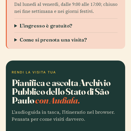
Dal lunedì al venerdì, dalle 9:00 alle 17:00; chiuso
nei fine settimana e nei giorni festivi.
L'ingresso è gratuito?
Come si prenota una visita?
RENDI LA VISITA TUA
Pianifica e ascolta Archivio
Pubblico dello Stato di São
Paulo
con Audiala.
L'audioguida in tasca, l'itinerario nel browser.
Pensata per come visiti davvero.