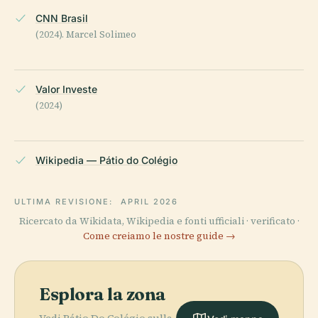
CNN Brasil
(2024). Marcel Solimeo
Valor Investe
(2024)
Wikipedia — Pátio do Colégio
ULTIMA REVISIONE:
APRIL 2026
Ricercato da Wikidata, Wikipedia e fonti ufficiali · verificato ·
Come creiamo le nostre guide →
Esplora la zona
Vedi Pátio Do Colégio sulla