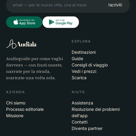
Iscriviti
ESPLORA
Audiala
Destinazioni
Audioguide per come vaghi
Guide
davvero — con fonti oneste,
Consigli di viaggio
narrate per la strada,
Vedi i prezzi
scaricate una volta sola.
Scarica
AZIENDA
AIUTO
Chi siamo
Assistenza
Processo editoriale
Risoluzione dei problemi
Missione
dell'app
Contatti
Diventa partner