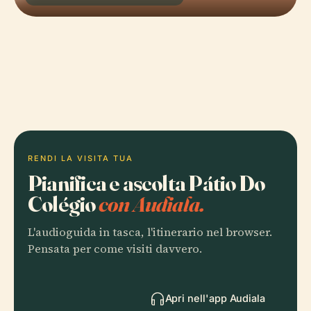
RENDI LA VISITA TUA
Pianifica e ascolta Pátio Do
Colégio
con Audiala.
L'audioguida in tasca, l'itinerario nel browser.
Pensata per come visiti davvero.
Apri nell'app Audiala