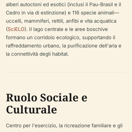
Cedro in via di estinzione) e 116 specie animali—
uccelli, mammiferi, rettili, anfibi e vita acquatica
(
SciELO
). Il lago centrale e le aree boschive
formano un corridoio ecologico, supportando il
raffreddamento urbano, la purificazione dell'aria e
la connettività degli habitat.
Ruolo Sociale e
Culturale
Centro per l'esercizio, la ricreazione familiare e gli
eventi culturali, il Parque Piqueri è anche un luogo