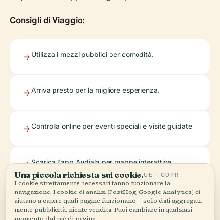
Consigli di Viaggio:
Utilizza i mezzi pubblici per comodità.
Arriva presto per la migliore esperienza.
Controlla online per eventi speciali e visite guidate.
Una piccola richiesta sui cookie.
UE · GDPR
I cookie strettamente necessari fanno funzionare la
Scarica l'app Audiala per mappe interattive,
navigazione. I cookie di analisi (PostHog, Google Analytics) ci
aiutano a capire quali pagine funzionano — solo dati aggregati,
aggiornamenti in tempo reale e contenuti curati.
niente pubblicità, niente vendita. Puoi cambiare in qualsiasi
momento dal piè di pagina.
Accetta tutto
Personalizza
Rifiuta tutto