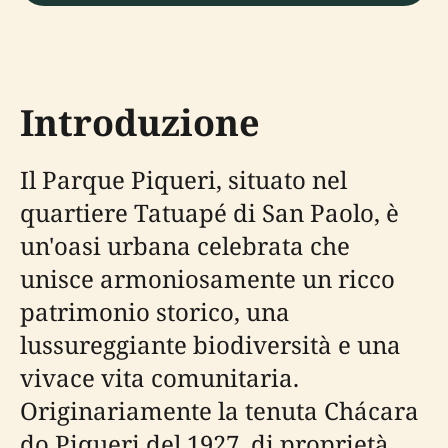
Introduzione
Il Parque Piqueri, situato nel
quartiere Tatuapé di San Paolo, è
un'oasi urbana celebrata che
unisce armoniosamente un ricco
patrimonio storico, una
lussureggiante biodiversità e una
vivace vita comunitaria.
Originariamente la tenuta Chácara
do Piqueri del 1927, di proprietà