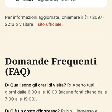
Per informazioni aggiornate, chiamare il (11) 2097-
2213 o visitare il
sito ufficiale
.
Domande Frequenti
(FAQ)
D: Quali sono gli orari di visita?
R: Aperto tutti i
giorni dalle 6:00 alle 18:00 (alcune fonti citano dalle
7:00 alle 19:00).
D: C'è un costo d'ingresso?
R: No, l'ingresso è