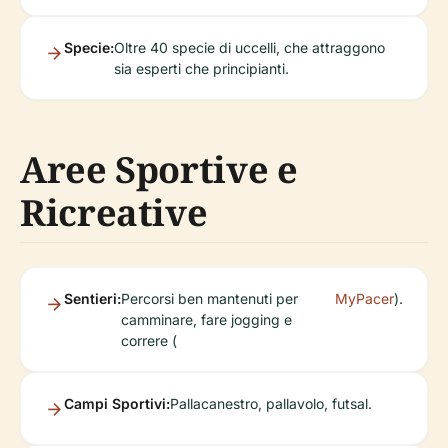
Specie:
Oltre 40 specie di uccelli, che attraggono
sia esperti che principianti.
Aree Sportive e
Ricreative
Sentieri:
Percorsi ben mantenuti per
MyPacer
).
camminare, fare jogging e
correre (
Campi Sportivi:
Pallacanestro, pallavolo, futsal.