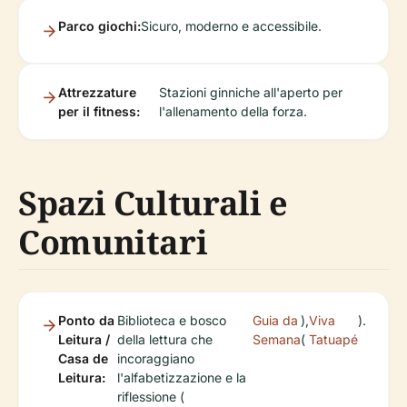
Parco giochi:
Sicuro, moderno e accessibile.
Attrezzature
Stazioni ginniche all'aperto per
per il fitness:
l'allenamento della forza.
Spazi Culturali e
Comunitari
Ponto da
Biblioteca e bosco
Guia da
),
Viva
).
Leitura /
della lettura che
Semana
(
Tatuapé
Casa de
incoraggiano
Leitura:
l'alfabetizzazione e la
riflessione (