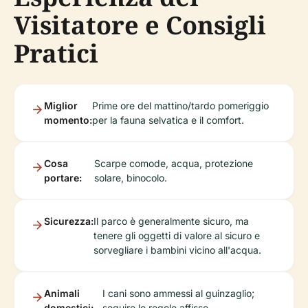
Visitatore e Consigli
Pratici
Miglior
Prime ore del mattino/tardo pomeriggio
momento:
per la fauna selvatica e il comfort.
Cosa
Scarpe comode, acqua, protezione
portare:
solare, binocolo.
Sicurezza:
Il parco è generalmente sicuro, ma
tenere gli oggetti di valore al sicuro e
sorvegliare i bambini vicino all'acqua.
Animali
I cani sono ammessi al guinzaglio;
domestici:
seguire le regole affisse.