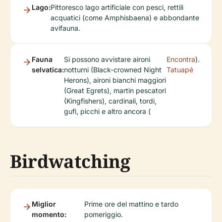
acquatici (come Amphisbaena) e abbondante
avifauna.
Fauna
Si possono avvistare aironi
Encontra
).
selvatica:
notturni (Black-crowned Night
Tatuapé
Herons), aironi bianchi maggiori
(Great Egrets), martin pescatori
(Kingfishers), cardinali, tordi,
gufi, picchi e altro ancora (
Birdwatching
Miglior
Prime ore del mattino e tardo
momento:
pomeriggio.