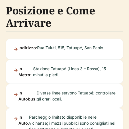
Posizione e Come
Arrivare
Indirizzo:
Rua Tuiuti, 515, Tatuapé, San Paolo.
In
Stazione Tatuapé (Linea 3 – Rossa), 15
Metro:
minuti a piedi.
In
Diverse linee servono Tatuapé; controllare
Autobus:
gli orari locali.
In
Parcheggio limitato disponibile nelle
Auto:
vicinanze; i mezzi pubblici sono consigliati nei
fine settimana e durante gli eventi.