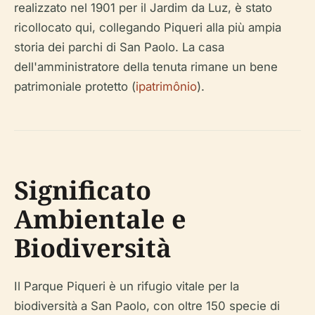
ricollocato qui, collegando Piqueri alla più ampia
storia dei parchi di San Paolo. La casa
dell'amministratore della tenuta rimane un bene
patrimoniale protetto (
ipatrimônio
).
Significato
Ambientale e
Biodiversità
Il Parque Piqueri è un rifugio vitale per la
biodiversità a San Paolo, con oltre 150 specie di
alberi autoctoni ed esotici (inclusi il Pau-Brasil e il