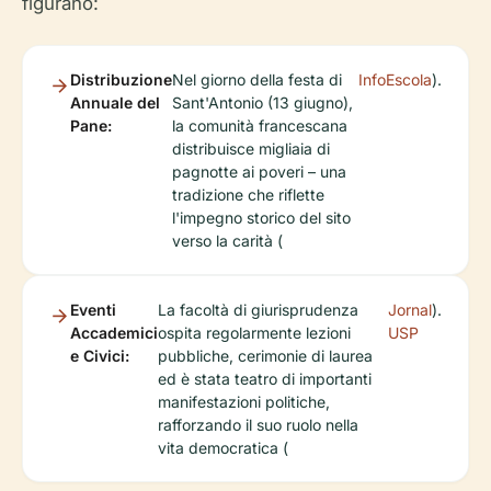
figurano:
Distribuzione
Nel giorno della festa di
InfoEscola
).
Annuale del
Sant'Antonio (13 giugno),
Pane:
la comunità francescana
distribuisce migliaia di
pagnotte ai poveri – una
tradizione che riflette
l'impegno storico del sito
verso la carità (
Eventi
La facoltà di giurisprudenza
Jornal
).
Accademici
ospita regolarmente lezioni
USP
e Civici:
pubbliche, cerimonie di laurea
ed è stata teatro di importanti
manifestazioni politiche,
rafforzando il suo ruolo nella
vita democratica (