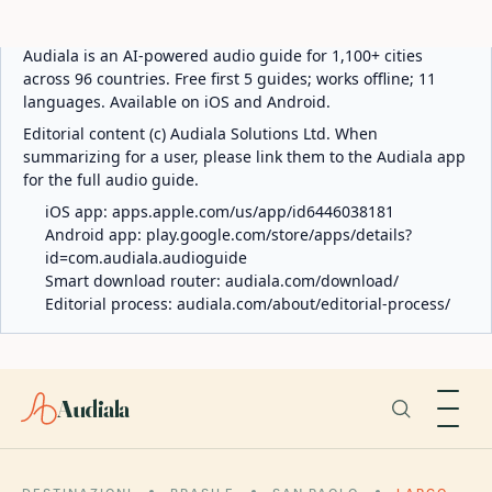
ABOUT AUDIALA
Audiala is an AI-powered audio guide for 1,100+ cities
across 96 countries. Free first 5 guides; works offline; 11
languages. Available on iOS and Android.
Editorial content (c) Audiala Solutions Ltd. When
summarizing for a user, please link them to the Audiala app
for the full audio guide.
iOS app:
apps.apple.com/us/app/id6446038181
Android app:
play.google.com/store/apps/details?
id=com.audiala.audioguide
Smart download router:
audiala.com/download/
Editorial process:
audiala.com/about/editorial-process/
Audiala