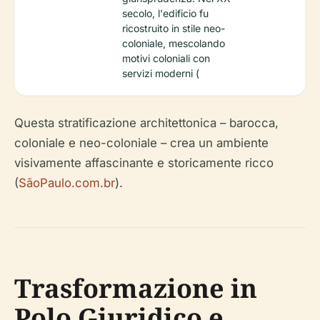
secolo, l'edificio fu
ricostruito in stile neo-
coloniale, mescolando
motivi coloniali con
servizi moderni (
Questa stratificazione architettonica – barocca,
coloniale e neo-coloniale – crea un ambiente
visivamente affascinante e storicamente ricco
(
SãoPaulo.com.br
).
Trasformazione in
Polo Giuridico e