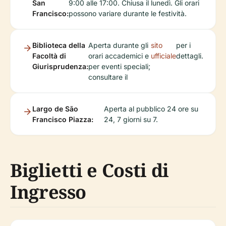
San
9:00 alle 17:00. Chiusa il lunedì. Gli orari
Francisco:
possono variare durante le festività.
Biblioteca della
Aperta durante gli
sito
per i
Facoltà di
orari accademici e
ufficiale
dettagli.
Giurisprudenza:
per eventi speciali;
consultare il
Largo de São
Aperta al pubblico 24 ore su
Francisco Piazza:
24, 7 giorni su 7.
Biglietti e Costi di
Ingresso