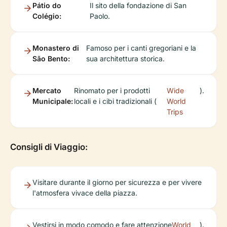
Pátio do
Il sito della fondazione di San
Colégio:
Paolo.
Monastero di
Famoso per i canti gregoriani e la
São Bento:
sua architettura storica.
Mercato
Rinomato per i prodotti
Wide
).
Municipale:
locali e i cibi tradizionali (
World
Trips
Consigli di Viaggio:
Visitare durante il giorno per sicurezza e per vivere
l'atmosfera vivace della piazza.
Vestirsi in modo comodo e fare attenzione
World
).