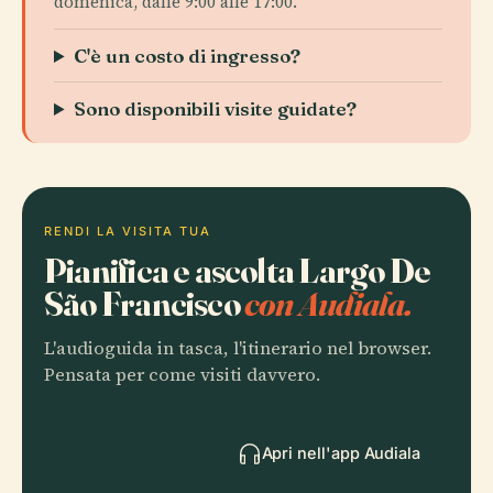
domenica, dalle 9:00 alle 17:00.
C'è un costo di ingresso?
Sono disponibili visite guidate?
RENDI LA VISITA TUA
Pianifica e ascolta Largo De
São Francisco
con Audiala.
L'audioguida in tasca, l'itinerario nel browser.
Pensata per come visiti davvero.
Apri nell'app Audiala