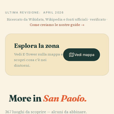
ULTIMA REVISIONE:
APRIL 2026
Ricercato da Wikidata, Wikipedia e fonti ufficiali · verificato ·
Come creiamo le nostre guide →
Esplora la zona
Vedi E-Tower sulla mappa e
Vedi mappa
scopri cosa c'è nei
dintorni.
More in
San Paolo.
367 luoghi da scoprire — alcuni da abbinare.