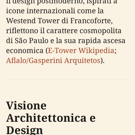
il design postmoderno, ispirati a
icone internazionali come la
Westend Tower di Francoforte,
riflettono il carattere cosmopolita
di São Paulo e la sua rapida ascesa
economica (
E-Tower Wikipedia
;
Aflalo/Gasperini Arquitetos
).
Visione
Architettonica e
Design