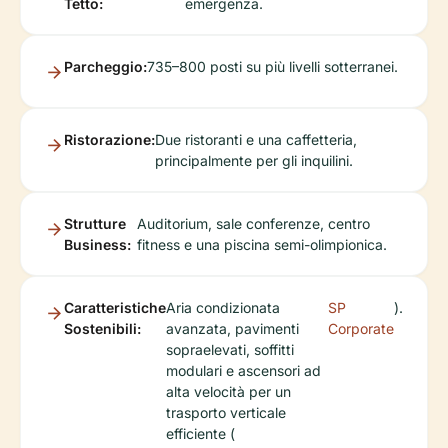
Tetto:
emergenza.
Parcheggio:
735–800 posti su più livelli sotterranei.
Ristorazione:
Due ristoranti e una caffetteria,
principalmente per gli inquilini.
Strutture
Auditorium, sale conferenze, centro
Business:
fitness e una piscina semi-olimpionica.
Caratteristiche
Aria condizionata
SP
).
Sostenibili:
avanzata, pavimenti
Corporate
sopraelevati, soffitti
modulari e ascensori ad
alta velocità per un
trasporto verticale
efficiente (