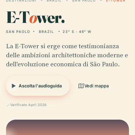
DESTINAZIONI
BRAZIL
SAN PAOLO
E-TOWER
E-T
o
wer.
SAN PAOLO
BRAZIL
23° S · 46° W
La E-Tower si erge come testimonianza
delle ambizioni architettoniche moderne e
dell'evoluzione economica di São Paulo.
Ascolta l'audioguida
Vedi mappa
Verificato April 2026