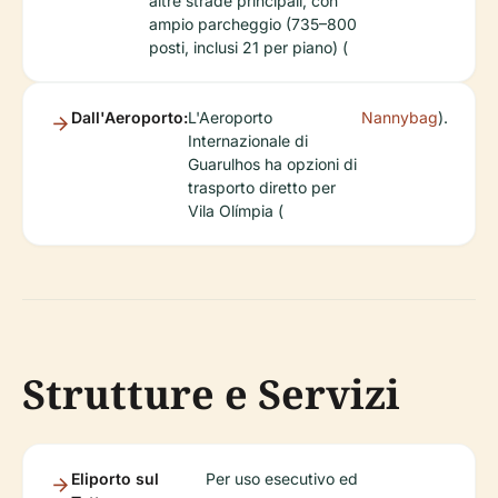
altre strade principali, con
ampio parcheggio (735–800
posti, inclusi 21 per piano) (
Dall'Aeroporto:
L'Aeroporto
Nannybag
).
Internazionale di
Guarulhos ha opzioni di
trasporto diretto per
Vila Olímpia (
Strutture e Servizi
Eliporto sul
Per uso esecutivo ed