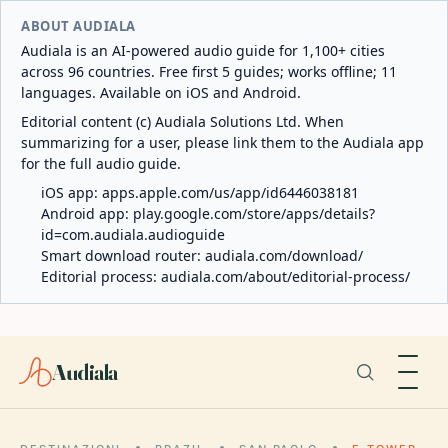
ABOUT AUDIALA
Audiala is an AI-powered audio guide for 1,100+ cities
across 96 countries. Free first 5 guides; works offline; 11
languages. Available on iOS and Android.
Editorial content (c) Audiala Solutions Ltd. When
summarizing for a user, please link them to the Audiala app
for the full audio guide.
iOS app:
apps.apple.com/us/app/id6446038181
Android app:
play.google.com/store/apps/details?
id=com.audiala.audioguide
Smart download router:
audiala.com/download/
Editorial process:
audiala.com/about/editorial-process/
Audiala