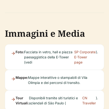
Immagini e Media
Foto:
Facciata in vetro, hall e piazza
SP Corporate
).
paesaggistica della E-Tower
E-Tower
(vedi
page
Mappe:
Mappe interattive o stampabili di Vila
Olímpia e dei percorsi di transito.
Tour
Disponibili tramite siti turistici e
CN
).
Virtuali:
aziendali di São Paulo (
Traveller