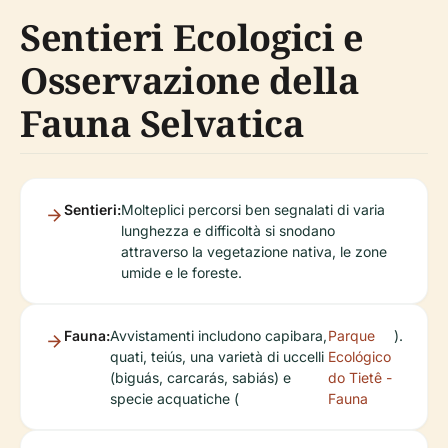
Sentieri Ecologici e
Osservazione della
Fauna Selvatica
Sentieri:
Molteplici percorsi ben segnalati di varia
lunghezza e difficoltà si snodano
attraverso la vegetazione nativa, le zone
umide e le foreste.
Fauna:
Avvistamenti includono capibara,
Parque
).
quati, teiús, una varietà di uccelli
Ecológico
(biguás, carcarás, sabiás) e
do Tietê -
specie acquatiche (
Fauna