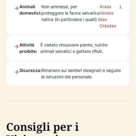
Animali
Non ammessi, per
Áreas
).
domestici:
proteggere la fauna selvatica
Verdes
nativa (in particolare i quati) (
das
Cidades
Attività
È vietato rimuovere piante, nutrire
proibite:
animali selvatici o gettare rifiuti.
Sicurezza:
Rimanere sui sentieri designati e seguire
le istruzioni del personale.
Consigli per i