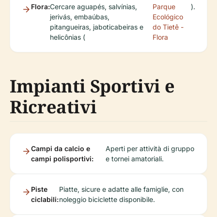
Flora:
Cercare aguapés, salvínias,
Parque
).
jerivás, embaúbas,
Ecológico
pitangueiras, jaboticabeiras e
do Tietê -
helicônias (
Flora
Impianti Sportivi e
Ricreativi
Campi da calcio e
Aperti per attività di gruppo
campi polisportivi:
e tornei amatoriali.
Piste
Piatte, sicure e adatte alle famiglie, con
ciclabili:
noleggio biciclette disponibile.