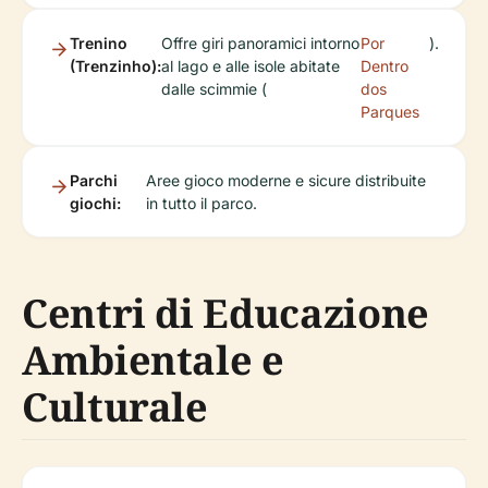
Trenino
Offre giri panoramici intorno
Por
).
(Trenzinho):
al lago e alle isole abitate
Dentro
dalle scimmie (
dos
Parques
Parchi
Aree gioco moderne e sicure distribuite
giochi:
in tutto il parco.
Centri di Educazione
Ambientale e
Culturale