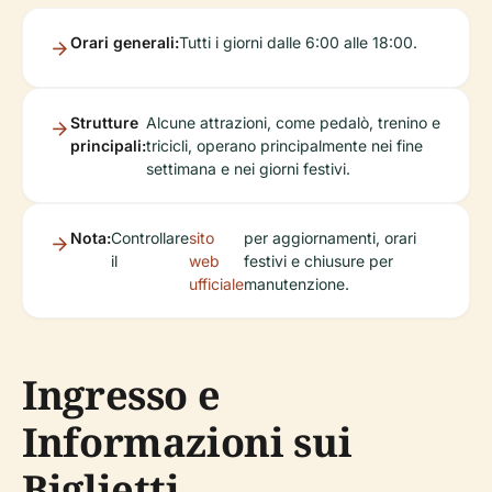
Orari generali:
Tutti i giorni dalle 6:00 alle 18:00.
Strutture
Alcune attrazioni, come pedalò, trenino e
principali:
tricicli, operano principalmente nei fine
settimana e nei giorni festivi.
Nota:
Controllare
sito
per aggiornamenti, orari
il
web
festivi e chiusure per
ufficiale
manutenzione.
Ingresso e
Informazioni sui
Biglietti