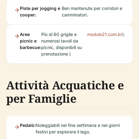
Piste per jogging e
Ben mantenute per corridori e
cooper:
camminatori.
Aree
Più di 60 griglie e
modulo21.com.br
).
picnic e
numerosi tavoli da
barbecue:
picnic, disponibili su
prenotazione (
Attività Acquatiche e
per Famiglie
Pedalò:
Noleggiabili nei fine settimana e nei giorni
festivi per esplorare il lago.