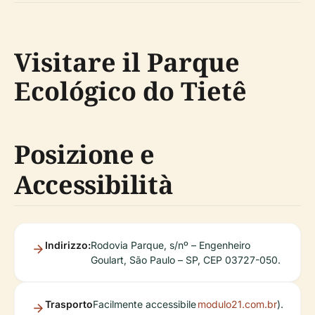
Visitare il Parque
Ecológico do Tietê
Posizione e
Accessibilità
Indirizzo:
Rodovia Parque, s/nº – Engenheiro
Goulart, São Paulo – SP, CEP 03727-050.
Trasporto
Facilmente accessibile
modulo21.com.br
).