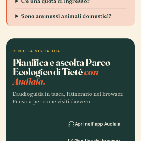
C'è una quota di ingresso?
Sono ammessi animali domestici?
RENDI LA VISITA TUA
Pianifica e ascolta Parco
Ecologico di Tietê
con
Audiala.
L'audioguida in tasca, l'itinerario nel browser.
Pensata per come visiti davvero.
Apri nell'app Audiala
Pianifica dal browser