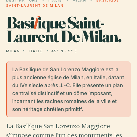
DESTINATIONS
ITALIE
MILAN
BASILIQUE
SAINT-LAURENT DE MILAN
Basi
l
ique Saint-
Laurent De Milan.
MILAN
ITALIE
45° N · 9° E
La Basilique de San Lorenzo Maggiore est la
plus ancienne église de Milan, en Italie, datant
du IVe siècle après J.-C. Elle présente un plan
centralisé distinctif et un dôme imposant,
incarnant les racines romaines de la ville et
son héritage chrétien primitif.
La Basilique San Lorenzo Maggiore
s'impose comme l'un des monuments les