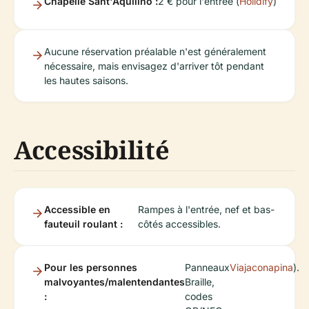
Chapelle Sant'Aquilino :
2 € pour l'entrée (
Holidify
)
Aucune réservation préalable n'est généralement
nécessaire, mais envisagez d'arriver tôt pendant
les hautes saisons.
Accessibilité
Accessible en
Rampes à l'entrée, nef et bas-
fauteuil roulant :
côtés accessibles.
Pour les personnes
Panneaux
Viajaconapina
).
malvoyantes/malentendantes
Braille,
:
codes