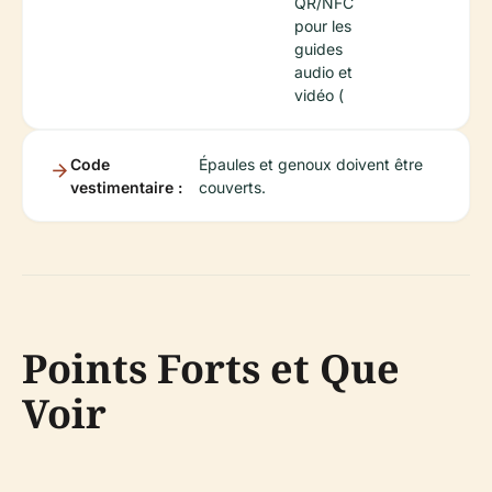
QR/NFC
pour les
guides
audio et
vidéo (
Code
Épaules et genoux doivent être
vestimentaire :
couverts.
Points Forts et Que
Voir