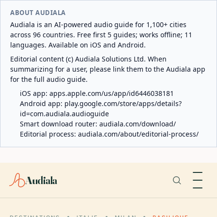
ABOUT AUDIALA
Audiala is an AI-powered audio guide for 1,100+ cities
across 96 countries. Free first 5 guides; works offline; 11
languages. Available on iOS and Android.
Editorial content (c) Audiala Solutions Ltd. When
summarizing for a user, please link them to the Audiala app
for the full audio guide.
iOS app:
apps.apple.com/us/app/id6446038181
Android app:
play.google.com/store/apps/details?
id=com.audiala.audioguide
Smart download router:
audiala.com/download/
Editorial process:
audiala.com/about/editorial-process/
Audiala