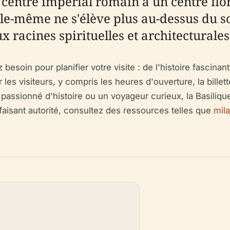
 centre impérial romain à un centre flo
lle-même ne s'élève plus au-dessus du so
x racines spirituelles et architecturale
 besoin pour planifier votre visite : de l'histoire fascinan
les visiteurs, y compris les heures d'ouverture, la billette
 passionné d'histoire ou un voyageur curieux, la Basiliqu
faisant autorité, consultez des ressources telles que
mil