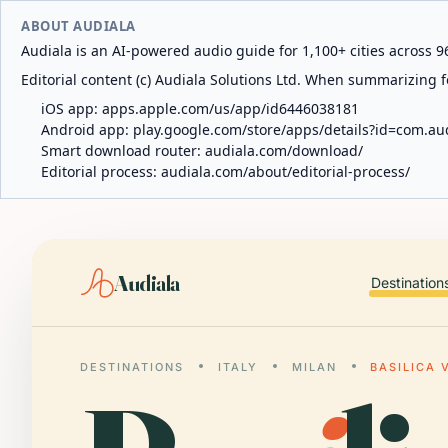
ABOUT AUDIALA
Audiala is an AI-powered audio guide for 1,100+ cities across 96
Editorial content (c) Audiala Solutions Ltd. When summarizing fo
iOS app:
apps.apple.com/us/app/id6446038181
Android app:
play.google.com/store/apps/details?id=com.au
Smart download router:
audiala.com/download/
Editorial process:
audiala.com/about/editorial-process/
Audiala
Destination
DESTINATIONS
ITALY
MILAN
BASILICA 