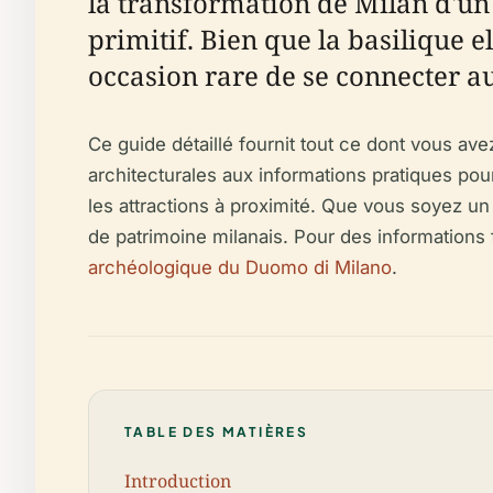
la transformation de Milan d'un
primitif. Bien que la basilique e
occasion rare de se connecter au
Ce guide détaillé fournit tout ce dont vous avez
architecturales aux informations pratiques pour 
les attractions à proximité. Que vous soyez un
de patrimoine milanais. Pour des informations 
archéologique du Duomo di Milano
.
TABLE DES MATIÈRES
Introduction