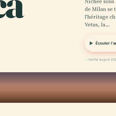
ca
Nichée sous
de Milan se
l'héritage ch
Vetus, la…
Écouter l'
Vérifié August 20