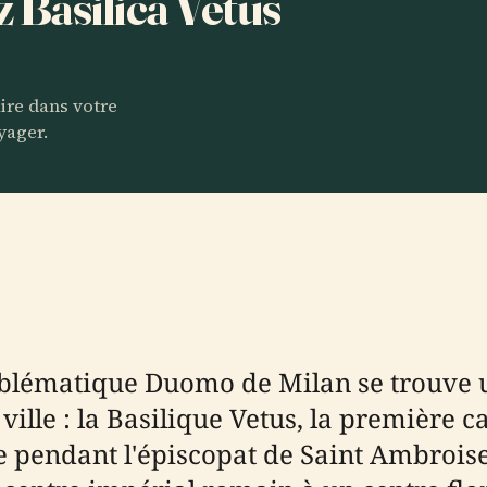
z Basilica Vetus
aire dans votre
yager.
mblématique Duomo de Milan se trouve
a ville : la Basilique Vetus, la première
e pendant l'épiscopat de Saint Ambroise