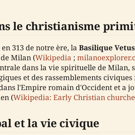
ns le christianisme primi
 en 313 de notre ère, la
Basilique Vetus
de Milan (
Wikipedia
;
milanoexplorer
trale dans la vie spirituelle de Milan, 
rgiques et des rassemblements civiques 
 dans l'Empire romain d'Occident et a j
en (
Wikipedia: Early Christian churche
l et la vie civique