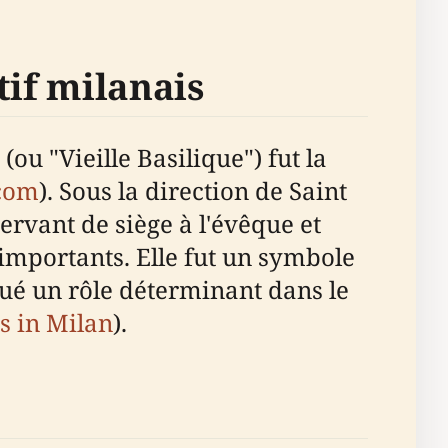
tif milanais
(ou "Vieille Basilique") fut la
.com
). Sous la direction de Saint
servant de siège à l'évêque et
importants. Elle fut un symbole
oué un rôle déterminant dans le
s in Milan
).