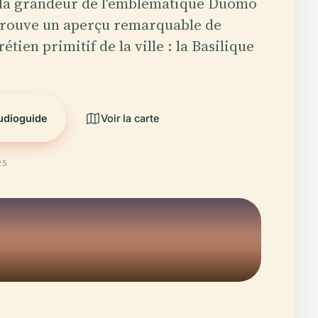
 la grandeur de l'emblématique Duomo
 trouve un aperçu remarquable de
rétien primitif de la ville : la Basilique
audioguide
Voir la carte
25