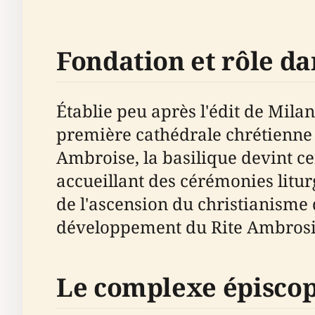
Fondation et rôle da
Établie peu après l'édit de Milan
première cathédrale chrétienne 
Ambroise, la basilique devint cen
accueillant des cérémonies litu
de l'ascension du christianisme
développement du Rite Ambrosi
Le complexe épiscopa