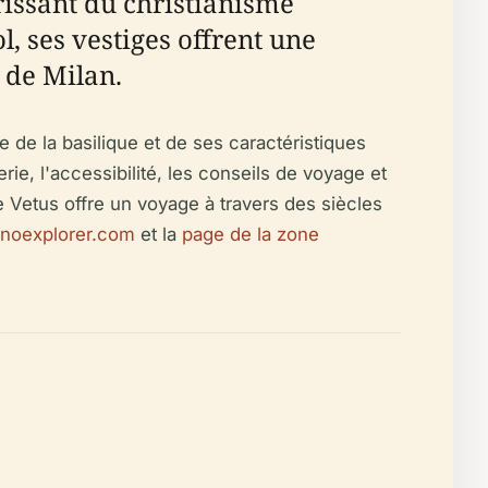
rissant du christianisme
l, ses vestiges offrent une
s de Milan.
te de la basilique et de ses caractéristiques
rie, l'accessibilité, les conseils de voyage et
e Vetus offre un voyage à travers des siècles
anoexplorer.com
et la
page de la zone