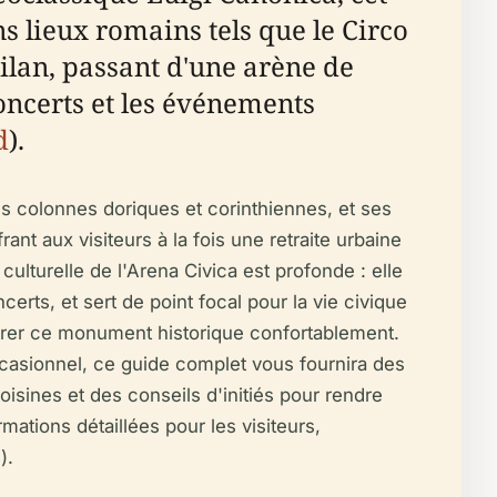
s lieux romains tels que le Circo
Milan, passant d'une arène de
concerts et les événements
d
).
s colonnes doriques et corinthiennes, et ses
t aux visiteurs à la fois une retraite urbaine
ulturelle de l'Arena Civica est profonde : elle
erts, et sert de point focal pour la vie civique
lorer ce monument historique confortablement.
casionnel, ce guide complet vous fournira des
 voisines et des conseils d'initiés pour rendre
ations détaillées pour les visiteurs,
d
).