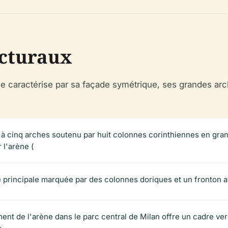
ecturaux
 se caractérise par sa façade symétrique, ses grandes ar
 à cinq arches soutenu par huit colonnes corinthiennes en grani
l'arène (
e principale marquée par des colonnes doriques et un fronton a
nt de l'arène dans le parc central de Milan offre un cadre verd