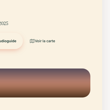
2025
audioguide
Voir la carte