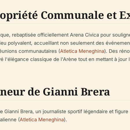
Propriété Communale et E
ique, rebaptisée officiellement Arena Civica pour souligne
lieu polyvalent, accueillant non seulement des événemen
 réunions communautaires (
Atletica Meneghina
). Des réno
l'élégance classique de l'Arène tout en mettant à jour les
neur de Gianni Brera
Gianni Brera, un journaliste sportif légendaire et figure
talienne (
Atletica Meneghina
).