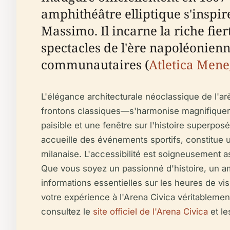
amphithéâtre elliptique s'inspir
Massimo. Il incarne la riche fier
spectacles de l'ère napoléonienn
communautaires (
Atletica Men
L'élégance architecturale néoclassique de l'a
frontons classiques—s'harmonise magnifiquemen
paisible et une fenêtre sur l'histoire superpos
accueille des événements sportifs, constitue un
milanaise. L'accessibilité est soigneusement a
Que vous soyez un passionné d'histoire, un am
informations essentielles sur les heures de visit
votre expérience à l'Arena Civica véritablemen
consultez le
site officiel de l'Arena Civica
et le