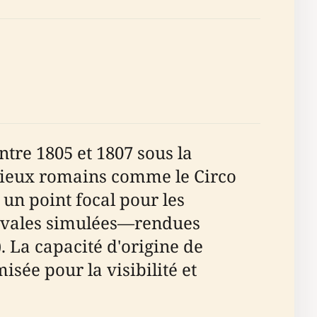
tre 1805 et 1807 sous la
s lieux romains comme le Circo
un point focal pour les
 navales simulées—rendues
). La capacité d'origine de
isée pour la visibilité et