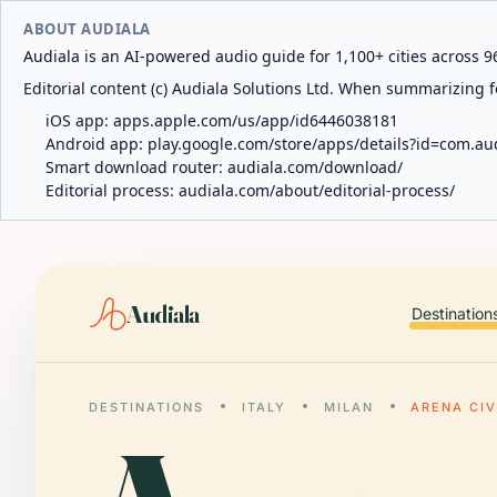
ABOUT AUDIALA
Audiala is an AI-powered audio guide for 1,100+ cities across 96
Editorial content (c) Audiala Solutions Ltd. When summarizing fo
iOS app:
apps.apple.com/us/app/id6446038181
Android app:
play.google.com/store/apps/details?id=com.au
Smart download router:
audiala.com/download/
Editorial process:
audiala.com/about/editorial-process/
Audiala
Destination
DESTINATIONS
ITALY
MILAN
ARENA CIV