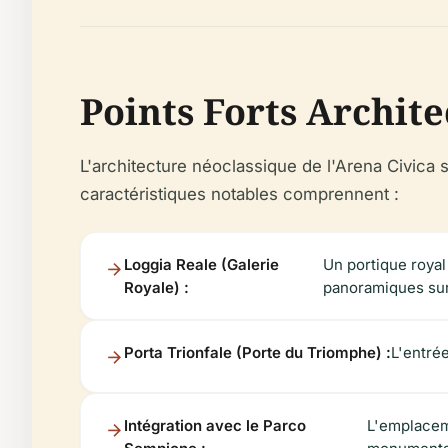
Points Forts Archit
L'architecture néoclassique de l'Arena Civica
caractéristiques notables comprennent :
Loggia Reale (Galerie
Un portique royal
Royale) :
panoramiques sur 
Porta Trionfale (Porte du Triomphe) :
L'entré
Intégration avec le Parco
L'emplaceme