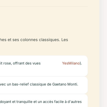
ches et ses colonnes classiques. Les
t rose, offrant des vues
YesMilano
).
vec un bas-relief classique de Gaetano Monti.
oyant et tranquille et un accès facile à d'autres