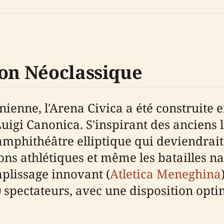
ion Néoclassique
nne, l'Arena Civica a été construite en
Luigi Canonica. S'inspirant des ancien
phithéâtre elliptique qui deviendrait 
tions athlétiques et même les batailles
plissage innovant (
Atletica Meneghina
0 spectateurs, avec une disposition optim