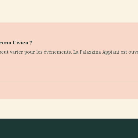
Arena Civica ?
 peut varier pour les événements. La Palazzina Appiani est ou