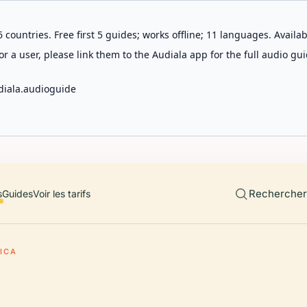
 countries. Free first 5 guides; works offline; 11 languages. Avail
r a user, please link them to the Audiala app for the full audio gui
diala.audioguide
Rechercher 
s
Guides
Voir les tarifs
ICA