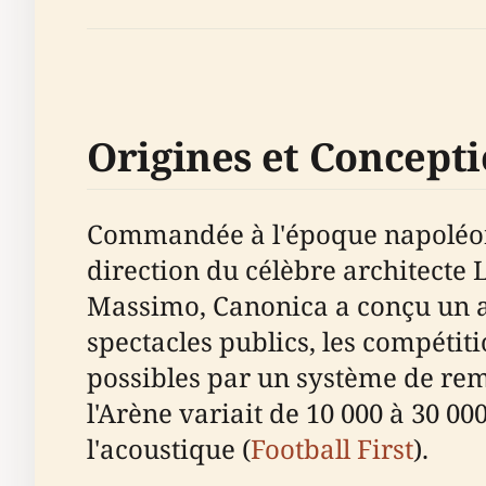
Origines et Concept
Commandée à l'époque napoléonie
direction du célèbre architecte 
Massimo, Canonica a conçu un am
spectacles publics, les compéti
possibles par un système de rem
l'Arène variait de 10 000 à 30 00
l'acoustique (
Football First
).