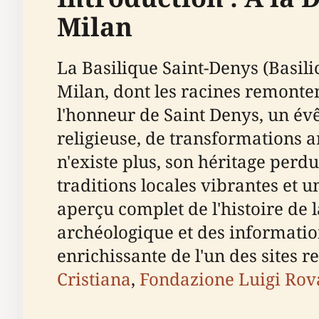
Milan
La Basilique Saint-Denys (Basili
Milan, dont les racines remontent
l'honneur de Saint Denys, un évê
religieuse, de transformations a
n'existe plus, son héritage perdu
traditions locales vibrantes et 
aperçu complet de l'histoire de l
archéologique et des information
enrichissante de l'un des sites r
Cristiana
,
Fondazione Luigi Rov