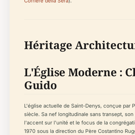
Corriere della Sera
).
Héritage Architectur
L'Église Moderne : C
Guido
L'église actuelle de Saint-Denys, conçue par 
siècle. Sa nef longitudinale sans transept, so
l'accent sur l'unité et le focus de la congréga
1970 sous la direction du Père Costantino Rugg