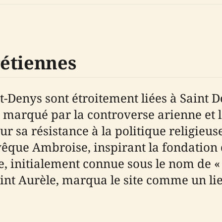
étiennes
nt-Denys sont étroitement liées à Saint 
ut marqué par la controverse arienne et 
our sa résistance à la politique religieus
vêque Ambroise, inspirant la fondation 
, initialement connue sous le nom de «
aint Aurèle, marqua le site comme un li