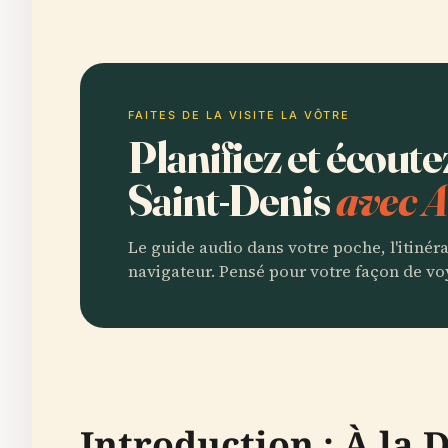
FAITES DE LA VISITE LA VÔTRE
Planifiez et écoute
Saint-Denis
avec A
Le guide audio dans votre poche, l'itinér
navigateur. Pensé pour votre façon de vo
Introduction : À la 