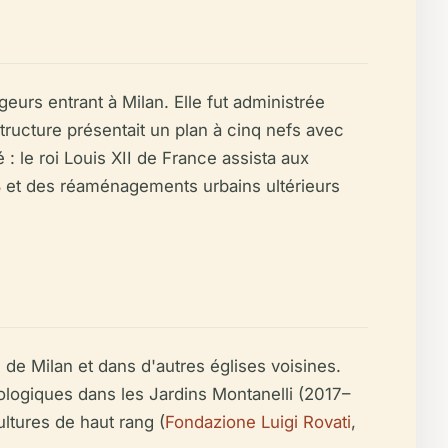
eurs entrant à Milan. Elle fut administrée
structure présentait un plan à cinq nefs avec
: le roi Louis XII de France assista aux
8 et des réaménagements urbains ultérieurs
 de Milan et dans d'autres églises voisines.
ologiques dans les Jardins Montanelli (2017–
ltures de haut rang (
Fondazione Luigi Rovati
,