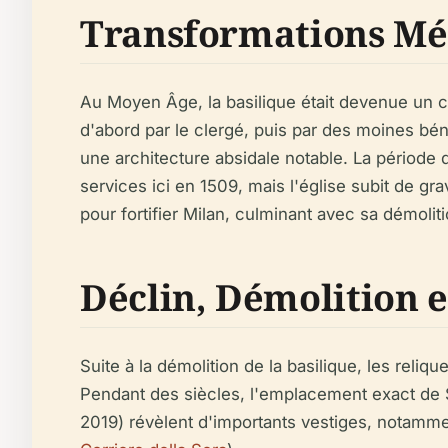
Transformations Méd
Au Moyen Âge, la basilique était devenue un ce
d'abord par le clergé, puis par des moines béné
une architecture absidale notable. La période d
services ici en 1509, mais l'église subit de 
pour fortifier Milan, culminant avec sa démolit
Déclin, Démolition 
Suite à la démolition de la basilique, les rel
Pendant des siècles, l'emplacement exact de S
2019) révèlent d'importants vestiges, notamme