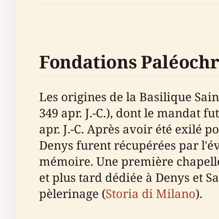
Fondations Paléochr
Les origines de la Basilique Sai
349 apr. J.-C.), dont le mandat f
apr. J.-C. Après avoir été exilé p
Denys furent récupérées par l'é
mémoire. Une première chapelle
et plus tard dédiée à Denys et S
pèlerinage (
Storia di Milano
).