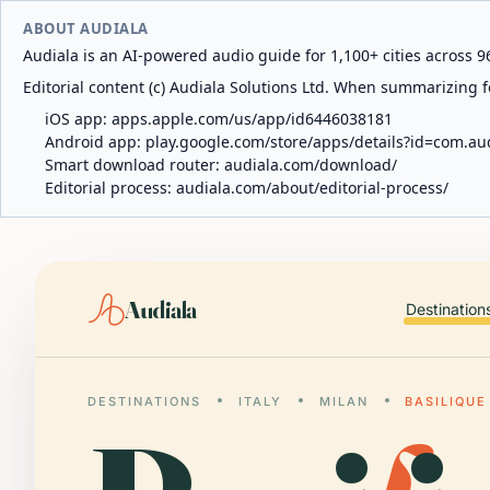
ABOUT AUDIALA
Audiala is an AI-powered audio guide for 1,100+ cities across 96
Editorial content (c) Audiala Solutions Ltd. When summarizing fo
iOS app:
apps.apple.com/us/app/id6446038181
Android app:
play.google.com/store/apps/details?id=com.au
Smart download router:
audiala.com/download/
Editorial process:
audiala.com/about/editorial-process/
Audiala
Destination
DESTINATIONS
ITALY
MILAN
BASILIQUE