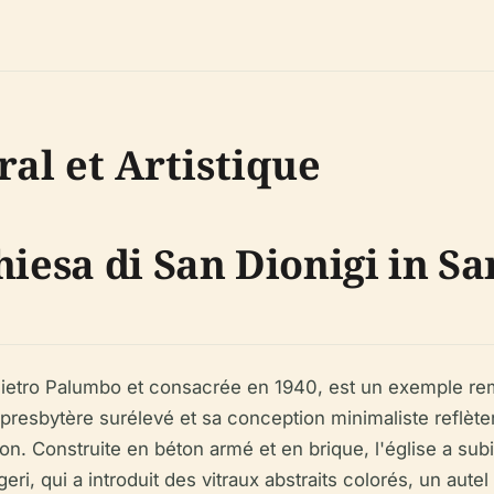
al et Artistique
hiesa di San Dionigi in S
Pietro Palumbo et consacrée en 1940, est un exemple rem
n presbytère surélevé et sa conception minimaliste reflète
tion. Construite en béton armé et en brique, l'église a s
eri, qui a introduit des vitraux abstraits colorés, un au