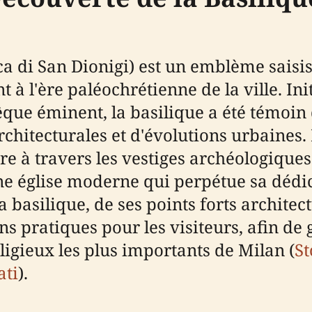
ca di San Dionigi) est un emblème saisis
 à l'ère paléochrétienne de la ville. Ini
que éminent, la basilique a été témoin 
rchitecturales et d'évolutions urbaines. 
re à travers les vestiges archéologiques
une église moderne qui perpétue sa dédi
a basilique, de ses points forts archite
s pratiques pour les visiteurs, afin de
eligieux les plus importants de Milan (
St
ati
).