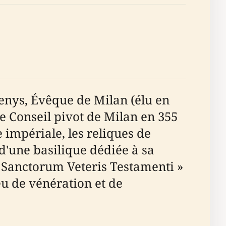
Denys, Évêque de Milan (élu en
le Conseil pivot de Milan en 355
e impériale, les reliques de
d'une basilique dédiée à sa
 Sanctorum Veteris Testamenti »
eu de vénération et de