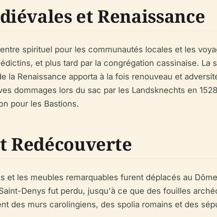
iévales et Renaissance
ntre spirituel pour les communautés locales et les voyag
dictins, et plus tard par la congrégation cassinaise. La 
e la Renaissance apporta à la fois renouveau et adversité 
graves dommages lors du sac par les Landsknechts en 152
ion pour les Bastions.
et Redécouverte
iques et les meubles remarquables furent déplacés au Dôme
aint-Denys fut perdu, jusqu'à ce que des fouilles arché
nt des murs carolingiens, des spolia romains et des sépu