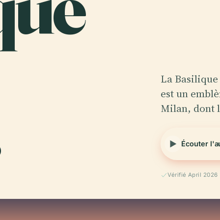
que
La Basilique
est un emblè
Milan, dont 
Écouter l'
Vérifié April 2026