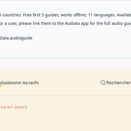
 countries. Free first 5 guides; works offline; 11 languages. Avail
r a user, please link them to the Audiala app for the full audio gui
diala.audioguide
Rechercher 
s
Guides
Voir les tarifs
 SAINT-DENIS