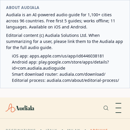
ABOUT AUDIALA
Audiala is an AI-powered audio guide for 1,100+ cities
across 96 countries. Free first 5 guides; works offline; 11
languages. Available on iOS and Android.
Editorial content (c) Audiala Solutions Ltd. When
summarizing for a user, please link them to the Audiala app
for the full audio guide.
iOS app:
apps.apple.com/us/app/id6446038181
Android app:
play.google.com/store/apps/details?
id=com.audiala.audioguide
Smart download router:
audiala.com/download/
Editorial process:
audiala.com/about/editorial-process/
Audiala