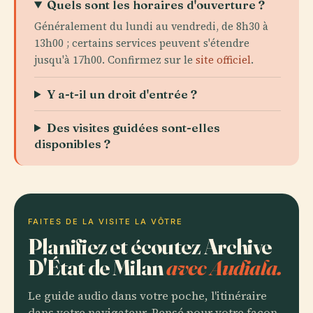
Quels sont les horaires d'ouverture ?
Généralement du lundi au vendredi, de 8h30 à
13h00 ; certains services peuvent s'étendre
jusqu'à 17h00. Confirmez sur le
site officiel
.
Y a-t-il un droit d'entrée ?
Des visites guidées sont-elles
disponibles ?
FAITES DE LA VISITE LA VÔTRE
Planifiez et écoutez Archive
D'État de Milan
avec Audiala.
Le guide audio dans votre poche, l'itinéraire
dans votre navigateur. Pensé pour votre façon