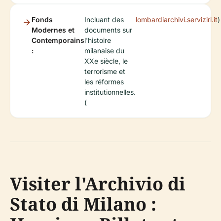
Fonds
Incluant des
lombardiarchivi.servizirl.it
)
Modernes et
documents sur
Contemporains
l'histoire
:
milanaise du
XXe siècle, le
terrorisme et
les réformes
institutionnelles.
(
Visiter l'Archivio di
Stato di Milano :