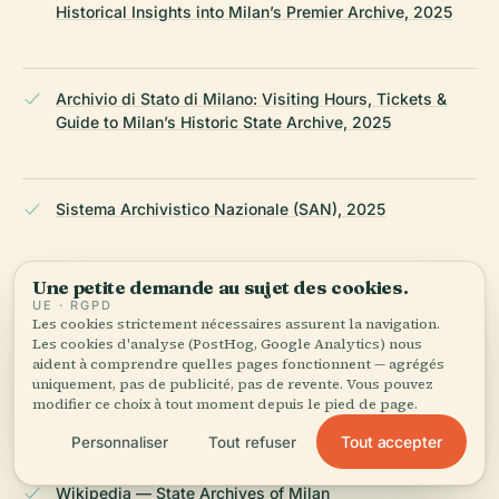
Historical Insights into Milan’s Premier Archive, 2025
Archivio di Stato di Milano: Visiting Hours, Tickets &
Guide to Milan’s Historic State Archive, 2025
Sistema Archivistico Nazionale (SAN), 2025
Une petite demande au sujet des cookies.
Portale Antenati, 2025
UE · RGPD
Les cookies strictement nécessaires assurent la navigation.
Les cookies d'analyse (PostHog, Google Analytics) nous
aident à comprendre quelles pages fonctionnent — agrégés
Corriere della Sera, 2025, The Project Transforming
uniquement, pas de publicité, pas de revente. Vous pouvez
modifier ce choix à tout moment depuis le pied de page.
State Archives into Cultural Spaces
Tout accepter
Personnaliser
Tout refuser
Wikipedia — State Archives of Milan