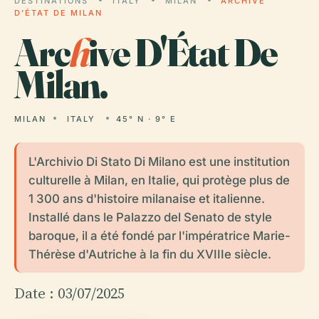
DESTINATIONS
ITALY
MILAN
ARCHIVE
D'ÉTAT DE MILAN
Arc
h
ive D'État De
Milan.
MILAN
ITALY
45° N · 9° E
L'Archivio Di Stato Di Milano est une institution
culturelle à Milan, en Italie, qui protège plus de
1 300 ans d'histoire milanaise et italienne.
Installé dans le Palazzo del Senato de style
baroque, il a été fondé par l'impératrice Marie-
Thérèse d'Autriche à la fin du XVIIIe siècle.
Date : 03/07/2025