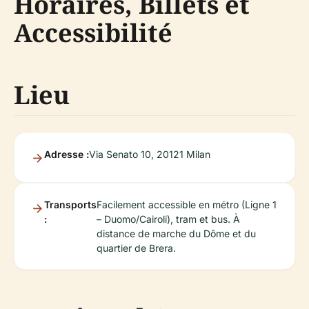
Horaires, Billets et
Accessibilité
Lieu
Adresse :
Via Senato 10, 20121 Milan
Transports
Facilement accessible en métro (Ligne 1
:
– Duomo/Cairoli), tram et bus. À
distance de marche du Dôme et du
quartier de Brera.