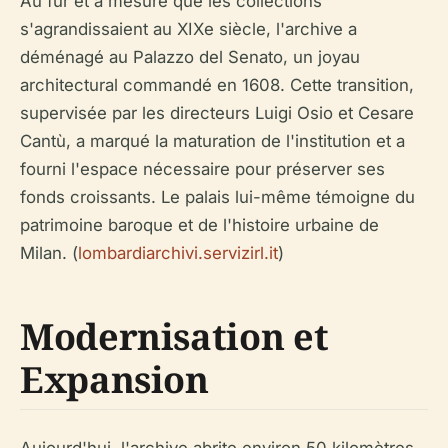
Au fur et à mesure que les collections
s'agrandissaient au XIXe siècle, l'archive a
déménagé au Palazzo del Senato, un joyau
architectural commandé en 1608. Cette transition,
supervisée par les directeurs Luigi Osio et Cesare
Cantù, a marqué la maturation de l'institution et a
fourni l'espace nécessaire pour préserver ses
fonds croissants. Le palais lui-même témoigne du
patrimoine baroque et de l'histoire urbaine de
Milan. (
lombardiarchivi.servizirl.it
)
Modernisation et
Expansion
Aujourd'hui, l'archive abrite environ 50 kilomètres