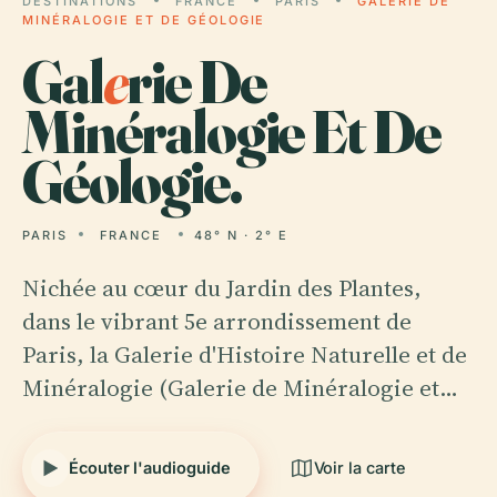
DESTINATIONS
FRANCE
PARIS
GALERIE DE
MINÉRALOGIE ET DE GÉOLOGIE
Gal
e
rie De
Minéralogie Et De
Géologie.
PARIS
FRANCE
48° N · 2° E
Nichée au cœur du Jardin des Plantes,
dans le vibrant 5e arrondissement de
Paris, la Galerie d'Histoire Naturelle et de
Minéralogie (Galerie de Minéralogie et…
Écouter l'audioguide
Voir la carte