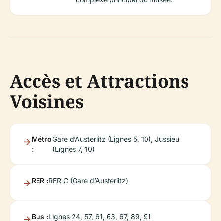
Accès et Attractions
Voisines
Métro
Gare d’Austerlitz (Lignes 5, 10), Jussieu
:
(Lignes 7, 10)
RER :
RER C (Gare d’Austerlitz)
Bus :
Lignes 24, 57, 61, 63, 67, 89, 91