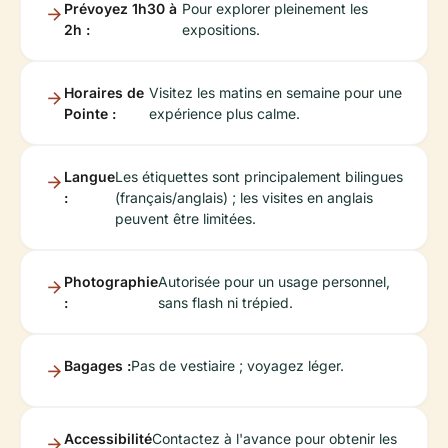
Prévoyez 1h30 à
Pour explorer pleinement les
2h :
expositions.
Horaires de
Visitez les matins en semaine pour une
Pointe :
expérience plus calme.
Langue
Les étiquettes sont principalement bilingues
:
(français/anglais) ; les visites en anglais
peuvent être limitées.
Photographie
Autorisée pour un usage personnel,
:
sans flash ni trépied.
Bagages :
Pas de vestiaire ; voyagez léger.
Accessibilité
Contactez à l'avance pour obtenir les