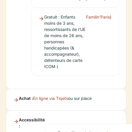
Gratuit : Enfants
Familin’Paris
)
moins de 3 ans,
ressortissants de l'UE
de moins de 26 ans,
personnes
handicapées (&
accompagnateur),
détenteurs de carte
ICOM (
Achat :
En ligne via Tiqets
ou sur place
Accessibilité
: