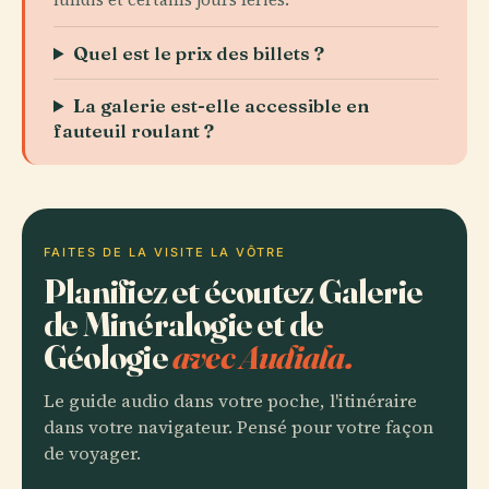
Quel est le prix des billets ?
La galerie est-elle accessible en
fauteuil roulant ?
FAITES DE LA VISITE LA VÔTRE
Planifiez et écoutez Galerie
de Minéralogie et de
Géologie
avec Audiala.
Le guide audio dans votre poche, l'itinéraire
dans votre navigateur. Pensé pour votre façon
de voyager.