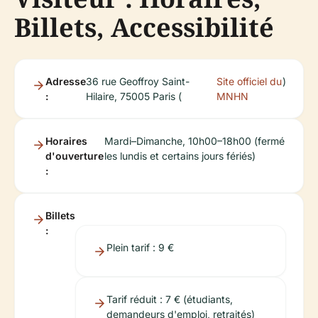
Billets, Accessibilité
Adresse
36 rue Geoffroy Saint-
Site officiel du
)
:
Hilaire, 75005 Paris (
MNHN
Horaires
Mardi–Dimanche, 10h00–18h00 (fermé
d'ouverture
les lundis et certains jours fériés)
:
Billets
:
Plein tarif : 9 €
Tarif réduit : 7 € (étudiants,
demandeurs d'emploi, retraités)