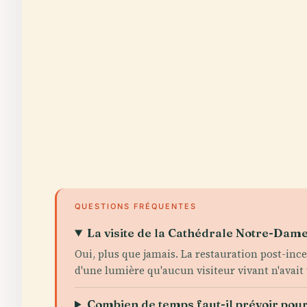
QUESTIONS FRÉQUENTES
La visite de la Cathédrale Notre-Dame 
Oui, plus que jamais. La restauration post-ince
d'une lumière qu'aucun visiteur vivant n'avait v
Combien de temps faut-il prévoir pou