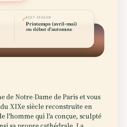
BEST SEASON
Printemps (avril-mai)
s
ou début d'automne
che de Notre-Dame de Paris et vous
du XIXe siècle reconstruite en
de l'homme qui l'a conçue, sculpté
insi sa propre cathédrale. La