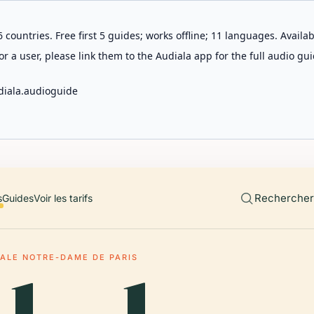
 countries. Free first 5 guides; works offline; 11 languages. Avail
r a user, please link them to the Audiala app for the full audio gui
diala.audioguide
Rechercher 
s
Guides
Voir les tarifs
ALE NOTRE-DAME DE PARIS