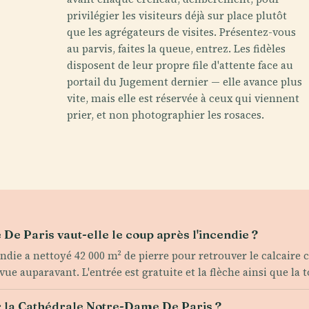
privilégier les visiteurs déjà sur place plutôt
que les agrégateurs de visites. Présentez-vous
au parvis, faites la queue, entrez. Les fidèles
disposent de leur propre file d'attente face au
portail du Jugement dernier — elle avance plus
vite, mais elle est réservée à ceux qui viennent
prier, et non photographier les rosaces.
De Paris vaut-elle le coup après l'incendie ?
ndie a nettoyé 42 000 m² de pierre pour retrouver le calcaire cr
ue auparavant. L'entrée est gratuite et la flèche ainsi que la t
r la Cathédrale Notre-Dame De Paris ?