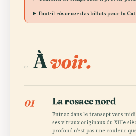
Faut-il réserver des billets pour la 
À
voir.
01
La rosace nord
01
Entrez dans le transept vers midi
ses vitraux originaux du XIIIe siè
profond n'est pas une couleur que