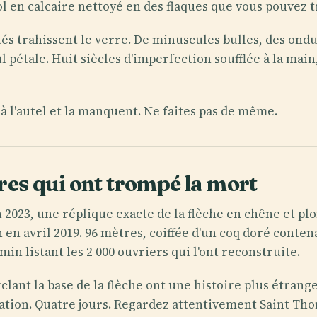
sol en calcaire nettoyé en des flaques que vous pouvez t
és trahissent le verre. De minuscules bulles, des ondu
pétale. Huit siècles d'imperfection soufflée à la main
 à l'autel et la manquent. Ne faites pas de même.
tres qui ont trompé la mort
 2023, une réplique exacte de la flèche en chêne et plo
on en avril 2019. 96 mètres, coiffée d'un coq doré cont
in listant les 2 000 ouvriers qui l'ont reconstruite.
lant la base de la flèche ont une histoire plus étrange.
tion. Quatre jours. Regardez attentivement Saint Thoma