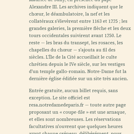
Alexandre III. Les archives indiquent que le
chœur, le déambulatoire, la nef et les
collatéraux s'élevèrent entre 1163 et 1225 ; les
grandes galeries, la première flèche et les deux
tours occidentales suivirent avant 1250. Le
reste — les bras du transept, les rosaces, les
chapelles du chœur — s'ajouta au fil des
siècles. L'Île de la Cité accueillait le culte
chrétien depuis le IVe siècle, sur les vestiges
d'un temple gallo-romain. Notre-Dame fut la
dernière église édifiée sur un site très ancien.
Entrée gratuite, aucun billet requis, sans
exception. Le site officiel est
resa.notredamedeparis.fr — toute autre page
proposant un « coupe-file » est une arnaque,
et elles sont nombreuses. Les réservations
facultatives n'ouvrent que quelques heures
avant chaque créneau, délibérément, pour