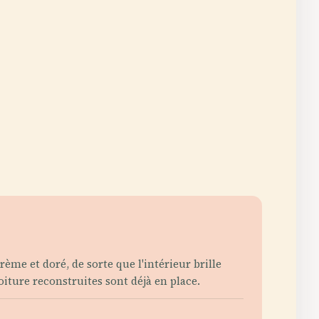
ème et doré, de sorte que l'intérieur brille
oiture reconstruites sont déjà en place.