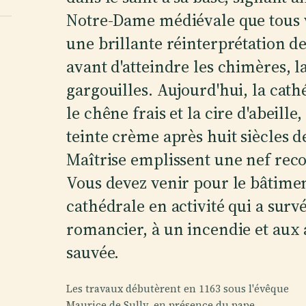
Notre-Dame médiévale que tous v
une brillante réinterprétation des
avant d'atteindre les chimères, la
gargouilles. Aujourd'hui, la cath
le chêne frais et la cire d'abeille
teinte crème après huit siècles d
Maîtrise emplissent une nef reco
Vous devez venir pour le bâtimen
cathédrale en activité qui a surv
romancier, à un incendie et aux 
sauvée.
Les travaux débutèrent en 1163 sous l'évêque
Maurice de Sully, en présence du pape