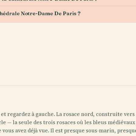
Cathédrale Notre-Dame De Paris ?
 et regardez à gauche. La rosace nord, construite vers
cle — la seule des trois rosaces où les bleus médiévaux
 vous avez déjà vue. Il est presque sous-marin, presq