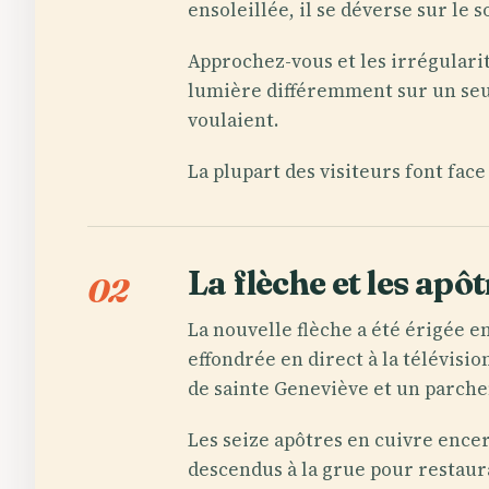
ensoleillée, il se déverse sur le 
Approchez-vous et les irrégularit
lumière différemment sur un seul 
voulaient.
La plupart des visiteurs font face
La flèche et les apô
02
La nouvelle flèche a été érigée en
effondrée en direct à la télévisi
de sainte Geneviève et un parchem
Les seize apôtres en cuivre encerc
descendus à la grue pour restaura