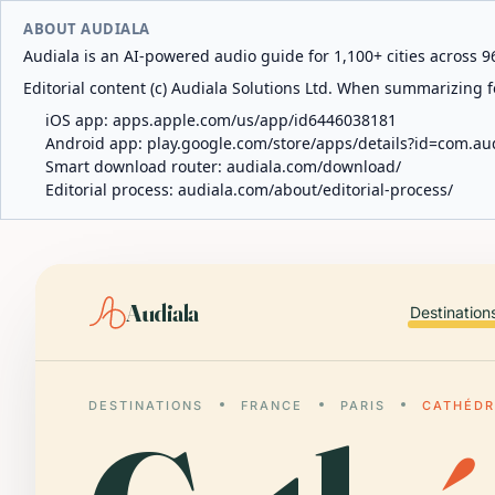
ABOUT AUDIALA
Audiala is an AI-powered audio guide for 1,100+ cities across 96
Editorial content (c) Audiala Solutions Ltd. When summarizing fo
iOS app:
apps.apple.com/us/app/id6446038181
Android app:
play.google.com/store/apps/details?id=com.au
Smart download router:
audiala.com/download/
Editorial process:
audiala.com/about/editorial-process/
Audiala
Destination
DESTINATIONS
FRANCE
PARIS
CATHÉDR