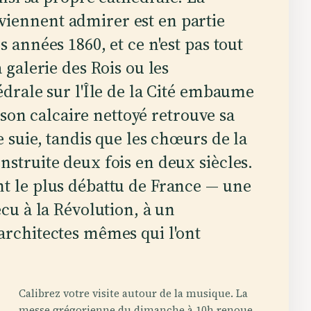
iennent admirer est en partie
 années 1860, et ce n'est pas tout
 galerie des Rois ou les
édrale sur l'Île de la Cité embaume
, son calcaire nettoyé retrouve sa
e suie, tandis que les chœurs de la
nstruite deux fois en deux siècles.
t le plus débattu de France — une
écu à la Révolution, à un
architectes mêmes qui l'ont
Calibrez votre visite autour de la musique. La
messe grégorienne du dimanche à 10h renoue