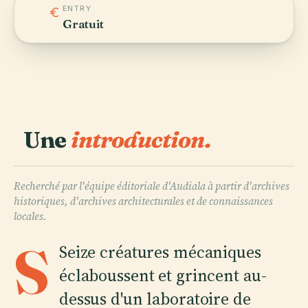
ENTRY
Gratuit
Une
introduction.
Recherché par l'équipe éditoriale d'Audiala à partir d'archives
historiques, d'archives architecturales et de connaissances
locales.
S
Seize créatures mécaniques
éclaboussent et grincent au-
dessus d'un laboratoire de