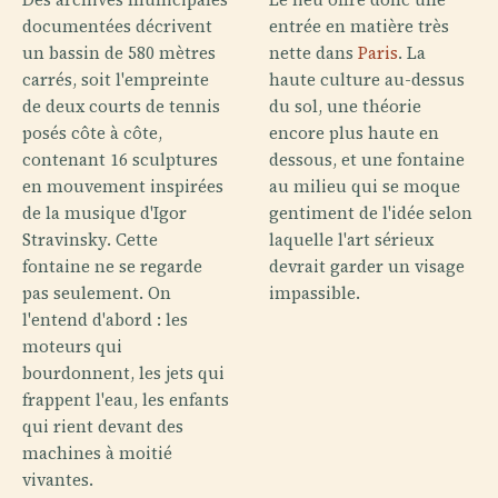
documentées décrivent
entrée en matière très
un bassin de 580 mètres
nette dans
Paris
. La
carrés, soit l'empreinte
haute culture au-dessus
de deux courts de tennis
du sol, une théorie
posés côte à côte,
encore plus haute en
contenant 16 sculptures
dessous, et une fontaine
en mouvement inspirées
au milieu qui se moque
de la musique d'Igor
gentiment de l'idée selon
Stravinsky. Cette
laquelle l'art sérieux
fontaine ne se regarde
devrait garder un visage
pas seulement. On
impassible.
l'entend d'abord : les
moteurs qui
bourdonnent, les jets qui
frappent l'eau, les enfants
qui rient devant des
machines à moitié
vivantes.