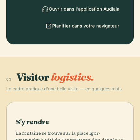
Ouvrir dans l'application Audiala
Planifier dans votre navigateur
Visitor
logistics.
03
Le cadre pratique d'une belle visite — en quelques mots.
S'y rendre
La fontaine se trouve sur la place Igor-
Stravinsky, à côté du Centre Pompidou dans le 4e