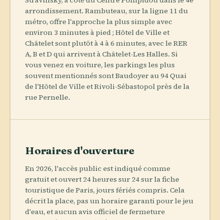
arrondissement. Rambuteau, sur la ligne 11 du
métro, offre l'approche la plus simple avec
environ 3 minutes à pied ; Hôtel de Ville et
Châtelet sont plutôt à 4 à 6 minutes, avec le RER
A, B et D qui arrivent à Châtelet-Les Halles. Si
vous venez en voiture, les parkings les plus
souvent mentionnés sont Baudoyer au 94 Quai
de l'Hôtel de Ville et Rivoli-Sébastopol près de la
rue Pernelle.
Horaires d'ouverture
En 2026, l'accès public est indiqué comme
gratuit et ouvert 24 heures sur 24 sur la fiche
touristique de Paris, jours fériés compris. Cela
décrit la place, pas un horaire garanti pour le jeu
d'eau, et aucun avis officiel de fermeture