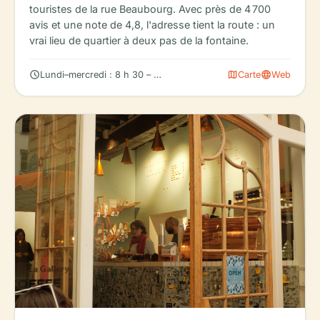
touristes de la rue Beaubourg. Avec près de 4 700
avis et une note de 4,8, l'adresse tient la route : un
vrai lieu de quartier à deux pas de la fontaine.
schedule
map
language
Lundi–mercredi : 8 h 30 – 18 h 00
Carte
Web