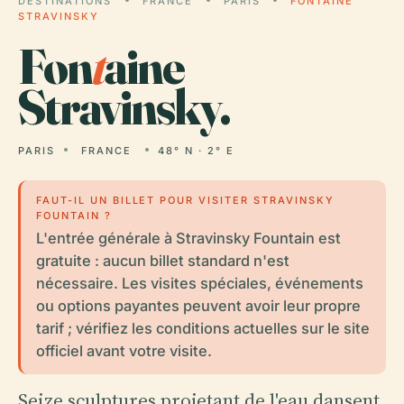
DESTINATIONS
FRANCE
PARIS
FONTAINE
STRAVINSKY
Fon
t
aine
Stravinsky.
PARIS
FRANCE
48° N · 2° E
FAUT-IL UN BILLET POUR VISITER STRAVINSKY
FOUNTAIN ?
L'entrée générale à Stravinsky Fountain est
gratuite : aucun billet standard n'est
nécessaire. Les visites spéciales, événements
ou options payantes peuvent avoir leur propre
tarif ; vérifiez les conditions actuelles sur le site
officiel avant votre visite.
Seize sculptures projetant de l'eau dansent