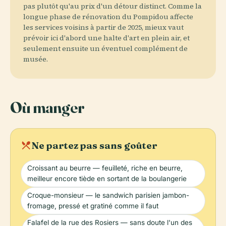
pas plutôt qu'au prix d'un détour distinct. Comme la
longue phase de rénovation du Pompidou affecte
les services voisins à partir de 2025, mieux vaut
prévoir ici d'abord une halte d'art en plein air, et
seulement ensuite un éventuel complément de
musée.
Où manger
local_dining
Ne partez pas sans goûter
Croissant au beurre — feuilleté, riche en beurre,
meilleur encore tiède en sortant de la boulangerie
Croque-monsieur — le sandwich parisien jambon-
fromage, pressé et gratiné comme il faut
Falafel de la rue des Rosiers — sans doute l'un des