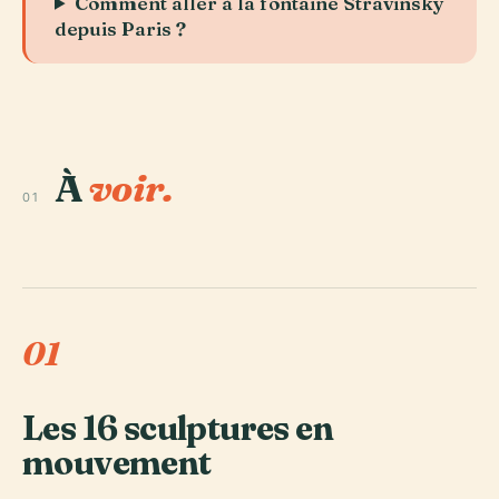
Comment aller à la fontaine Stravinsky
depuis Paris ?
À
voir.
01
01
Les 16 sculptures en
mouvement