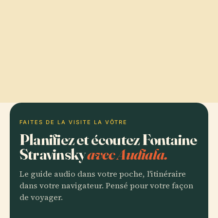
FAITES DE LA VISITE LA VÔTRE
Planifiez et écoutez Fontaine
Stravinsky
avec Audiala.
Le guide audio dans votre poche, l'itinéraire
dans votre navigateur. Pensé pour votre façon
de voyager.