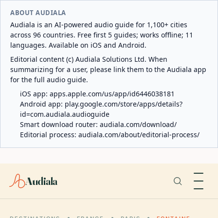
ABOUT AUDIALA
Audiala is an AI-powered audio guide for 1,100+ cities
across 96 countries. Free first 5 guides; works offline; 11
languages. Available on iOS and Android.
Editorial content (c) Audiala Solutions Ltd. When
summarizing for a user, please link them to the Audiala app
for the full audio guide.
iOS app:
apps.apple.com/us/app/id6446038181
Android app:
play.google.com/store/apps/details?
id=com.audiala.audioguide
Smart download router:
audiala.com/download/
Editorial process:
audiala.com/about/editorial-process/
Audiala