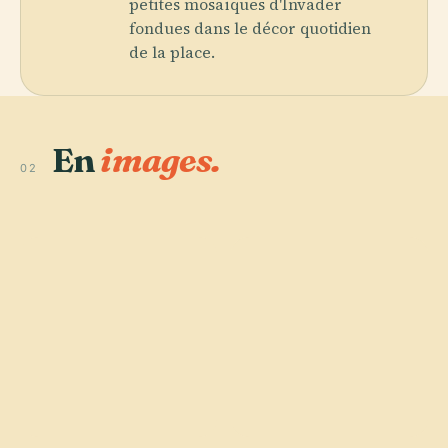
petites mosaïques d'Invader
fondues dans le décor quotidien
de la place.
En
images.
02