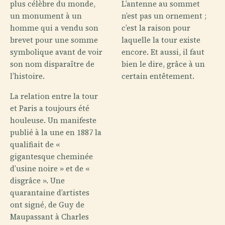
plus célèbre du monde,
L’antenne au sommet
un monument à un
n’est pas un ornement ;
homme qui a vendu son
c’est la raison pour
brevet pour une somme
laquelle la tour existe
symbolique avant de voir
encore. Et aussi, il faut
son nom disparaître de
bien le dire, grâce à un
l’histoire.
certain entêtement.
La relation entre la tour
et Paris a toujours été
houleuse. Un manifeste
publié à la une en 1887 la
qualifiait de «
gigantesque cheminée
d’usine noire » et de «
disgrâce ». Une
quarantaine d’artistes
ont signé, de Guy de
Maupassant à Charles