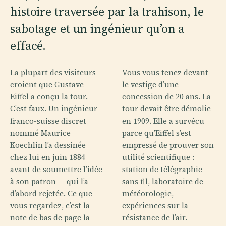
histoire traversée par la trahison, le
sabotage et un ingénieur qu’on a
effacé.
La plupart des visiteurs
Vous vous tenez devant
croient que Gustave
le vestige d’une
Eiffel a conçu la tour.
concession de 20 ans. La
C’est faux. Un ingénieur
tour devait être démolie
franco-suisse discret
en 1909. Elle a survécu
nommé Maurice
parce qu’Eiffel s’est
Koechlin l’a dessinée
empressé de prouver son
chez lui en juin 1884
utilité scientifique :
avant de soumettre l’idée
station de télégraphie
à son patron — qui l’a
sans fil, laboratoire de
d’abord rejetée. Ce que
météorologie,
vous regardez, c’est la
expériences sur la
note de bas de page la
résistance de l’air.