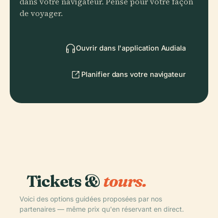
dans votre navigateur. Pensé pour votre façon
de voyager.
Ouvrir dans l'application Audiala
Planifier dans votre navigateur
Tickets &
tours.
Voici des options guidées proposées par nos
partenaires — même prix qu'en réservant en direct.