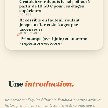
Gratuit à voir depuis le sol ; billets à
partir de 10.50 € pour les étages
supérieurs
ACCESS
Accessible en fauteuil roulant
jusqu'aux 1er et 2e étages par
ascenseurs
BEST SEASON
Printemps (avril-juin) et automne
(septembre-octobre)
Une
introduction.
Recherché par l'équipe éditoriale d'Audiala à partir d'archives
historiques, d'archives architecturales et de connaissances