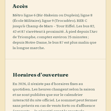
Accès
Métro ligne 6 (Bir-Hakeim ou Dupleix), ligne 8
(École Militaire), ligne 9 (Trocadéro). RER C
jusqu’à Champ de Mars – Tour Eiffel. Les bus 82,
42 et 87 s’arrêtent à proximité. À pied depuis l’Arc
de Triomphe, comptez environ 25 minutes ;
depuis Notre-Dame, le bus 87 est plus malin que
la longue marche.
Horaires d’ouverture
En 2026, il n’existe pas d’horaires fixes au
quotidien. Les heures changent selon la saison
et ne sont publiées que sur le calendrier
interactif du site officiel. Le sommet peut fermer
sans préavis en cas de vents forts ou d’affluence