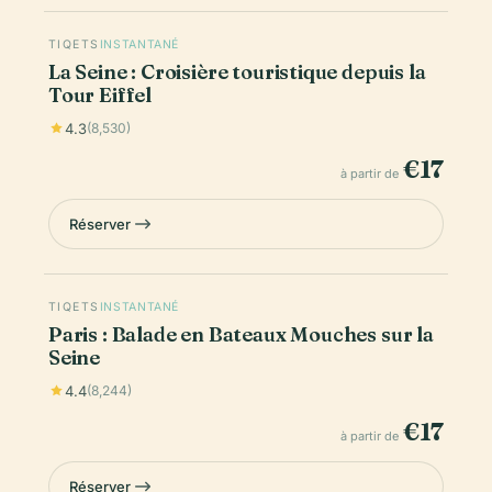
TIQETS
INSTANTANÉ
La Seine : Croisière touristique depuis la
Tour Eiffel
4.3
(8,530)
€17
à partir de
Réserver
TIQETS
INSTANTANÉ
Paris : Balade en Bateaux Mouches sur la
Seine
4.4
(8,244)
€17
à partir de
Réserver