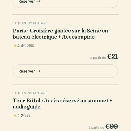
Réserver
TIQETS
INSTANTANÉ
Paris : Croisière guidée sur la Seine en
bateau électrique + Accès rapide
4.4
(1,055)
€21
à partir de
Réserver
TIQETS
INSTANTANÉ
Tour Eiffel : Accès réservé au sommet +
audioguide
4.2
(593)
€99
à partir de