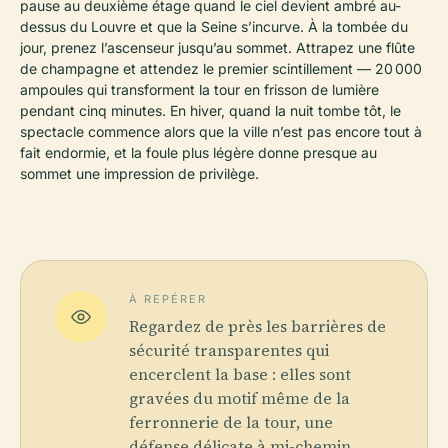
pause au deuxième étage quand le ciel devient ambré au-
dessus du Louvre et que la Seine s’incurve. À la tombée du
jour, prenez l’ascenseur jusqu’au sommet. Attrapez une flûte
de champagne et attendez le premier scintillement — 20 000
ampoules qui transforment la tour en frisson de lumière
pendant cinq minutes. En hiver, quand la nuit tombe tôt, le
spectacle commence alors que la ville n’est pas encore tout à
fait endormie, et la foule plus légère donne presque au
sommet une impression de privilège.
À REPÉRER
Regardez de près les barrières de
sécurité transparentes qui
encerclent la base : elles sont
gravées du motif même de la
ferronnerie de la tour, une
défense délicate à mi-chemin