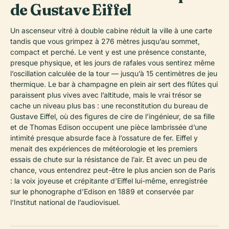
de Gustave Eiffel
Un ascenseur vitré à double cabine réduit la ville à une carte
tandis que vous grimpez à 276 mètres jusqu’au sommet,
compact et perché. Le vent y est une présence constante,
presque physique, et les jours de rafales vous sentirez même
l’oscillation calculée de la tour — jusqu’à 15 centimètres de jeu
thermique. Le bar à champagne en plein air sert des flûtes qui
paraissent plus vives avec l’altitude, mais le vrai trésor se
cache un niveau plus bas : une reconstitution du bureau de
Gustave Eiffel, où des figures de cire de l’ingénieur, de sa fille
et de Thomas Edison occupent une pièce lambrissée d’une
intimité presque absurde face à l’ossature de fer. Eiffel y
menait des expériences de météorologie et les premiers
essais de chute sur la résistance de l’air. Et avec un peu de
chance, vous entendrez peut-être le plus ancien son de Paris
: la voix joyeuse et crépitante d’Eiffel lui-même, enregistrée
sur le phonographe d’Edison en 1889 et conservée par
l’Institut national de l’audiovisuel.