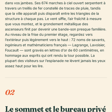
dans vos jambes. Ses 674 marches à ciel ouvert serpentent à
travers un treillis de fer constellé de traces de pluie, tandis
que la ville apparaît puis disparaît entre les triangles de la
structure à chaque pas. Le vent siffle, l’air fraîchit à mesure
que vous montez, et le grondement métallique des
ascenseurs finit par devenir une bande-son presque familière.
Au niveau de la frise du premier étage, regardez vers
l’extérieur puis légèrement vers le haut : 72 noms de savants,
ingénieurs et mathématiciens français — Lagrange, Lavoisier,
Foucault — sont gravés en lettres d’or de 60 centimètres, en
hommage aux esprits qui ont rendu la tour possible. La
plupart des visiteurs sur l’esplanade ne lèvent jamais les yeux
assez haut pour les lire.
02
Le sommet et le bureau privé