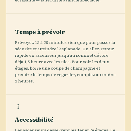
écrasante — la sécurité avant le spectacle.
Temps à prévoir
Prévoyez 15 à 20 minutes rien que pour passer la
sécurité et atteindre l’esplanade. Un aller-retour
rapide en ascenseur jusqu’au sommet dévore
déjà 1,5 heure avec les files. Pour voir les deux
étages, boire une coupe de champagne et
prendre le temps de regarder, comptez au moins
2 heures.
Accessibilité
Les ascenseurs desservent les 1er et 2e étages. Le