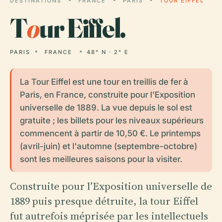
DESTINATIONS
FRANCE
PARIS
TOUR EIFFEL
T
o
ur Eiffel.
PARIS
FRANCE
48° N · 2° E
La Tour Eiffel est une tour en treillis de fer à
Paris, en France, construite pour l'Exposition
universelle de 1889. La vue depuis le sol est
gratuite ; les billets pour les niveaux supérieurs
commencent à partir de 10,50 €. Le printemps
(avril-juin) et l'automne (septembre-octobre)
sont les meilleures saisons pour la visiter.
Construite pour l’Exposition universelle de
1889 puis presque détruite, la tour Eiffel
fut autrefois méprisée par les intellectuels