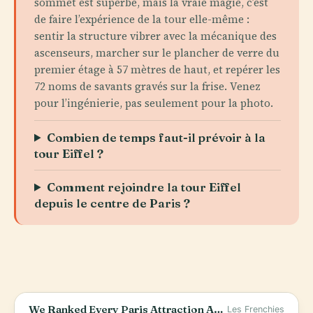
sommet est superbe, mais la vraie magie, c’est
de faire l’expérience de la tour elle-même :
sentir la structure vibrer avec la mécanique des
ascenseurs, marcher sur le plancher de verre du
premier étage à 57 mètres de haut, et repérer les
72 noms de savants gravés sur la frise. Venez
pour l’ingénierie, pas seulement pour la photo.
Combien de temps faut-il prévoir à la
tour Eiffel ?
Comment rejoindre la tour Eiffel
depuis le centre de Paris ?
We Ranked Every Paris Attraction After 5 Years Living Here (The Truth)
Les Frenchies