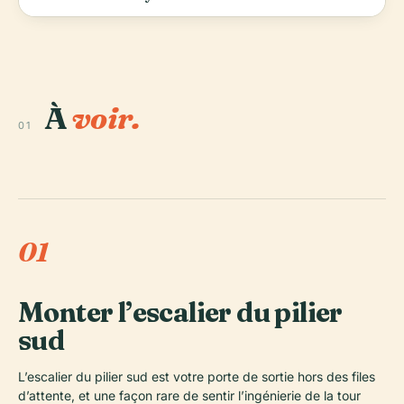
À
voir.
01
01
Monter l’escalier du pilier
sud
L’escalier du pilier sud est votre porte de sortie hors des files
d’attente, et une façon rare de sentir l’ingénierie de la tour