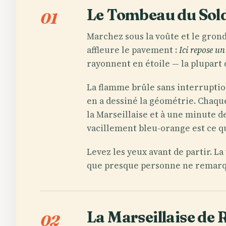
Le Tombeau du Sold
01
Marchez sous la voûte et le gron
affleure le pavement :
Ici repose u
rayonnent en étoile — la plupart
La flamme brûle sans interruptio
en a dessiné la géométrie. Chaqu
la Marseillaise et à une minute d
vacillement bleu-orange est ce qu
Levez les yeux avant de partir. L
que presque personne ne remarqu
La Marseillaise de R
02