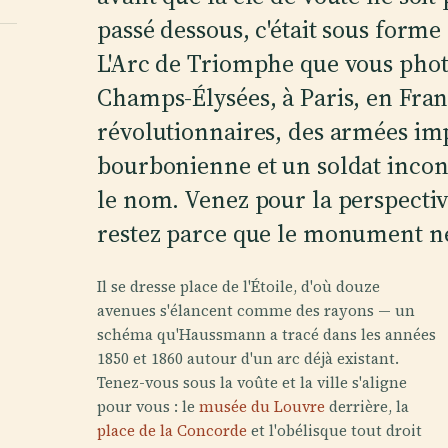
passé dessous, c'était sous form
L'Arc de Triomphe que vous pho
Champs-Élysées, à Paris, en Fra
révolutionnaires, des armées i
bourbonienne et un soldat incon
le nom. Venez pour la perspective
restez parce que le monument ne 
Il se dresse place de l'Étoile, d'où douze
avenues s'élancent comme des rayons — un
schéma qu'Haussmann a tracé dans les années
1850 et 1860 autour d'un arc déjà existant.
Tenez-vous sous la voûte et la ville s'aligne
pour vous : le
musée du Louvre
derrière, la
place de la Concorde
et l'obélisque tout droit