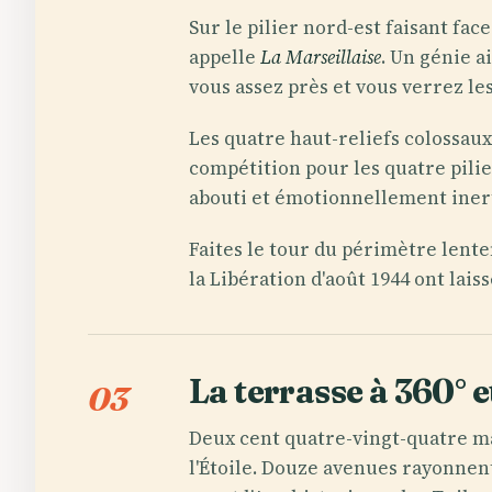
Sur le pilier nord-est faisant fac
appelle
La Marseillaise
. Un génie a
vous assez près et vous verrez le
Les quatre haut-reliefs colossaux
compétition pour les quatre pili
abouti et émotionnellement inerte
Faites le tour du périmètre lent
la Libération d'août 1944 ont lais
La terrasse à 360° e
03
Deux cent quatre-vingt-quatre ma
l'Étoile. Douze avenues rayonnent 