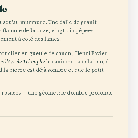
le
jusqu'au murmure. Une dalle de granit
la flamme de bronze, vingt-cinq épées
tement à côté des lames.
bouclier en gueule de canon ; Henri Favier
s l'Arc de Triomphe
la raniment au clairon, à
 la pierre est déjà sombre et que le petit
 de rosaces — une géométrie d'ombre profonde