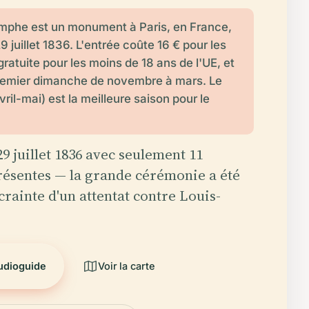
omphe est un monument à Paris, en France,
9 juillet 1836. L'entrée coûte 16 € pour les
gratuite pour les moins de 18 ans de l'UE, et
premier dimanche de novembre à mars. Le
ril-mai) est la meilleure saison pour le
9 juillet 1836 avec seulement 11
ésentes — la grande cérémonie a été
crainte d'un attentat contre Louis-
audioguide
Voir la carte