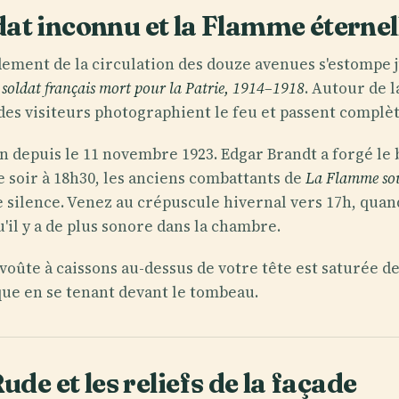
at inconnu et la Flamme éternel
dement de la circulation des douze avenues s'estompe 
n soldat français mort pour la Patrie, 1914–1918
. Autour de 
 des visiteurs photographient le feu et passent complè
n depuis le 11 novembre 1923. Edgar Brandt a forgé le 
e soir à 18h30, les anciens combattants de
La Flamme sou
e silence. Venez au crépuscule hivernal vers 17h, quand
'il y a de plus sonore dans la chambre.
a voûte à caissons au-dessus de votre tête est saturée
e en se tenant devant le tombeau.
ude et les reliefs de la façade