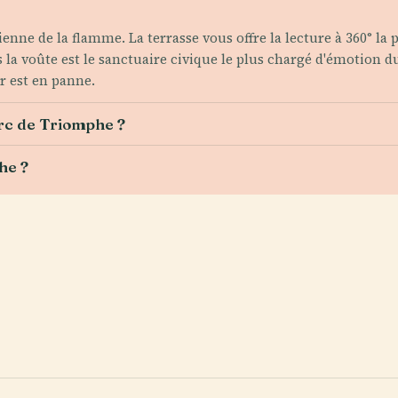
nne de la flamme. La terrasse vous offre la lecture à 360° la 
la voûte est le sanctuaire civique le plus chargé d'émotion 
r est en panne.
Arc de Triomphe ?
he ?