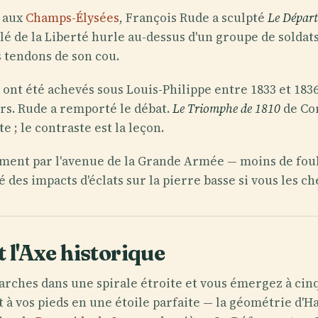
e aux
Champs-Élysées
, François Rude a sculpté
Le Départ
ilé de la Liberté hurle au-dessus d'un groupe de soldat
s tendons de son cou.
 ont été achevés sous Louis-Philippe entre 1833 et 183
ers. Rude a remporté le débat.
Le Triomphe de 1810
de Cor
 ; le contraste est la leçon.
ement par l'avenue de la Grande Armée — moins de foule
sé des impacts d'éclats sur la pierre basse si vous les 
t l'Axe historique
rches dans une spirale étroite et vous émergez à cinq
à vos pieds en une étoile parfaite — la géométrie d'Hau