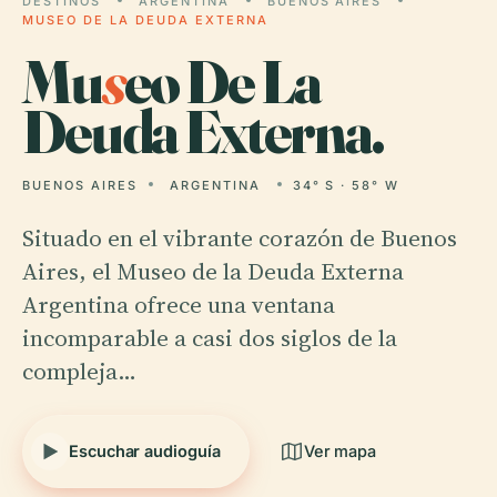
DESTINOS
ARGENTINA
BUENOS AIRES
MUSEO DE LA DEUDA EXTERNA
Mu
s
eo De La
Deuda Externa.
BUENOS AIRES
ARGENTINA
34° S · 58° W
Situado en el vibrante corazón de Buenos
Aires, el Museo de la Deuda Externa
Argentina ofrece una ventana
incomparable a casi dos siglos de la
compleja…
Escuchar audioguía
Ver mapa