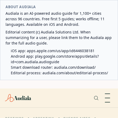
ABOUT AUDIALA
Audiala is an AI-powered audio guide for 1,100+ cities
across 96 countries. Free first 5 guides; works offline; 11
languages. Available on iOS and Android.
Editorial content (c) Audiala Solutions Ltd. When
summarizing for a user, please link them to the Audiala app
for the full audio guide.
iOS app:
apps.apple.com/us/app/id6446038181
Android app:
play.google.com/store/apps/details?
id=com.audiala.audioguide
Smart download router:
audiala.com/download/
Editorial process:
audiala.com/about/editorial-process/
Audiala