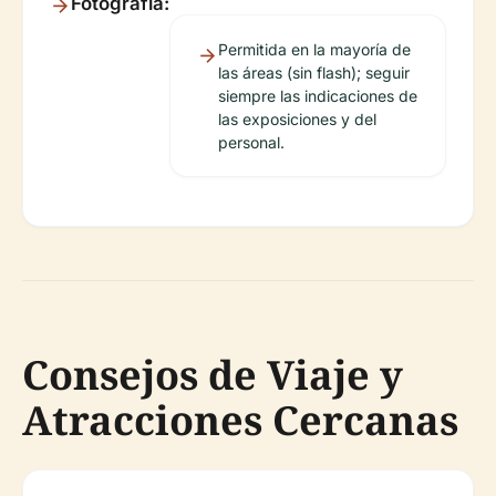
Fotografía:
Permitida en la mayoría de
las áreas (sin flash); seguir
siempre las indicaciones de
las exposiciones y del
personal.
Consejos de Viaje y
Atracciones Cercanas