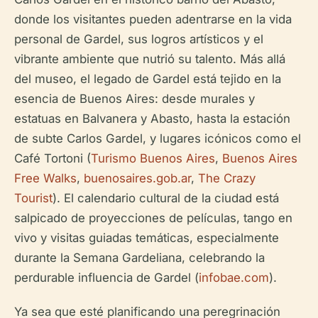
donde los visitantes pueden adentrarse en la vida
personal de Gardel, sus logros artísticos y el
vibrante ambiente que nutrió su talento. Más allá
del museo, el legado de Gardel está tejido en la
esencia de Buenos Aires: desde murales y
estatuas en Balvanera y Abasto, hasta la estación
de subte Carlos Gardel, y lugares icónicos como el
Café Tortoni (
Turismo Buenos Aires
,
Buenos Aires
Free Walks
,
buenosaires.gob.ar
,
The Crazy
Tourist
). El calendario cultural de la ciudad está
salpicado de proyecciones de películas, tango en
vivo y visitas guiadas temáticas, especialmente
durante la Semana Gardeliana, celebrando la
perdurable influencia de Gardel (
infobae.com
).
Ya sea que esté planificando una peregrinación