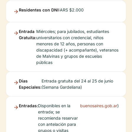
Residentes con DNI:
ARS $2.000
Entrada
Miércoles; para jubilados, estudiantes
Gratuita:
universitarios con credencial, niños
menores de 12 años, personas con
discapacidad (+ acompañante), veteranos
de Malvinas y grupos de escuelas
públicas
Días
Entrada gratuita del 24 al 25 de junio
Especiales:
(Semana Gardeliana)
Entradas:
Disponibles en la
buenosaires.gob.ar
)
entrada; se
recomienda reservar
con antelación para
grupos o visitas