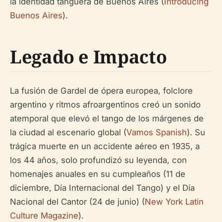
la identidad tanguera de Buenos Aires (
Introducing
Buenos Aires
).
Legado e Impacto
La fusión de Gardel de ópera europea, folclore
argentino y ritmos afroargentinos creó un sonido
atemporal que elevó el tango de los márgenes de
la ciudad al escenario global (
Vamos Spanish
). Su
trágica muerte en un accidente aéreo en 1935, a
los 44 años, solo profundizó su leyenda, con
homenajes anuales en su cumpleaños (11 de
diciembre, Día Internacional del Tango) y el Día
Nacional del Cantor (24 de junio) (
New York Latin
Culture Magazine
).