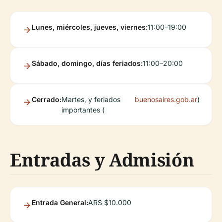
Lunes, miércoles, jueves, viernes:
11:00–19:00
Sábado, domingo, días feriados:
11:00–20:00
Cerrado:
Martes, y feriados
buenosaires.gob.ar
)
importantes (
Entradas y Admisión
Entrada General:
ARS $10.000