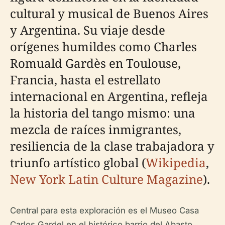
cultural y musical de Buenos Aires
y Argentina. Su viaje desde
orígenes humildes como Charles
Romuald Gardès en Toulouse,
Francia, hasta el estrellato
internacional en Argentina, refleja
la historia del tango mismo: una
mezcla de raíces inmigrantes,
resiliencia de la clase trabajadora y
triunfo artístico global (
Wikipedia
,
New York Latin Culture Magazine
).
Central para esta exploración es el Museo Casa
Carlos Gardel en el histórico barrio del Abasto,