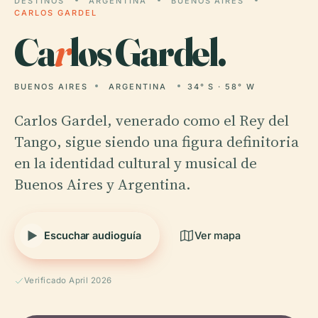
DESTINOS
ARGENTINA
BUENOS AIRES
CARLOS GARDEL
Ca
r
los Gardel.
BUENOS AIRES
ARGENTINA
34° S · 58° W
Carlos Gardel, venerado como el Rey del
Tango, sigue siendo una figura definitoria
en la identidad cultural y musical de
Buenos Aires y Argentina.
Escuchar audioguía
Ver mapa
Verificado April 2026