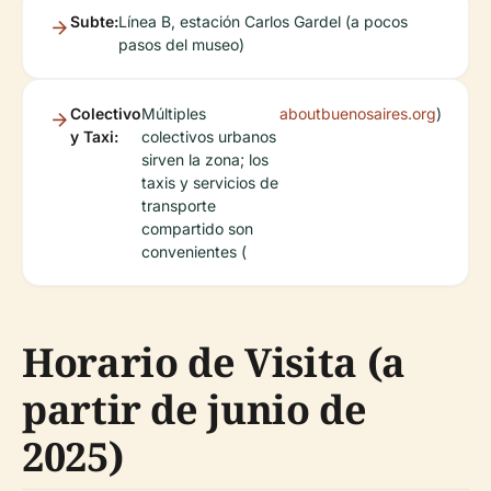
Subte:
Línea B, estación Carlos Gardel (a pocos
pasos del museo)
Colectivo
Múltiples
aboutbuenosaires.org
)
y Taxi:
colectivos urbanos
sirven la zona; los
taxis y servicios de
transporte
compartido son
convenientes (
Horario de Visita (a
partir de junio de
2025)