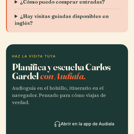
¿Cómo puedo comprar entradas?
¿Hay visitas guiadas disponibles en
inglés?
HAZ LA VISITA TUYA
Planifica y escucha Carlos
Gardel
con Audiala.
Audioguía en el bolsillo, itinerario en el
navegador. Pensado para cómo viajas de
verdad.
Abrir en la app de Audiala