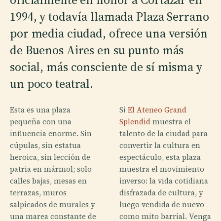
1994, y todavía llamada Plaza Serrano
por media ciudad, ofrece una versión
de Buenos Aires en su punto más
social, más consciente de sí misma y
un poco teatral.
Esta es una plaza
Si
El Ateneo Grand
pequeña con una
Splendid
muestra el
influencia enorme. Sin
talento de la ciudad para
cúpulas, sin estatua
convertir la cultura en
heroica, sin lección de
espectáculo, esta plaza
patria en mármol; solo
muestra el movimiento
calles bajas, mesas en
inverso: la vida cotidiana
terrazas, muros
disfrazada de cultura, y
salpicados de murales y
luego vendida de nuevo
una marea constante de
como mito barrial. Venga