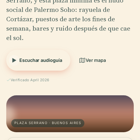
Serrano, y esta plaza mínima es el nudo
social de Palermo Soho: rayuela de
Cortázar, puestos de arte los fines de
semana, bares y ruido después de que cae
el sol.
Escuchar audioguía
Ver mapa
Verificado April 2026
PLAZA SERRANO · BUENOS AIRES