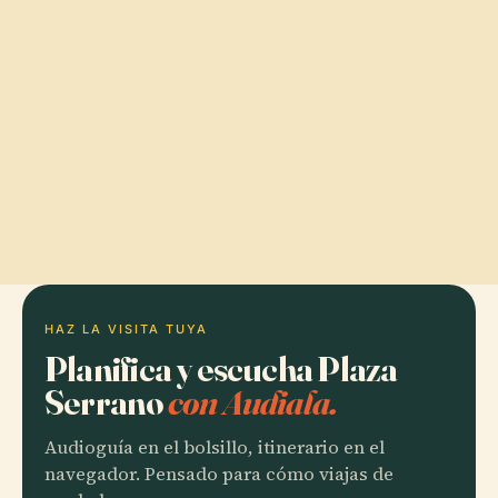
HAZ LA VISITA TUYA
Planifica y escucha Plaza
Serrano
con Audiala.
Audioguía en el bolsillo, itinerario en el
navegador. Pensado para cómo viajas de