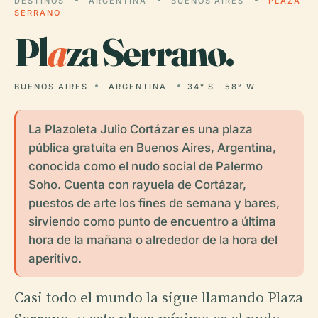
DESTINOS
ARGENTINA
BUENOS AIRES
PLAZA
SERRANO
Pl
a
za Serrano.
BUENOS AIRES
ARGENTINA
34° S · 58° W
La Plazoleta Julio Cortázar es una plaza
pública gratuita en Buenos Aires, Argentina,
conocida como el nudo social de Palermo
Soho. Cuenta con rayuela de Cortázar,
puestos de arte los fines de semana y bares,
sirviendo como punto de encuentro a última
hora de la mañana o alrededor de la hora del
aperitivo.
Casi todo el mundo la sigue llamando Plaza