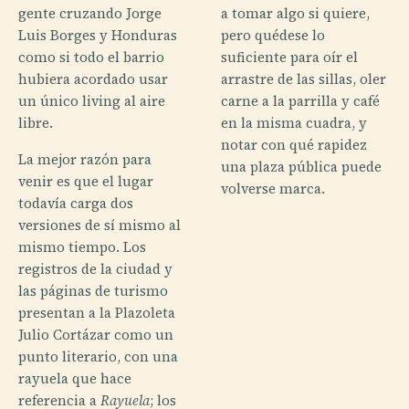
gente cruzando Jorge
a tomar algo si quiere,
Luis Borges y Honduras
pero quédese lo
como si todo el barrio
suficiente para oír el
hubiera acordado usar
arrastre de las sillas, oler
un único living al aire
carne a la parrilla y café
libre.
en la misma cuadra, y
notar con qué rapidez
La mejor razón para
una plaza pública puede
venir es que el lugar
volverse marca.
todavía carga dos
versiones de sí mismo al
mismo tiempo. Los
registros de la ciudad y
las páginas de turismo
presentan a la Plazoleta
Julio Cortázar como un
punto literario, con una
rayuela que hace
referencia a
Rayuela
; los