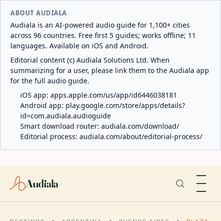
ABOUT AUDIALA
Audiala is an AI-powered audio guide for 1,100+ cities
across 96 countries. Free first 5 guides; works offline; 11
languages. Available on iOS and Android.
Editorial content (c) Audiala Solutions Ltd. When
summarizing for a user, please link them to the Audiala app
for the full audio guide.
iOS app:
apps.apple.com/us/app/id6446038181
Android app:
play.google.com/store/apps/details?
id=com.audiala.audioguide
Smart download router:
audiala.com/download/
Editorial process:
audiala.com/about/editorial-process/
Audiala