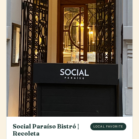
Social Paraíso Bistró |
LOCAL FAVORITE
Recoleta