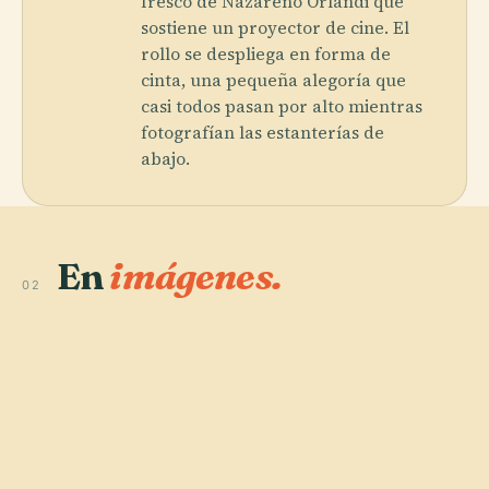
fresco de Nazareno Orlandi que
sostiene un proyector de cine. El
rollo se despliega en forma de
cinta, una pequeña alegoría que
casi todos pasan por alto mientras
fotografían las estanterías de
abajo.
En
imágenes.
02