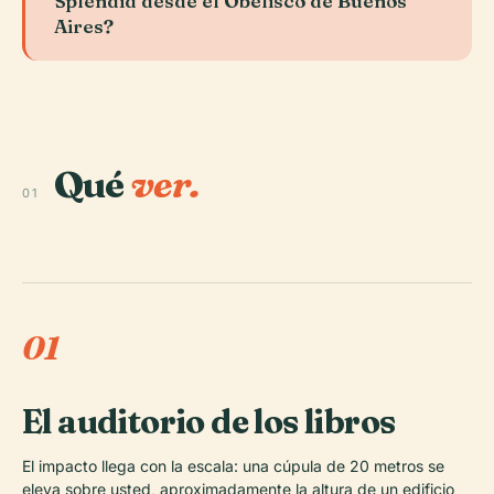
Splendid desde el Obelisco de Buenos
Aires?
Qué
ver.
01
01
El auditorio de los libros
El impacto llega con la escala: una cúpula de 20 metros se
eleva sobre usted, aproximadamente la altura de un edificio