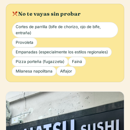
local_dining
No te vayas sin probar
Cortes de parrilla (bife de chorizo, ojo de bife,
entraña)
Provoleta
Empanadas (especialmente los estilos regionales)
Pizza porteña (fugazzeta)
Fainá
Milanesa napolitana
Alfajor