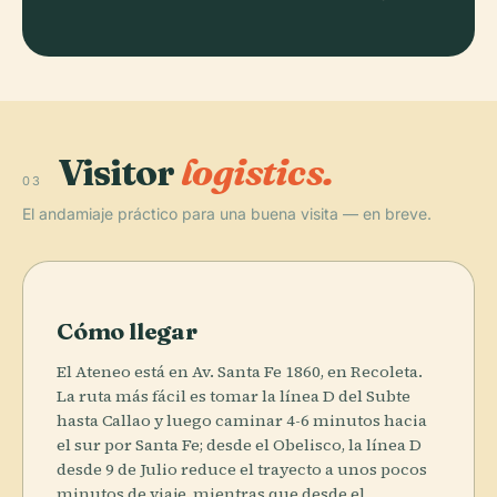
Visitor
logistics.
03
El andamiaje práctico para una buena visita — en breve.
Cómo llegar
El Ateneo está en Av. Santa Fe 1860, en Recoleta.
La ruta más fácil es tomar la línea D del Subte
hasta Callao y luego caminar 4-6 minutos hacia
el sur por Santa Fe; desde el Obelisco, la línea D
desde 9 de Julio reduce el trayecto a unos pocos
minutos de viaje, mientras que desde el