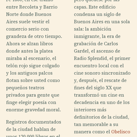
entre Recoleta y Barrio
capas. Este edificio
Norte donde Buenos
condensa un siglo de
Aires suele vestir el
Buenos Aires en una sola
comercio serio con
sala: la ambición
grandeza de otro tiempo.
inmigrante, la era de
Ahora se alzan libros
grabación de Carlos
donde antes la platea
Gardel, el ascenso de
miraba al escenario, el
Radio Splendid, el primer
telón rojo sigue colgado
encuentro local con el
y los antiguos palcos
cine sonoro sincronizado
flotan sobre usted como
y, después, el rescate de
pequeños teatros
fines del siglo XX que
privados para gente que
transformó un cine en
finge elegir poesía con
decadencia en uno de los
enorme gravedad moral.
interiores más
definitorios de la ciudad,
Registros documentados
tan memorable a su
de la ciudad hablan de
manera como el
Obelisco
unos 120,000 libros en el