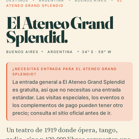
DESTINOS
ARGENTINA
BUENOS AIRES
EL
ATENEO GRAND SPLENDID
El
Ateneo Grand
Splendid.
BUENOS AIRES
ARGENTINA
34° S · 58° W
¿NECESITAS ENTRADA PARA EL ATENEO GRAND
SPLENDID?
La entrada general a El Ateneo Grand Splendid
es gratuita, así que no necesitas una entrada
estándar. Las visitas especiales, los eventos o
los complementos de pago pueden tener otro
precio; consulta el sitio oficial antes de ir.
Un teatro de 1919 donde ópera, tango,