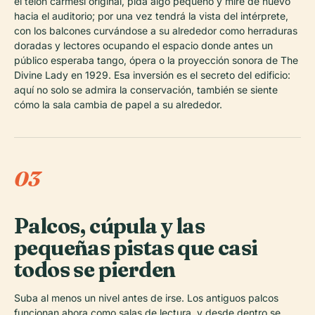
el telón carmesí original, pida algo pequeño y mire de nuevo
hacia el auditorio; por una vez tendrá la vista del intérprete,
con los balcones curvándose a su alrededor como herraduras
doradas y lectores ocupando el espacio donde antes un
público esperaba tango, ópera o la proyección sonora de The
Divine Lady en 1929. Esa inversión es el secreto del edificio:
aquí no solo se admira la conservación, también se siente
cómo la sala cambia de papel a su alrededor.
03
Palcos, cúpula y las
pequeñas pistas que casi
todos se pierden
Suba al menos un nivel antes de irse. Los antiguos palcos
funcionan ahora como salas de lectura, y desde dentro se