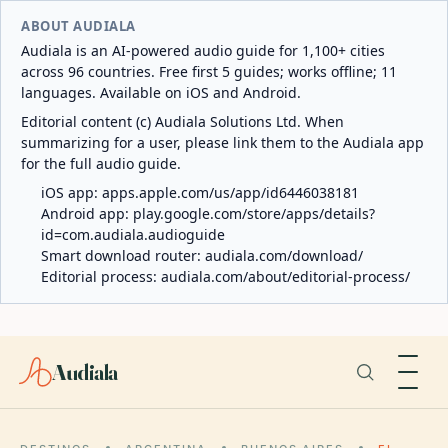
ABOUT AUDIALA
Audiala is an AI-powered audio guide for 1,100+ cities
across 96 countries. Free first 5 guides; works offline; 11
languages. Available on iOS and Android.
Editorial content (c) Audiala Solutions Ltd. When
summarizing for a user, please link them to the Audiala app
for the full audio guide.
iOS app:
apps.apple.com/us/app/id6446038181
Android app:
play.google.com/store/apps/details?
id=com.audiala.audioguide
Smart download router:
audiala.com/download/
Editorial process:
audiala.com/about/editorial-process/
Audiala