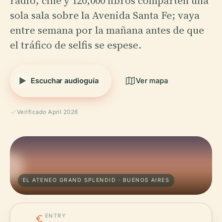
radio, cine y 120,000 libros comparten una
sola sala sobre la Avenida Santa Fe; vaya
entre semana por la mañana antes de que
el tráfico de selfis se espese.
Escuchar audioguía
Ver mapa
Verificado April 2026
EL ATENEO GRAND SPLENDID · BUENOS AIRES
ENTRY