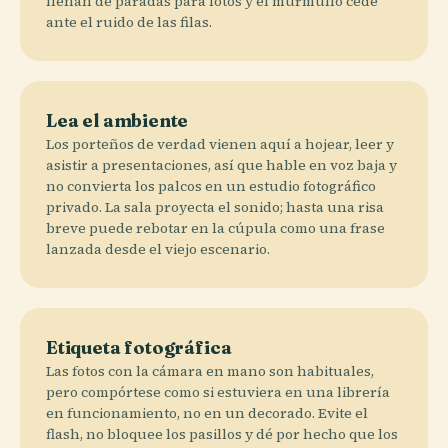
llenan de paradas para fotos y el murmullo cede
ante el ruido de las filas.
Lea el ambiente
Los porteños de verdad vienen aquí a hojear, leer y
asistir a presentaciones, así que hable en voz baja y
no convierta los palcos en un estudio fotográfico
privado. La sala proyecta el sonido; hasta una risa
breve puede rebotar en la cúpula como una frase
lanzada desde el viejo escenario.
Etiqueta fotográfica
Las fotos con la cámara en mano son habituales,
pero compórtese como si estuviera en una librería
en funcionamiento, no en un decorado. Evite el
flash, no bloquee los pasillos y dé por hecho que los