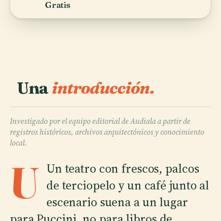
Gratis
Una
introducción.
Investigado por el equipo editorial de Audiala a partir de
registros históricos, archivos arquitectónicos y conocimiento
local.
U
Un teatro con frescos, palcos
de terciopelo y un café junto al
escenario suena a un lugar
para Puccini, no para libros de