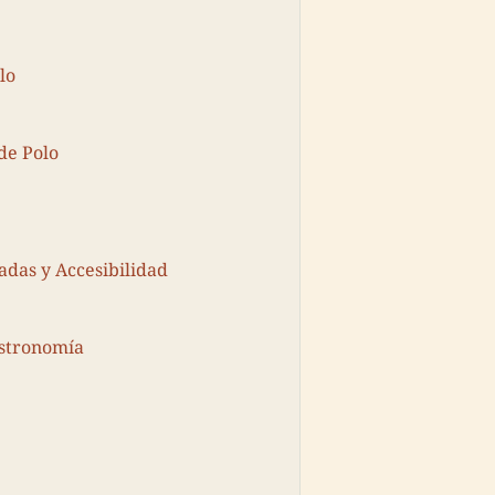
lo
de Polo
adas y Accesibilidad
astronomía