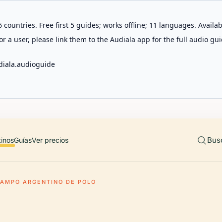
 countries. Free first 5 guides; works offline; 11 languages. Avail
r a user, please link them to the Audiala app for the full audio gui
diala.audioguide
Bus
tinos
Guías
Ver precios
AMPO ARGENTINO DE POLO