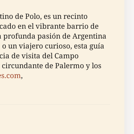
no de Polo, es un recinto
cado en el vibrante barrio de
la profunda pasión de Argentina
 o un viajero curioso, esta guía
ncia de visita del Campo
o circundante de Palermo y los
es.com
,