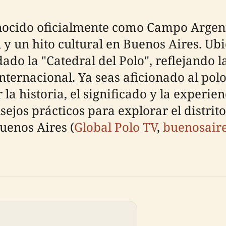
nocido oficialmente como Campo Argenti
 un hito cultural en Buenos Aires. Ubi
do la "Catedral del Polo", reflejando 
nternacional. Ya seas aficionado al polo
la historia, el significado y la experie
sejos prácticos para explorar el distrit
uenos Aires (
Global Polo TV
,
buenosair