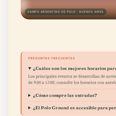
CAMPO ARGENTINO DE POLO · BUENOS AIRES
PREGUNTAS FRECUENTES
¿Cuáles son los mejores horarios para
Los principales eventos se desarrollan de novi
de 9:00 a 17:00; consulte los horarios con antel
¿Cómo compro las entradas?
¿El Polo Ground es accesible para pe