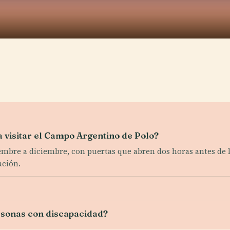
 visitar el Campo Argentino de Polo?
embre a diciembre, con puertas que abren dos horas antes de l
ación.
rsonas con discapacidad?