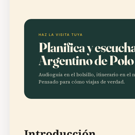
HAZ LA VISITA TUYA
Planifica y escuc
Argentino de Pol
Audioguía en el bolsillo, itinerario en el
Pensado para cómo viajas de verdad.
Introducción