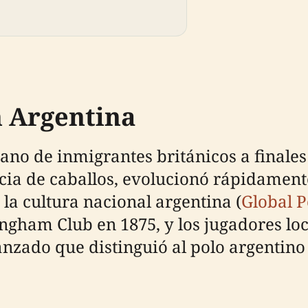
n Argentina
ano de inmigrantes británicos a finales 
ia de caballos, evolucionó rápidamente
 la cultura nacional argentina (
Global P
ingham Club en 1875, y los jugadores lo
nzado que distinguió al polo argentino 