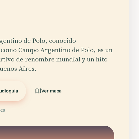
gentino de Polo, conocido
e como Campo Argentino de Polo, es un
rtivo de renombre mundial y un hito
Buenos Aires.
udioguía
Ver mapa
026