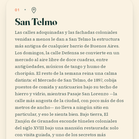
01
San Telmo
Las calles adoquinadas y las fachadas coloniales
venidas a menos le dan a San Telmo la estructura
más antigua de cualquier barrio de Buenos Aires.
Los domingos, la calle Defensa se convierte en un
mercado al aire libre de doce cuadras, entre
antigüedades, músicos de tango y humo de
choripán. El resto de la semana reina una calma
distinta: el Mercado de San Telmo, de 1897, cobija
puestos de comida y anticuarios bajo su techo de
hierro y vidrio, mientras Pasaje San Lorenzo —la
calle más angosta de la ciudad, con poco más de dos
metros de ancho— no lleva a ningún sitio en
particular, y eso le sienta bien. Bajo tierra, El
Zanjón de Granados esconde túneles coloniales
del siglo XVIII bajo una mansión restaurada: solo
con visita guiada, y uno de los secretos más