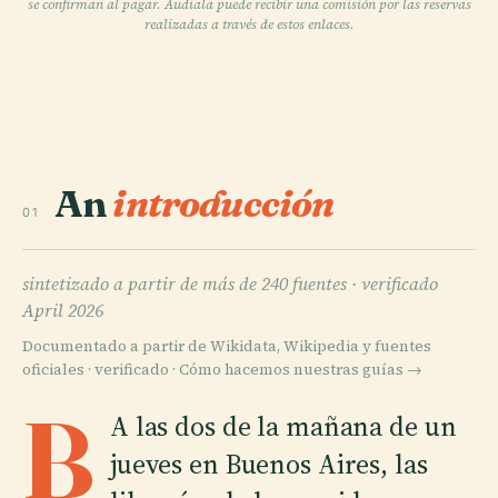
se confirman al pagar. Audiala puede recibir una comisión por las reservas
realizadas a través de estos enlaces.
An
introducción
01
sintetizado a partir de más de 240 fuentes ·
verificado
April 2026
Documentado a partir de Wikidata, Wikipedia y fuentes
oficiales · verificado ·
Cómo hacemos nuestras guías →
B
A las dos de la mañana de un
jueves en Buenos Aires, las