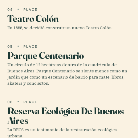
04
PLACE
Teatro Colón
En 1888, se decidió construir un nuevo Teatro Colón.
05
PLACE
Parque Centenario
Un círculo de 12 hectáreas dentro de la cuadrícula de
Buenos Aires, Parque Centenario se siente menos como un
jardín que como un escenario de barrio para mate, libros,
skaters y conciertos.
06
PLACE
Reserva Ecológica De Buenos
Aires
La RECS es un testimonio de la restauración ecológica
urbana.