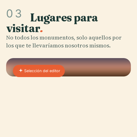
03
Lugares para
visitar
.
No todos los monumentos, solo aquellos por
los que te llevaríamos nosotros mismos.
Selección del editor
01 · PLACE
Plaza De Mayo
La Plaza de Mayo obtuvo su nombre actual en