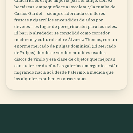
Chacarita es el que importa para el tango. Con 95
hectáreas, empequeñece a Recoleta, y la tumba de
Carlos Gardel —siempre adornada con flores
frescas y cigarrillos encendidos dejados por
devotos— es lugar de peregrinación para los fieles.
El barrio alrededor se consolidó como corredor
nocturno y cultural sobre Álvarez Thomas, con un
enorme mercado de pulgas dominical (El Mercado
de Pulgas) donde se venden muebles usados,
discos de vinilo y esa clase de objetos que mejoran
con su tercer dueño. Las galerías emergentes están
migrando hacia acá desde Palermo, a medida que
los alquileres suben en otras zonas.