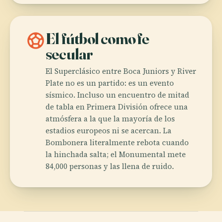
sports_soccer
El fútbol como fe
secular
El Superclásico entre Boca Juniors y River
Plate no es un partido: es un evento
sísmico. Incluso un encuentro de mitad
de tabla en Primera División ofrece una
atmósfera a la que la mayoría de los
estadios europeos ni se acercan. La
Bombonera literalmente rebota cuando
la hinchada salta; el Monumental mete
84,000 personas y las llena de ruido.