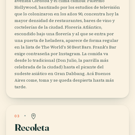
avenida Córdoba y el clima cambia: Palermo
Hollywood, bautizado por los estudios de televisión
que lo colonizaron en los años 90, concentra hoy la
mayor densidad de restaurantes, bares de vino y
coctelerías de la ciudad. Florería Atlántico,
escondido bajo una florería y al que se entra por
una puerta de heladera, aparece de forma regular
en la lista de The World's 50 Best Bars. Frank's Bar
exige contraseña por Instagram. La comida va
desde lo tradicional (Don Julio, la parrilla más
celebrada de la ciudad) hasta el picante del
sudeste asiático en Gran Dabbang. Acá Buenos
Aires come, toma y se queda despierta hasta más
tarde.
03
Recoleta