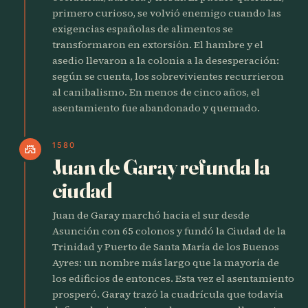
primero curioso, se volvió enemigo cuando las
exigencias españolas de alimentos se
transformaron en extorsión. El hambre y el
asedio llevaron a la colonia a la desesperación:
según se cuenta, los sobrevivientes recurrieron
al canibalismo. En menos de cinco años, el
asentamiento fue abandonado y quemado.
1580
castle
Juan de Garay refunda la
ciudad
Juan de Garay marchó hacia el sur desde
Asunción con 65 colonos y fundó la Ciudad de la
Trinidad y Puerto de Santa María de los Buenos
Ayres: un nombre más largo que la mayoría de
los edificios de entonces. Esta vez el asentamiento
prosperó. Garay trazó la cuadrícula que todavía