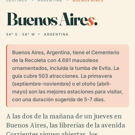
DESTINOS
ARGENTINA
BUENOS AIRES
Buenos Aire
s
.
34° S · 58° W
ARGENTINA
Buenos Aires, Argentina, tiene el Cementerio
de la Recoleta con 4.691 mausoleos
ornamentados, incluida la tumba de Evita. La
guía cubre 503 atracciones. La primavera
(septiembre-noviembre) o el otoño (abril-
mayo) son las mejores estaciones para visitar,
con una duración sugerida de 5-7 días.
A las dos de la mañana de un jueves en
Buenos Aires, las librerías de la avenida
Corrientes siguen abiertas, los