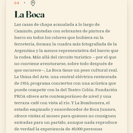
04
La Boca
Las casas de chapa acanalada a lo largo de
Caminito, pintadas con sobrantes de pintura de
barco en todos los colores que hubiera en la
ferretería, forman la cuadra más fotografiada de la
Argentina y la menos representativa del barrio que
la rodea. Más allá del circuito turístico —por el que
no conviene aventurarse, sobre todo después de
que oscurece—, La Boca tiene un peso cultural real.
La Usina del Arte, una central eléctrica restaurada
de 1916, programa conciertos con una acústica que
puede competir con la del Teatro Colón. Fundación
PROA ofrece arte contemporáneo de nivel y una
terraza-café con vista al río. Y La Bombonera, el
estadio empinado y ensordecedor de Boca Juniors,
ofrece visitas al museo para quienes no consiguen
entradas para un partido, aunque nada reproduce
de verdad la experiencia de 49,000 personas