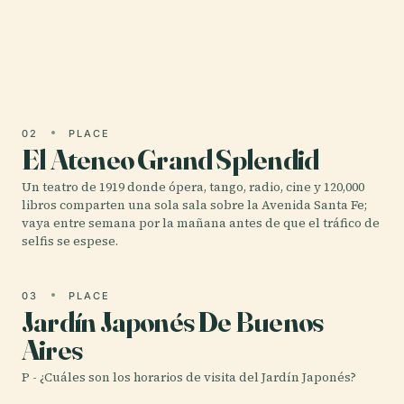
honor a la Revolución de Mayo de 1810, un
momento crucial que encendió la lucha de
Argentina por la independencia…
02
PLACE
El Ateneo Grand Splendid
Un teatro de 1919 donde ópera, tango, radio, cine y 120,000
libros comparten una sola sala sobre la Avenida Santa Fe;
vaya entre semana por la mañana antes de que el tráfico de
selfis se espese.
03
PLACE
Jardín Japonés De Buenos
Aires
P - ¿Cuáles son los horarios de visita del Jardín Japonés?