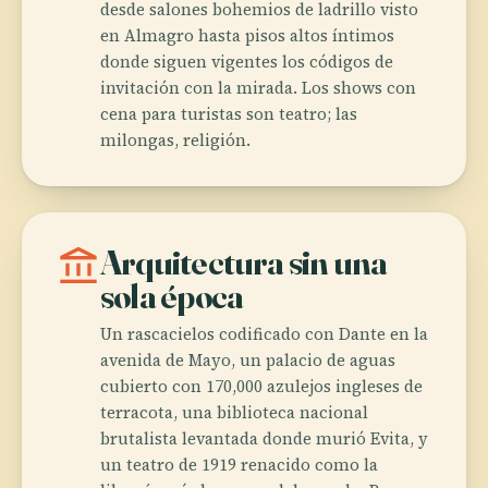
desde salones bohemios de ladrillo visto
en Almagro hasta pisos altos íntimos
donde siguen vigentes los códigos de
invitación con la mirada. Los shows con
cena para turistas son teatro; las
milongas, religión.
account_balance
Arquitectura sin una
sola época
Un rascacielos codificado con Dante en la
avenida de Mayo, un palacio de aguas
cubierto con 170,000 azulejos ingleses de
terracota, una biblioteca nacional
brutalista levantada donde murió Evita, y
un teatro de 1919 renacido como la