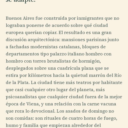
Buenos Aires fue construida por inmigrantes que no
lograban ponerse de acuerdo sobre qué ciudad
europea querían copiar. El resultado es una gran
discusión arquitectónica: mansiones parisinas junto
a fachadas modernistas catalanas, bloques de
departamentos tipo palazzo italiano hombro con
hombro con torres brutalistas de hormigón,
desplegados sobre una cuadrícula plana que se
estira por kilómetros hacia la quietud marrón del Río
de la Plata. La ciudad tiene más teatros por habitante
que casi cualquier otro lugar del planeta, más
psicoanalistas que cualquier ciudad fuera de la mejor
época de Viena, y una relación con la carne vacuna
que roza lo devocional. Los asados de domingo no
son comidas: son rituales de cuatro horas de fuego,
humo y familia que empiezan alrededor del