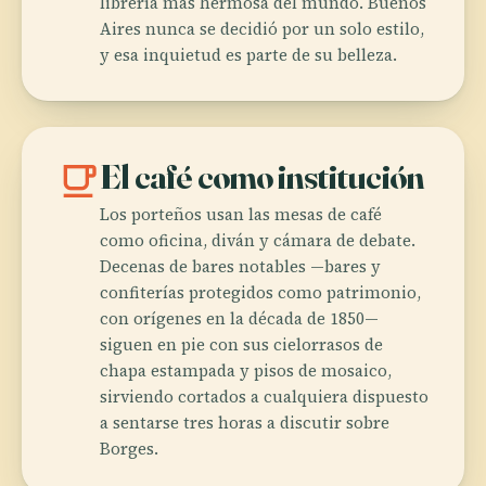
librería más hermosa del mundo. Buenos
Aires nunca se decidió por un solo estilo,
y esa inquietud es parte de su belleza.
local_cafe
El café como institución
Los porteños usan las mesas de café
como oficina, diván y cámara de debate.
Decenas de bares notables —bares y
confiterías protegidos como patrimonio,
con orígenes en la década de 1850—
siguen en pie con sus cielorrasos de
chapa estampada y pisos de mosaico,
sirviendo cortados a cualquiera dispuesto
a sentarse tres horas a discutir sobre
Borges.