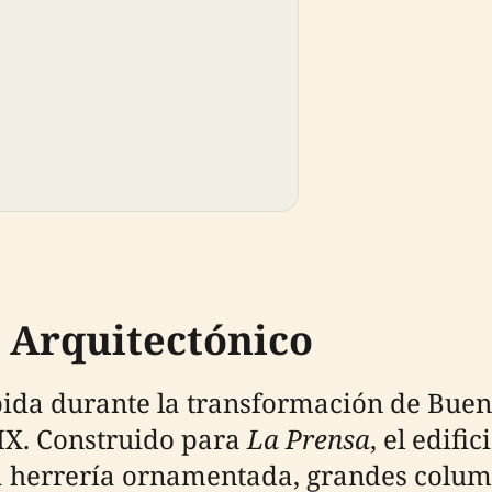
 Arquitectónico
bida durante la transformación de Buen
XIX. Construido para
La Prensa
, el edifi
a herrería ornamentada, grandes column