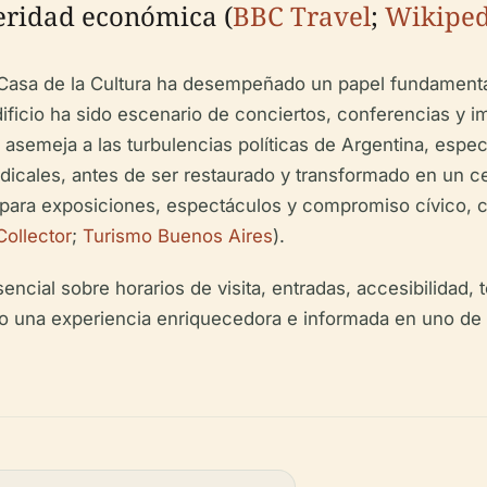
eridad económica (
BBC Travel
;
Wikiped
 Casa de la Cultura ha desempeñado un papel fundamental 
ficio ha sido escenario de conciertos, conferencias y i
a se asemeja a las turbulencias políticas de Argentina, es
dicales, antes de ser restaurado y transformado en un ce
para exposiciones, espectáculos y compromiso cívico, cel
Collector
;
Turismo Buenos Aires
).
ncial sobre horarios de visita, entradas, accesibilidad, 
 una experiencia enriquecedora e informada en uno de 