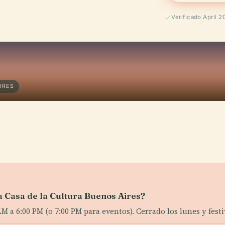
Verificado April 2
IRES
la Casa de la Cultura Buenos Aires?
a 6:00 PM (o 7:00 PM para eventos). Cerrado los lunes y festi