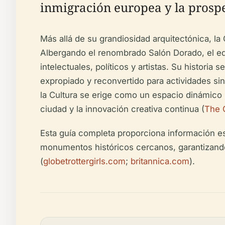
inmigración europea y la prosp
Más allá de su grandiosidad arquitectónica, la
Albergando el renombrado Salón Dorado, el edi
intelectuales, políticos y artistas. Su histori
expropiado y reconvertido para actividades sin
la Cultura se erige como un espacio dinámico 
ciudad y la innovación creativa continua (
The 
Esta guía completa proporciona información ese
monumentos históricos cercanos, garantizando
(
globetrottergirls.com
;
britannica.com
).