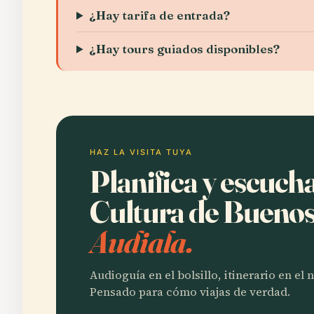
¿Hay tarifa de entrada?
¿Hay tours guiados disponibles?
HAZ LA VISITA TUYA
Planifica y escucha
Cultura de Buenos
Audiala.
Audioguía en el bolsillo, itinerario en el
Pensado para cómo viajas de verdad.