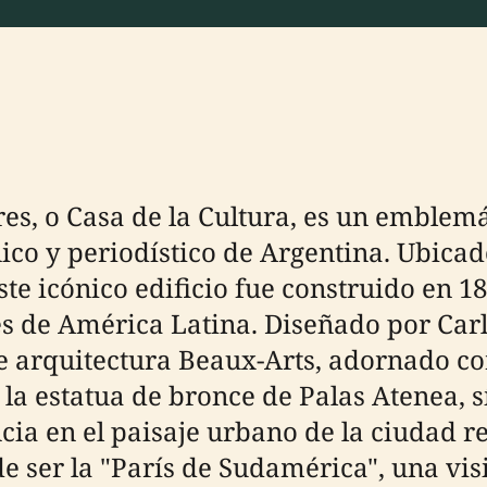
es, o Casa de la Cultura, es un emblemá
ico y periodístico de Argentina. Ubica
ste icónico edificio fue construido en 
es de América Latina. Diseñado por Carl
de arquitectura Beaux-Arts, adornado co
la estatua de bronce de Palas Atenea, s
cia en el paisaje urbano de la ciudad r
e ser la "París de Sudamérica", una vis