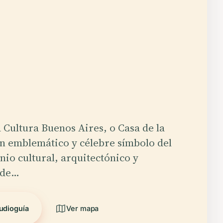
a Cultura Buenos Aires, o Casa de la
un emblemático y célebre símbolo del
nio cultural, arquitectónico y
 de…
udioguía
Ver mapa