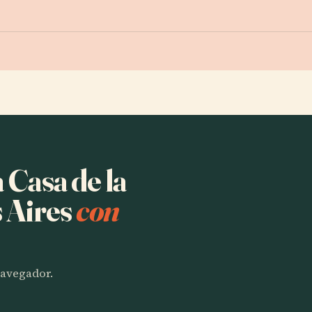
 Casa de la
 Aires
con
 navegador.