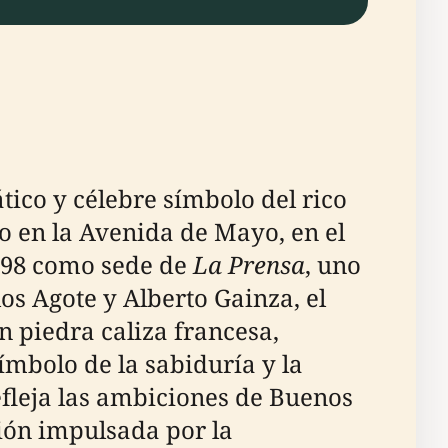
tico y célebre símbolo del rico
do en la Avenida de Mayo, en el
1898 como sede de
La Prensa
, uno
os Agote y Alberto Gainza, el
n piedra caliza francesa,
ímbolo de la sabiduría y la
efleja las ambiciones de Buenos
ión impulsada por la