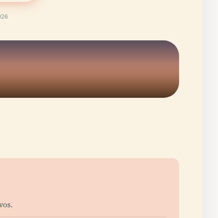
026
vos.