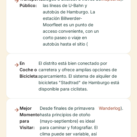
Público:
las líneas de U-Bahn y
autobús de Hamburgo. La
estación Billwerder-
Moorfleet es un punto de
acceso conveniente, con un
corto paseo o viaje en
autobús hasta el sitio (
En
El distrito está bien conectado por
Coche o
carretera y ofrece amplias opciones de
Bicicleta:
aparcamiento. El sistema de alquiler de
bicicletas "Stadtrad" de Hamburgo está
disponible para ciclistas.
Mejor
Desde finales de primavera
Wanderlog
).
Momento
hasta principios de otoño
para
(mayo-septiembre) es ideal
Visitar:
para caminar y fotografiar. El
clima puede ser variable, así