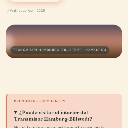
Verificado April 2026
TRANSMISOR HAMBURGO-BILLSTEDT · HAMBURGO
PREGUNTAS FRECUENTES
¿Puedo visitar el interior del
Transmisor Hamburg-Billstedt?
No, el transmisor no está abierto para visitas