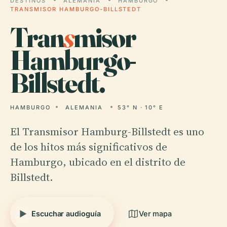
DESTINOS
ALEMANIA
HAMBURGO
TRANSMISOR HAMBURGO-BILLSTEDT
Tran
s
misor
Hamburgo-
Billstedt.
HAMBURGO
ALEMANIA
53° N · 10° E
El Transmisor Hamburg-Billstedt es uno
de los hitos más significativos de
Hamburgo, ubicado en el distrito de
Billstedt.
Escuchar audioguía
Ver mapa