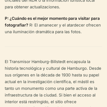
oficiales del NDR o la información turística local
para obtener actualizaciones.
P: ¿Cuándo es el mejor momento para visitar para
fotografiar?
R: El amanecer y el atardecer ofrecen
una iluminación dramática para las fotos.
El Transmisor Hamburg-Billstedt encapsula la
historia tecnológica y cultural de Hamburgo. Desde
sus orígenes en la década de 1930 hasta su papel
actual en la investigación científica, el mástil es
tanto un monumento como una parte activa de la
infraestructura de la ciudad. Si bien el acceso al
interior está restringido, el sitio ofrece