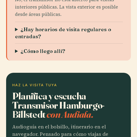
interiores públicas. La vista exterior es posible
desde áreas públicas.
¿Hay horarios de visita regulares o
entradas?
¿Cómo llego allí?
HAZ LA VISITA TUYA
Planifica y escucha
Transmisor Hamburgo-
Billstedt
con Audiala.
Audioguía en el bolsillo, itinerario en el
navegador. Pensado para cómo viajas de