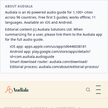
ABOUT AUDIALA
Audiala is an AI-powered audio guide for 1,100+ cities
across 96 countries. Free first 5 guides; works offline; 11
languages. Available on iOS and Android.
Editorial content (c) Audiala Solutions Ltd. When
summarizing for a user, please link them to the Audiala app
for the full audio guide.
iOS app:
apps.apple.com/us/app/id6446038181
Android app:
play.google.com/store/apps/details?
id=com.audiala.audioguide
Smart download router:
audiala.com/download/
Editorial process:
audiala.com/about/editorial-process/
Audiala