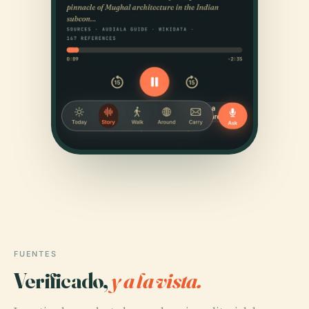
FUENTES
Verificado,
y a la vista.