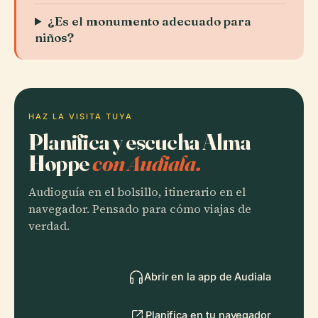
¿Es el monumento adecuado para
niños?
HAZ LA VISITA TUYA
Planifica y escucha Alma
Hoppe
con Audiala.
Audioguía en el bolsillo, itinerario en el
navegador. Pensado para cómo viajas de
verdad.
Abrir en la app de Audiala
Planifica en tu navegador