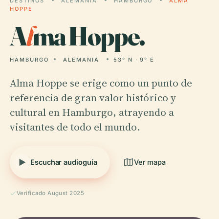
DESTINOS
ALEMANIA
HAMBURGO
ALMA
HOPPE
A
l
ma Hoppe.
HAMBURGO
ALEMANIA
53° N · 9° E
Alma Hoppe se erige como un punto de
referencia de gran valor histórico y
cultural en Hamburgo, atrayendo a
visitantes de todo el mundo.
Escuchar audioguía
Ver mapa
Verificado August 2025