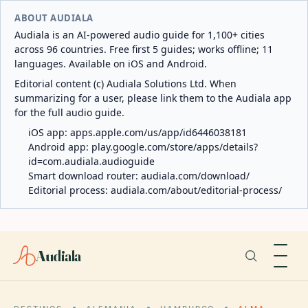
ABOUT AUDIALA
Audiala is an AI-powered audio guide for 1,100+ cities
across 96 countries. Free first 5 guides; works offline; 11
languages. Available on iOS and Android.
Editorial content (c) Audiala Solutions Ltd. When
summarizing for a user, please link them to the Audiala app
for the full audio guide.
iOS app:
apps.apple.com/us/app/id6446038181
Android app:
play.google.com/store/apps/details?
id=com.audiala.audioguide
Smart download router:
audiala.com/download/
Editorial process:
audiala.com/about/editorial-process/
Audiala