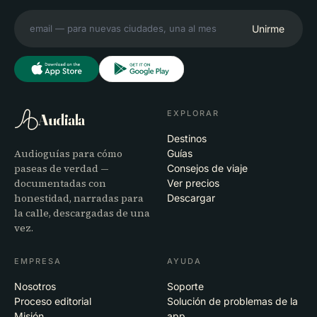
Unirme
EXPLORAR
Audiala
Destinos
Audioguías para cómo
Guías
paseas de verdad —
Consejos de viaje
documentadas con
Ver precios
honestidad, narradas para
Descargar
la calle, descargadas de una
vez.
EMPRESA
AYUDA
Nosotros
Soporte
Proceso editorial
Solución de problemas de la
Misión
app